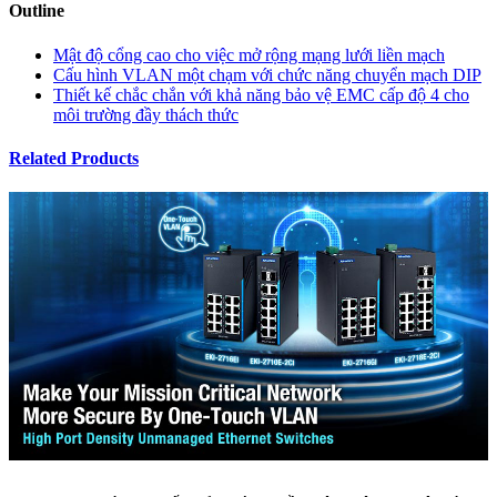
Outline
Mật độ cổng cao cho việc mở rộng mạng lưới liền mạch
Cấu hình VLAN một chạm với chức năng chuyển mạch DIP
Thiết kế chắc chắn với khả năng bảo vệ EMC cấp độ 4 cho
môi trường đầy thách thức
Related Products