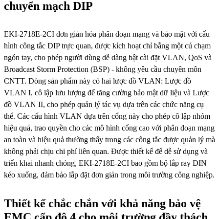
chuyển mạch DIP
EKI-2718E-2CI đơn giản hóa phân đoạn mạng và bảo mật với cấu
hình công tắc DIP trực quan, được kích hoạt chỉ bằng một cú chạm
ngón tay, cho phép người dùng dễ dàng bật cài đặt VLAN, QoS và
Broadcast Storm Protection (BSP) - không yêu cầu chuyên môn
CNTT. Dòng sản phẩm này có hai lược đồ VLAN: Lược đồ
VLAN I, cô lập lưu lượng để tăng cường bảo mật dữ liệu và Lược
đồ VLAN II, cho phép quản lý tác vụ dựa trên các chức năng cụ
thể. Các cấu hình VLAN dựa trên cổng này cho phép cô lập nhóm
hiệu quả, trao quyền cho các mô hình cổng cao với phân đoạn mạng
an toàn và hiệu quả thường thấy trong các công tắc được quản lý mà
không phải chịu chi phí liên quan. Được thiết kế để dễ sử dụng và
triển khai nhanh chóng, EKI-2718E-2CI bao gồm bộ lắp ray DIN
kéo xuống, đảm bảo lắp đặt đơn giản trong môi trường công nghiệp.
Thiết kế chắc chắn với khả năng bảo vệ
EMC cấp độ 4 cho môi trường đầy thách