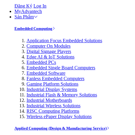
Đăng Ký
Log In
MyAdvantech
Sản Phẩm
Embedded Computing
Application Focus Embedded Solutions
Computer On Modules
Digital Signage Players
Edge AI & IoT Solutions
Embedded PCs
Embedded Single Board Computers
Embedded Software
Fanless Embedded Computers
Gaming Platform Solutions
Industrial Display Systems
Industrial Flash & Memory Solutions
Industrial Motherboards
Industrial Wireless Solutions
RISC Computing Platforms
Wireless ePaper Display Solutions
Applied Computing (Design & Manufacturing Service)