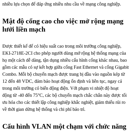
nhiều lựa chọn để đáp ứng nhiều nhu cầu về mạng công nghiệp.
Mật độ cổng cao cho việc mở rộng mạng
lưới liền mạch
Được thiết kế để có hiệu suất cao trong môi trường công nghiệp,
EKI-2718E-2CI cho phép người dùng mở rộng hệ thống mạng của
họ một cách dễ dàng, tận dụng nhiều cấu hình cổng khác nhau, bao
gồm các mẫu có sự kết hợp giữa cổng Fast Ethernet và cổng Gigabit
Combo. Mỗi bộ chuyển mạch được trang bị đầu vào nguồn kép từ
12 đến 48 VDC, đảm bảo hoạt động ổn định và liên tục, ngay cả
trong môi trường có biến động điện. Với phạm vi nhiệt độ hoạt
động từ -40 đến 75°C, các bộ chuyển mạch chắc chắn này được tối
ưu hóa cho các thiết lập công nghiệp khắc nghiệt, giảm thiểu rủi ro
về thời gian dừng hệ thống và chi phí bảo trì.
Cấu hình VLAN một chạm với chức năng