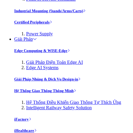
Industrial Mounting (Stands/Arms/Carts)
Certified Peripherals
Power Supply
Giải Pháp
Edge Computing & WISE-Edge
Giải Pháp Điện Toán Edge AI
Edge AI Systems
Giải Pháp Nhúng & Dịch Vụ Design-in
Hệ Thống Giao Thông Thông Minh
Hệ Thống Điều Khiển Giao Thông Tự Thích Ứng
Intelligent Railway Safety Solution
iFactory
iHealthcare