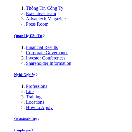
Thông Tin Công Ty
Executive Team
Advantech Magazine
Press Room
Quan Hệ Đầu Tư
Financial Results
Corporate Governance
Investor Conferences
Shareholder Information
Nghề Nghiệp
Professions
Life
Training
Locations
How to Apply
Sustainability
Employee