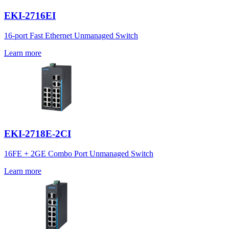
EKI-2716EI
16-port Fast Ethernet Unmanaged Switch
Learn more
EKI-2718E-2CI
16FE + 2GE Combo Port Unmanaged Switch
Learn more