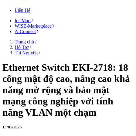
Liên Hệ
IoTMart
WISE-Marketplace
A-Connect
Trang chủ
/
Hỗ Trợ
/
Tài Nguyên
/
Ethernet Switch EKI-2718: 18
cổng mật độ cao, nâng cao khả
năng mở rộng và bảo mật
mạng công nghiệp với tính
năng VLAN một chạm
13/01/2025