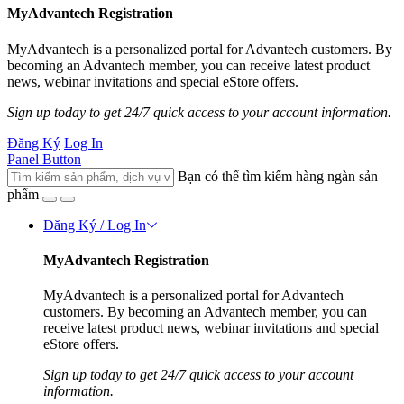
MyAdvantech Registration
MyAdvantech is a personalized portal for Advantech customers. By
becoming an Advantech member, you can receive latest product
news, webinar invitations and special eStore offers.
Sign up today to get 24/7 quick access to your account information.
Đăng Ký
Log In
Panel Button
Bạn có thể tìm kiếm hàng ngàn sản
phẩm
Đăng Ký / Log In
MyAdvantech Registration
MyAdvantech is a personalized portal for Advantech
customers. By becoming an Advantech member, you can
receive latest product news, webinar invitations and special
eStore offers.
Sign up today to get 24/7 quick access to your account
information.