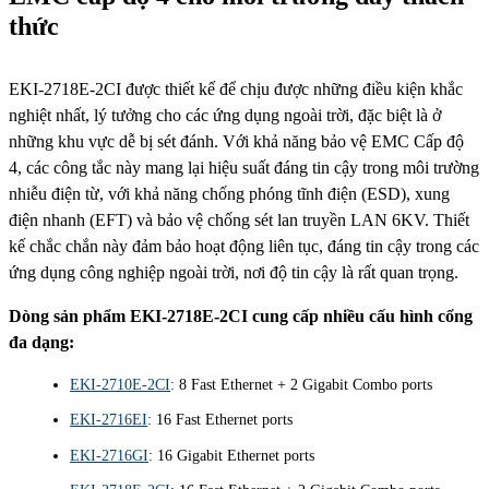
thức
EKI-2718E-2CI được thiết kế để chịu được những điều kiện khắc
nghiệt nhất, lý tưởng cho các ứng dụng ngoài trời, đặc biệt là ở
những khu vực dễ bị sét đánh. Với khả năng bảo vệ EMC Cấp độ
4, các công tắc này mang lại hiệu suất đáng tin cậy trong môi trường
nhiễu điện từ, với khả năng chống phóng tĩnh điện (ESD), xung
điện nhanh (EFT) và bảo vệ chống sét lan truyền LAN 6KV. Thiết
kế chắc chắn này đảm bảo hoạt động liên tục, đáng tin cậy trong các
ứng dụng công nghiệp ngoài trời, nơi độ tin cậy là rất quan trọng.
Dòng sản phẩm EKI-2718E-2CI cung cấp nhiều cấu hình cổng
đa dạng:
EKI-2710E-2CI
: 8 Fast Ethernet + 2 Gigabit Combo ports
EKI-2716EI
: 16 Fast Ethernet ports
EKI-2716GI
: 16 Gigabit Ethernet ports