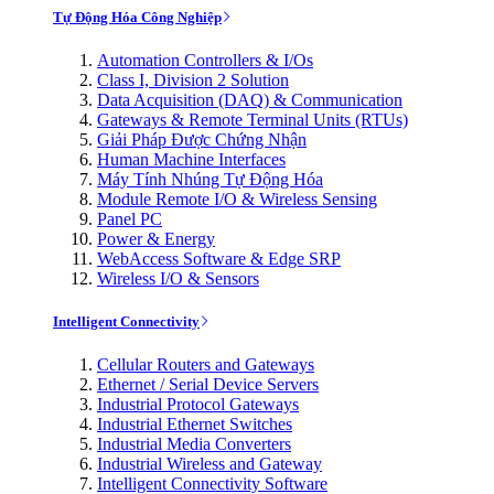
Tự Động Hóa Công Nghiệp
Automation Controllers & I/Os
Class I, Division 2 Solution
Data Acquisition (DAQ) & Communication
Gateways & Remote Terminal Units (RTUs)
Giải Pháp Được Chứng Nhận
Human Machine Interfaces
Máy Tính Nhúng Tự Động Hóa
Module Remote I/O & Wireless Sensing
Panel PC
Power & Energy
WebAccess Software & Edge SRP
Wireless I/O & Sensors
Intelligent Connectivity
Cellular Routers and Gateways
Ethernet / Serial Device Servers
Industrial Protocol Gateways
Industrial Ethernet Switches
Industrial Media Converters
Industrial Wireless and Gateway
Intelligent Connectivity Software