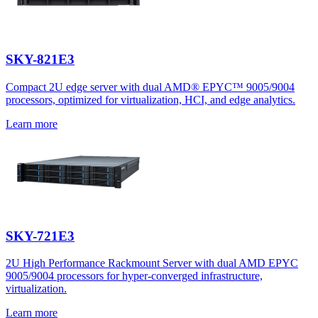
SKY-821E3
Compact 2U edge server with dual AMD® EPYC™ 9005/9004
processors, optimized for virtualization, HCI, and edge analytics.
Learn more
SKY-721E3
2U High Performance Rackmount Server with dual AMD EPYC
9005/9004 processors for hyper-converged infrastructure,
virtualization.
Learn more