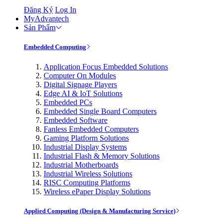
Đăng Ký
Log In
MyAdvantech
Sản Phẩm
Embedded Computing
Application Focus Embedded Solutions
Computer On Modules
Digital Signage Players
Edge AI & IoT Solutions
Embedded PCs
Embedded Single Board Computers
Embedded Software
Fanless Embedded Computers
Gaming Platform Solutions
Industrial Display Systems
Industrial Flash & Memory Solutions
Industrial Motherboards
Industrial Wireless Solutions
RISC Computing Platforms
Wireless ePaper Display Solutions
Applied Computing (Design & Manufacturing Service)