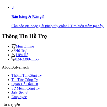
Bán hàng & Báo giá
Cần báo giá hoặc giải pháp tùy chỉnh? Tìm hiểu thêm tại đây.
Thông Tin Hỗ Trợ
Mua Online
Hỗ Trợ
Liên Hệ
024-3399-1155
About Advantech
Thông Tin Công Ty
Tin Tức Công Ty
Quan Hệ Đầu Tư
Sứ Mệnh Công Ty
Jobs Search
Employee
Tài Nguyên