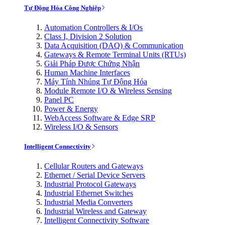
Tự Động Hóa Công Nghiệp
Automation Controllers & I/Os
Class I, Division 2 Solution
Data Acquisition (DAQ) & Communication
Gateways & Remote Terminal Units (RTUs)
Giải Pháp Được Chứng Nhận
Human Machine Interfaces
Máy Tính Nhúng Tự Động Hóa
Module Remote I/O & Wireless Sensing
Panel PC
Power & Energy
WebAccess Software & Edge SRP
Wireless I/O & Sensors
Intelligent Connectivity
Cellular Routers and Gateways
Ethernet / Serial Device Servers
Industrial Protocol Gateways
Industrial Ethernet Switches
Industrial Media Converters
Industrial Wireless and Gateway
Intelligent Connectivity Software