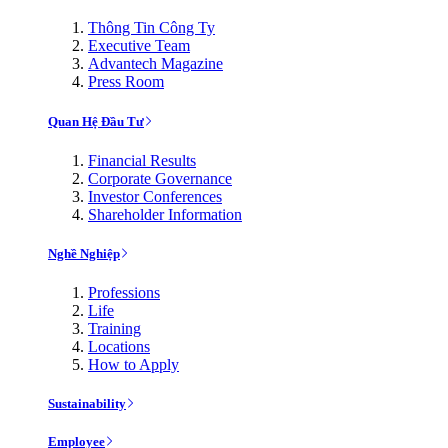
Thông Tin Công Ty
Executive Team
Advantech Magazine
Press Room
Quan Hệ Đầu Tư
Financial Results
Corporate Governance
Investor Conferences
Shareholder Information
Nghề Nghiệp
Professions
Life
Training
Locations
How to Apply
Sustainability
Employee