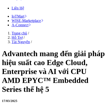
Liên Hệ
IoTMart
WISE-Marketplace
A-Connect
Trang chủ
/
Hỗ Trợ
/
Tài Nguyên
/
Advantech mang đến giải pháp
hiệu suất cao Edge Cloud,
Enterprise và AI với CPU
AMD EPYC™ Embedded
Series thế hệ 5
17/03/2025