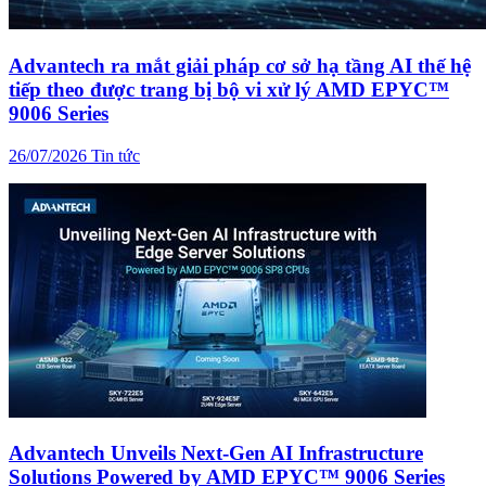
Advantech ra mắt giải pháp cơ sở hạ tầng AI thế hệ
tiếp theo được trang bị bộ vi xử lý AMD EPYC™
9006 Series
26/07/2026
Tin tức
Advantech Unveils Next-Gen AI Infrastructure
Solutions Powered by AMD EPYC™ 9006 Series