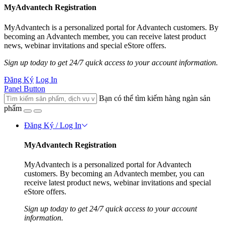
MyAdvantech Registration
MyAdvantech is a personalized portal for Advantech customers. By
becoming an Advantech member, you can receive latest product
news, webinar invitations and special eStore offers.
Sign up today to get 24/7 quick access to your account information.
Đăng Ký
Log In
Panel Button
Bạn có thể tìm kiếm hàng ngàn sản
phẩm
Đăng Ký / Log In
MyAdvantech Registration
MyAdvantech is a personalized portal for Advantech
customers. By becoming an Advantech member, you can
receive latest product news, webinar invitations and special
eStore offers.
Sign up today to get 24/7 quick access to your account
information.