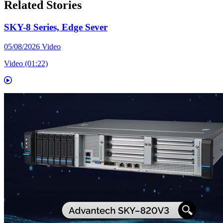
Related Stories
SKY-8 Series, Edge Sever
05/08/2026
Video
Video (01:22)