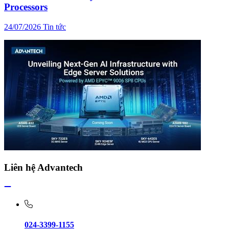
Processors
24/07/2026
Tin tức
Liên hệ Advantech
024-3399-1155