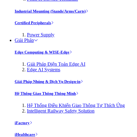
Industrial Mounting (Stands/Arms/Carts)
Certified Peripherals
Power Supply
Giải Pháp
Edge Computing & WISE-Edge
Giải Pháp Điện Toán Edge AI
Edge AI Systems
Giải Pháp Nhúng & Dịch Vụ Design-in
Hệ Thống Giao Thông Thông Minh
Hệ Thống Điều Khiển Giao Thông Tự Thích Ứng
Intelligent Railway Safety Solution
iFactory
iHealthcare