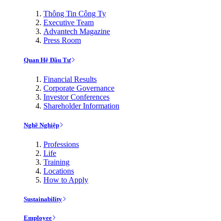
Thông Tin Công Ty
Executive Team
Advantech Magazine
Press Room
Quan Hệ Đầu Tư
Financial Results
Corporate Governance
Investor Conferences
Shareholder Information
Nghề Nghiệp
Professions
Life
Training
Locations
How to Apply
Sustainability
Employee