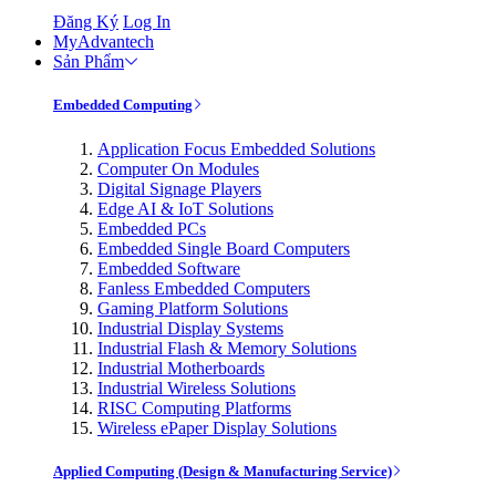
Đăng Ký
Log In
MyAdvantech
Sản Phẩm
Embedded Computing
Application Focus Embedded Solutions
Computer On Modules
Digital Signage Players
Edge AI & IoT Solutions
Embedded PCs
Embedded Single Board Computers
Embedded Software
Fanless Embedded Computers
Gaming Platform Solutions
Industrial Display Systems
Industrial Flash & Memory Solutions
Industrial Motherboards
Industrial Wireless Solutions
RISC Computing Platforms
Wireless ePaper Display Solutions
Applied Computing (Design & Manufacturing Service)