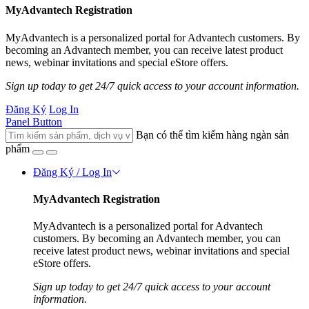
MyAdvantech Registration
MyAdvantech is a personalized portal for Advantech customers. By
becoming an Advantech member, you can receive latest product
news, webinar invitations and special eStore offers.
Sign up today to get 24/7 quick access to your account information.
Đăng Ký
Log In
Panel Button
Bạn có thể tìm kiếm hàng ngàn sản
phẩm
Đăng Ký / Log In
MyAdvantech Registration
MyAdvantech is a personalized portal for Advantech
customers. By becoming an Advantech member, you can
receive latest product news, webinar invitations and special
eStore offers.
Sign up today to get 24/7 quick access to your account
information.