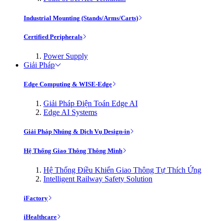
Industrial Mounting (Stands/Arms/Carts)
Certified Peripherals
Power Supply
Giải Pháp
Edge Computing & WISE-Edge
Giải Pháp Điện Toán Edge AI
Edge AI Systems
Giải Pháp Nhúng & Dịch Vụ Design-in
Hệ Thống Giao Thông Thông Minh
Hệ Thống Điều Khiển Giao Thông Tự Thích Ứng
Intelligent Railway Safety Solution
iFactory
iHealthcare