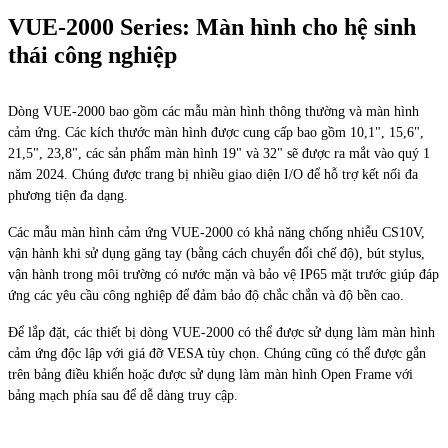
VUE-2000 Series: Màn hình cho hệ sinh
thái công nghiệp
Dòng VUE-2000 bao gồm các mẫu màn hình thông thường và màn hình
cảm ứng. Các kích thước màn hình được cung cấp bao gồm 10,1", 15,6",
21,5", 23,8", các sản phẩm màn hình 19" và 32" sẽ được ra mắt vào quý 1
năm 2024. Chúng được trang bị nhiều giao diện I/O để hỗ trợ kết nối đa
phương tiện đa dạng.
Các mẫu màn hình cảm ứng VUE-2000 có khả năng chống nhiễu CS10V,
vận hành khi sử dụng găng tay (bằng cách chuyển đổi chế độ), bút stylus,
vận hành trong môi trường có nước mặn và bảo vệ IP65 mặt trước giúp đáp
ứng các yêu cầu công nghiệp để đảm bảo độ chắc chắn và độ bền cao.
Để lắp đặt, các thiết bị dòng VUE-2000 có thể được sử dụng làm màn hình
cảm ứng độc lập với giá đỡ VESA tùy chọn. Chúng cũng có thể được gắn
trên bảng điều khiển hoặc được sử dụng làm màn hình Open Frame với
bảng mạch phía sau để dễ dàng truy cập.