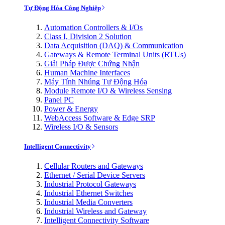
Tự Động Hóa Công Nghiệp
Automation Controllers & I/Os
Class I, Division 2 Solution
Data Acquisition (DAQ) & Communication
Gateways & Remote Terminal Units (RTUs)
Giải Pháp Được Chứng Nhận
Human Machine Interfaces
Máy Tính Nhúng Tự Động Hóa
Module Remote I/O & Wireless Sensing
Panel PC
Power & Energy
WebAccess Software & Edge SRP
Wireless I/O & Sensors
Intelligent Connectivity
Cellular Routers and Gateways
Ethernet / Serial Device Servers
Industrial Protocol Gateways
Industrial Ethernet Switches
Industrial Media Converters
Industrial Wireless and Gateway
Intelligent Connectivity Software