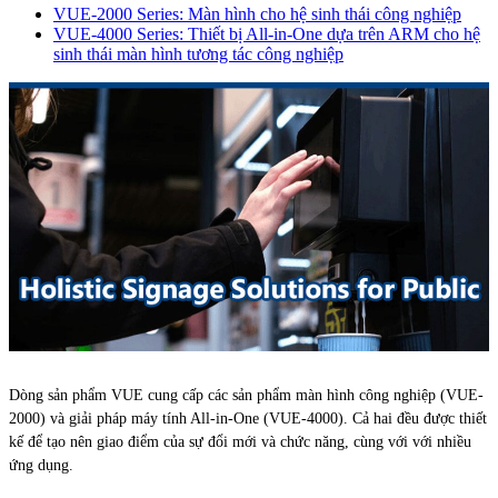
VUE-2000 Series: Màn hình cho hệ sinh thái công nghiệp
VUE-4000 Series: Thiết bị All-in-One dựa trên ARM cho hệ
sinh thái màn hình tương tác công nghiệp
Dòng sản phẩm VUE cung cấp các sản phẩm màn hình công nghiệp (VUE-
2000) và giải pháp máy tính All-in-One (VUE-4000). Cả hai đều được thiết
kế để tạo nên giao điểm của sự đổi mới và chức năng, cùng với với nhiều
ứng dụng.