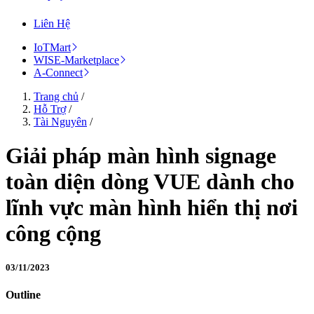
Liên Hệ
IoTMart
WISE-Marketplace
A-Connect
Trang chủ
/
Hỗ Trợ
/
Tài Nguyên
/
Giải pháp màn hình signage
toàn diện dòng VUE dành cho
lĩnh vực màn hình hiển thị nơi
công cộng
03/11/2023
Outline