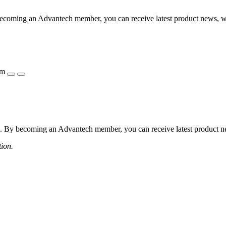
coming an Advantech member, you can receive latest product news, webi
ẩm
 By becoming an Advantech member, you can receive latest product news
tion.