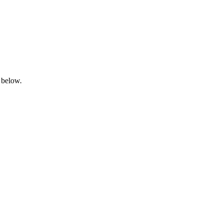
 below.