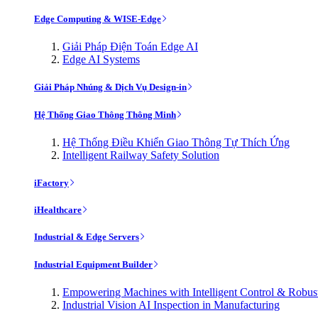
Edge Computing & WISE-Edge
Giải Pháp Điện Toán Edge AI
Edge AI Systems
Giải Pháp Nhúng & Dịch Vụ Design-in
Hệ Thống Giao Thông Thông Minh
Hệ Thống Điều Khiển Giao Thông Tự Thích Ứng
Intelligent Railway Safety Solution
iFactory
iHealthcare
Industrial & Edge Servers
Industrial Equipment Builder
Empowering Machines with Intelligent Control & Robu
Industrial Vision AI Inspection in Manufacturing