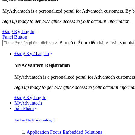
MyAdvantech is a personalized portal for Advantech customers. By be
Sign up today to get 24/7 quick access to your account information.
Đăng Ký
Log In
Panel Button
Bạn có thể tìm kiếm hàng ngàn sản ph
Đăng Ký / Log In
MyAdvantech Registration
MyAdvantech is a personalized portal for Advantech customers.
Sign up today to get 24/7 quick access to your account informa
Đăng Ký
Log In
MyAdvantech
Sản Phẩm
Embedded Computing
Application Focus Embedded Solutions