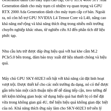
Generation dành cho máy trạm có nhiệm vụ quan trọng và GPU
RTX 2000 Ada Generation dành cho máy trạm cấp cơ bản. Ngoài
ra, nó còn hỗ trợ GPU NVIDIA L4 Tensor Core và L40, nâng cao
khả năng mở rộng và khả năng thích ứng trong nhiều môi trường
chuyên nghiệp khác nhau, từ nghiên cứu AI đến phân tích dữ liệu
phức tạp.
Nhu cầu lưu trữ được đáp ứng hiệu quả với hai khe cắm M.2
PCIe5.0 bên trong, đảm bảo truy xuất dữ liệu nhanh chóng và hiệu
quả.
Máy chủ GPU SKY-602E3 nổi bật với khả năng cài đặt linh hoạt
vượt trội. Được thiết kế cho các môi trường đa dạng, nó có thể được
gắn trên bàn một cách thuận tiện để dễ dàng tiếp cận, treo tường để
tiết kiệm không gian hoặc sử dụng hiệu quả hai thiết bị có thể đặt
vừa trong không gian giá 4U, thể hiện hiệu quả không gian đặc biệt
của nó. Khả năng thích ứng này làm cho SKY-602E3 trở nên lý