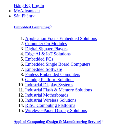
Đăng Ký
Log In
MyAdvantech
Sản Phẩm
Embedded Computing
Application Focus Embedded Solutions
Computer On Modules
Digital Signage Players
Edge AI & IoT Solutions
Embedded PCs
Embedded Single Board Computers
Embedded Software
Fanless Embedded Computers
Gaming Platform Solutions
Industrial Display Systems
Industrial Flash & Memory Solutions
Industrial Motherboards
Industrial Wireless Solutions
RISC Computing Platforms
Wireless ePaper Display Solutions
Applied Computing (Design & Manufacturing Service)