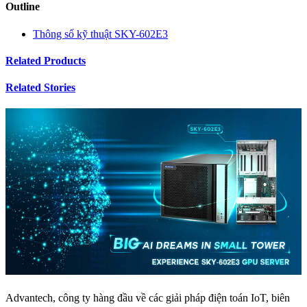
Outline
Thông số kỹ thuật SKY-602E3
Related Products
Related Stories
Advantech, công ty hàng đầu về các giải pháp điện toán IoT, biên