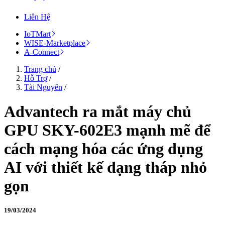
Liên Hệ
IoTMart
WISE-Marketplace
A-Connect
Trang chủ
/
Hỗ Trợ
/
Tài Nguyên
/
Advantech ra mắt máy chủ
GPU SKY-602E3 mạnh mẽ để
cách mạng hóa các ứng dụng
AI với thiết kế dạng tháp nhỏ
gọn
19/03/2024