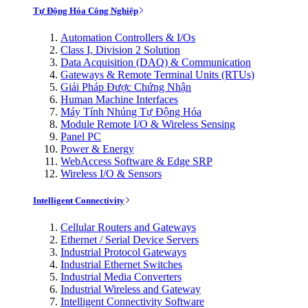
Tự Động Hóa Công Nghiệp
Automation Controllers & I/Os
Class I, Division 2 Solution
Data Acquisition (DAQ) & Communication
Gateways & Remote Terminal Units (RTUs)
Giải Pháp Được Chứng Nhận
Human Machine Interfaces
Máy Tính Nhúng Tự Động Hóa
Module Remote I/O & Wireless Sensing
Panel PC
Power & Energy
WebAccess Software & Edge SRP
Wireless I/O & Sensors
Intelligent Connectivity
Cellular Routers and Gateways
Ethernet / Serial Device Servers
Industrial Protocol Gateways
Industrial Ethernet Switches
Industrial Media Converters
Industrial Wireless and Gateway
Intelligent Connectivity Software