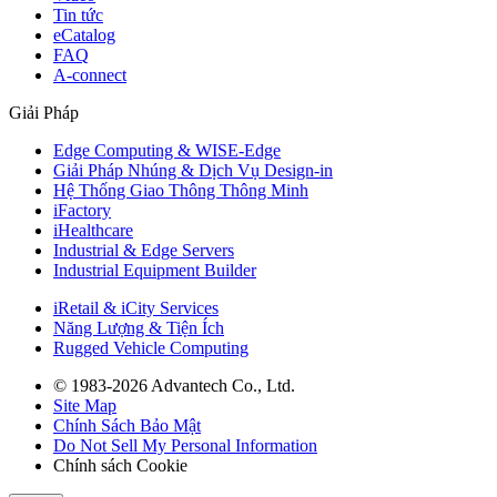
Tin tức
eCatalog
FAQ
A-connect
Giải Pháp
Edge Computing & WISE-Edge
Giải Pháp Nhúng & Dịch Vụ Design-in
Hệ Thống Giao Thông Thông Minh
iFactory
iHealthcare
Industrial & Edge Servers
Industrial Equipment Builder
iRetail & iCity Services
Năng Lượng & Tiện Ích
Rugged Vehicle Computing
© 1983-2026 Advantech Co., Ltd.
Site Map
Chính Sách Bảo Mật
Do Not Sell My Personal Information
Chính sách Cookie