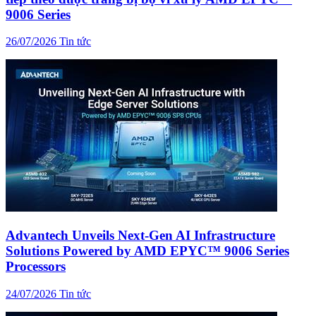
9006 Series
26/07/2026
Tin tức
Advantech Unveils Next-Gen AI Infrastructure
Solutions Powered by AMD EPYC™ 9006 Series
Processors
24/07/2026
Tin tức