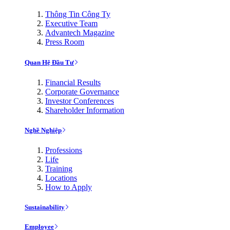
Thông Tin Công Ty
Executive Team
Advantech Magazine
Press Room
Quan Hệ Đầu Tư
Financial Results
Corporate Governance
Investor Conferences
Shareholder Information
Nghề Nghiệp
Professions
Life
Training
Locations
How to Apply
Sustainability
Employee