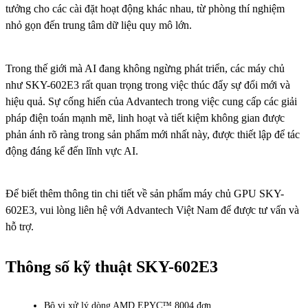
tưởng cho các cài đặt hoạt động khác nhau, từ phòng thí nghiệm
nhỏ gọn đến trung tâm dữ liệu quy mô lớn.
Trong thế giới mà AI đang không ngừng phát triển, các máy chủ
như SKY-602E3 rất quan trọng trong việc thúc đẩy sự đổi mới và
hiệu quả. Sự cống hiến của Advantech trong việc cung cấp các giải
pháp điện toán mạnh mẽ, linh hoạt và tiết kiệm không gian được
phản ánh rõ ràng trong sản phẩm mới nhất này, được thiết lập để tác
động đáng kể đến lĩnh vực AI.
Để biết thêm thông tin chi tiết về sản phẩm máy chủ GPU SKY-
602E3, vui lòng liên hệ với Advantech Việt Nam để được tư vấn và
hỗ trợ.
Thông số kỹ thuật SKY-602E3
Bộ vi xử lý dòng AMD EPYC™ 8004 đơn