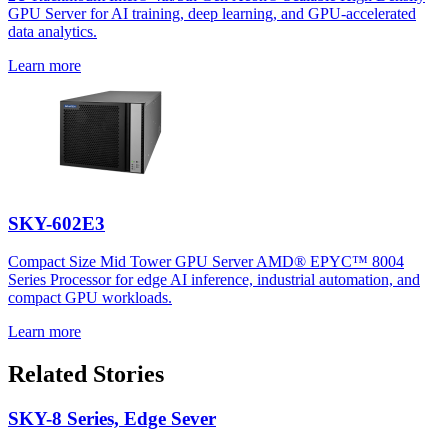
GPU Server for AI training, deep learning, and GPU-accelerated
data analytics.
Learn more
SKY-602E3
Compact Size Mid Tower GPU Server AMD® EPYC™ 8004
Series Processor for edge AI inference, industrial automation, and
compact GPU workloads.
Learn more
Related Stories
SKY-8 Series, Edge Sever