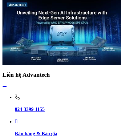
Liên hệ Advantech
024-3399-1155
Bán hàng & Báo giá