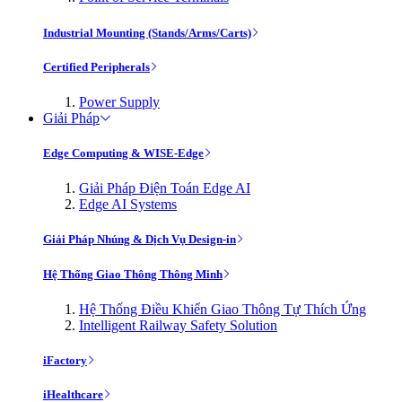
Industrial Mounting (Stands/Arms/Carts)
Certified Peripherals
Power Supply
Giải Pháp
Edge Computing & WISE-Edge
Giải Pháp Điện Toán Edge AI
Edge AI Systems
Giải Pháp Nhúng & Dịch Vụ Design-in
Hệ Thống Giao Thông Thông Minh
Hệ Thống Điều Khiển Giao Thông Tự Thích Ứng
Intelligent Railway Safety Solution
iFactory
iHealthcare