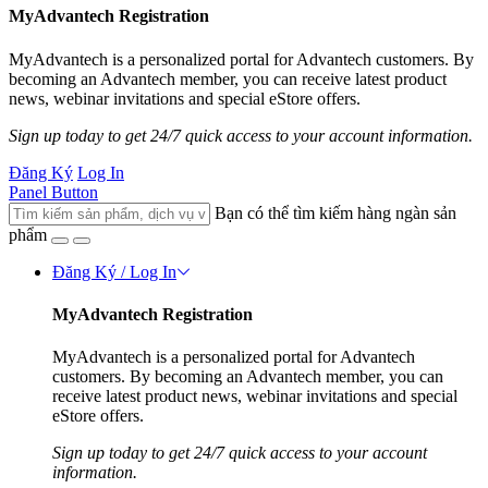
MyAdvantech Registration
MyAdvantech is a personalized portal for Advantech customers. By
becoming an Advantech member, you can receive latest product
news, webinar invitations and special eStore offers.
Sign up today to get 24/7 quick access to your account information.
Đăng Ký
Log In
Panel Button
Bạn có thể tìm kiếm hàng ngàn sản
phẩm
Đăng Ký / Log In
MyAdvantech Registration
MyAdvantech is a personalized portal for Advantech
customers. By becoming an Advantech member, you can
receive latest product news, webinar invitations and special
eStore offers.
Sign up today to get 24/7 quick access to your account
information.