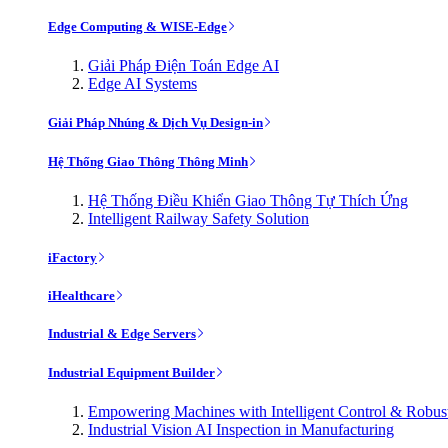
Edge Computing & WISE-Edge
Giải Pháp Điện Toán Edge AI
Edge AI Systems
Giải Pháp Nhúng & Dịch Vụ Design-in
Hệ Thống Giao Thông Thông Minh
Hệ Thống Điều Khiển Giao Thông Tự Thích Ứng
Intelligent Railway Safety Solution
iFactory
iHealthcare
Industrial & Edge Servers
Industrial Equipment Builder
Empowering Machines with Intelligent Control & Robu
Industrial Vision AI Inspection in Manufacturing