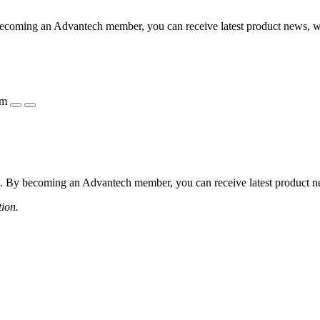
coming an Advantech member, you can receive latest product news, webi
ẩm
 By becoming an Advantech member, you can receive latest product news
tion.