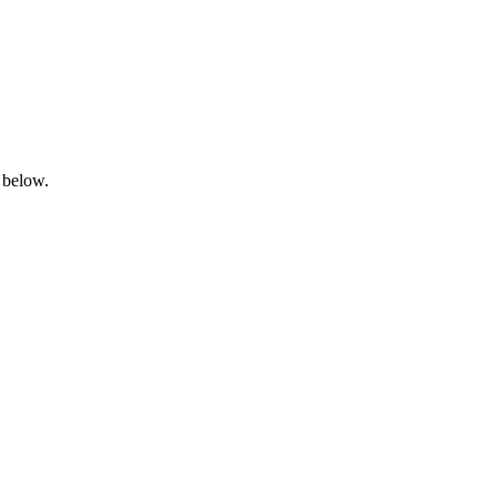
 below.