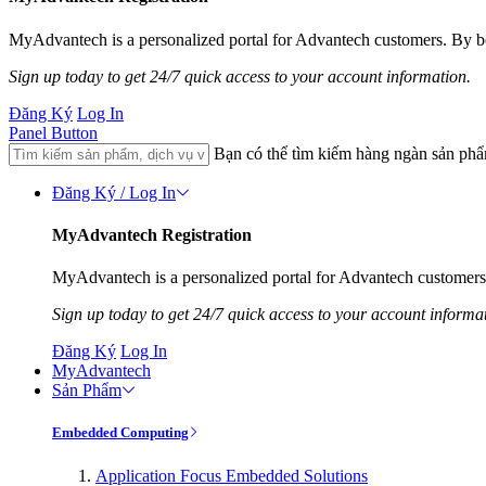
MyAdvantech is a personalized portal for Advantech customers. By be
Sign up today to get 24/7 quick access to your account information.
Đăng Ký
Log In
Panel Button
Bạn có thể tìm kiếm hàng ngàn sản ph
Đăng Ký / Log In
MyAdvantech Registration
MyAdvantech is a personalized portal for Advantech customers.
Sign up today to get 24/7 quick access to your account informa
Đăng Ký
Log In
MyAdvantech
Sản Phẩm
Embedded Computing
Application Focus Embedded Solutions