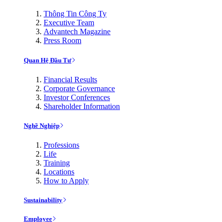
Thông Tin Công Ty
Executive Team
Advantech Magazine
Press Room
Quan Hệ Đầu Tư
Financial Results
Corporate Governance
Investor Conferences
Shareholder Information
Nghề Nghiệp
Professions
Life
Training
Locations
How to Apply
Sustainability
Employee