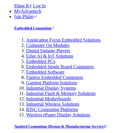
Đăng Ký
Log In
MyAdvantech
Sản Phẩm
Embedded Computing
Application Focus Embedded Solutions
Computer On Modules
Digital Signage Players
Edge AI & IoT Solutions
Embedded PCs
Embedded Single Board Computers
Embedded Software
Fanless Embedded Computers
Gaming Platform Solutions
Industrial Display Systems
Industrial Flash & Memory Solutions
Industrial Motherboards
Industrial Wireless Solutions
RISC Computing Platforms
Wireless ePaper Display Solutions
Applied Computing (Design & Manufacturing Service)