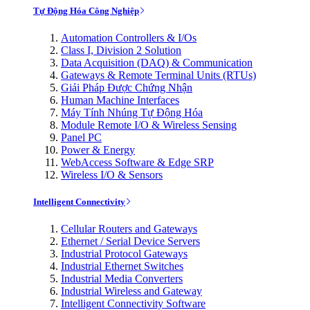
Tự Động Hóa Công Nghiệp
Automation Controllers & I/Os
Class I, Division 2 Solution
Data Acquisition (DAQ) & Communication
Gateways & Remote Terminal Units (RTUs)
Giải Pháp Được Chứng Nhận
Human Machine Interfaces
Máy Tính Nhúng Tự Động Hóa
Module Remote I/O & Wireless Sensing
Panel PC
Power & Energy
WebAccess Software & Edge SRP
Wireless I/O & Sensors
Intelligent Connectivity
Cellular Routers and Gateways
Ethernet / Serial Device Servers
Industrial Protocol Gateways
Industrial Ethernet Switches
Industrial Media Converters
Industrial Wireless and Gateway
Intelligent Connectivity Software