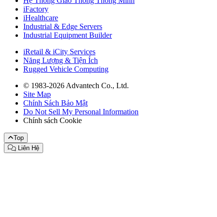
Hệ Thống Giao Thông Thông Minh
iFactory
iHealthcare
Industrial & Edge Servers
Industrial Equipment Builder
iRetail & iCity Services
Năng Lượng & Tiện Ích
Rugged Vehicle Computing
© 1983-2026 Advantech Co., Ltd.
Site Map
Chính Sách Bảo Mật
Do Not Sell My Personal Information
Chính sách Cookie
Top
Liên Hệ