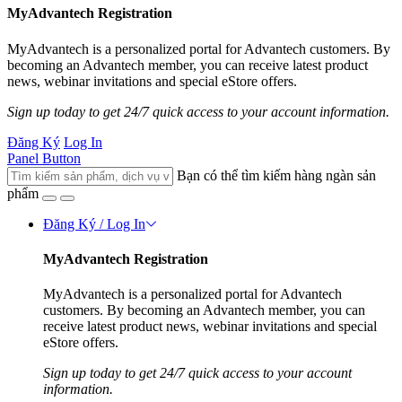
MyAdvantech Registration
MyAdvantech is a personalized portal for Advantech customers. By
becoming an Advantech member, you can receive latest product
news, webinar invitations and special eStore offers.
Sign up today to get 24/7 quick access to your account information.
Đăng Ký
Log In
Panel Button
Bạn có thể tìm kiếm hàng ngàn sản
phẩm
Đăng Ký / Log In
MyAdvantech Registration
MyAdvantech is a personalized portal for Advantech
customers. By becoming an Advantech member, you can
receive latest product news, webinar invitations and special
eStore offers.
Sign up today to get 24/7 quick access to your account
information.