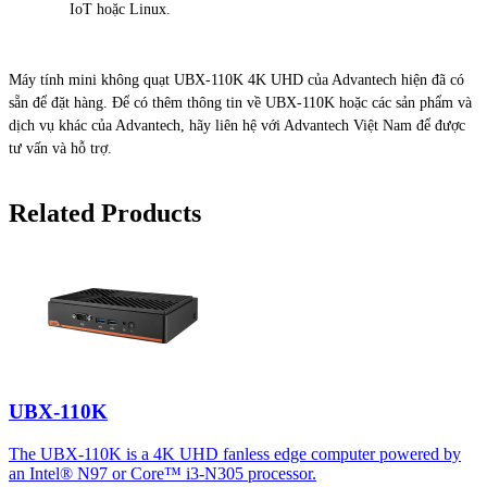
IoT hoặc Linux.
Máy tính mini không quạt UBX-110K 4K UHD của Advantech hiện đã có
sẵn để đặt hàng. Để có thêm thông tin về UBX-110K hoặc các sản phẩm và
dịch vụ khác của Advantech, hãy liên hệ với Advantech Việt Nam để được
tư vấn và hỗ trợ.
Related Products
UBX-110K
The UBX-110K is a 4K UHD fanless edge computer powered by
an Intel® N97 or Core™ i3-N305 processor.