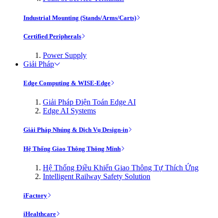
Industrial Mounting (Stands/Arms/Carts)
Certified Peripherals
Power Supply
Giải Pháp
Edge Computing & WISE-Edge
Giải Pháp Điện Toán Edge AI
Edge AI Systems
Giải Pháp Nhúng & Dịch Vụ Design-in
Hệ Thống Giao Thông Thông Minh
Hệ Thống Điều Khiển Giao Thông Tự Thích Ứng
Intelligent Railway Safety Solution
iFactory
iHealthcare