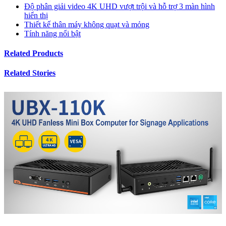
Độ phân giải video 4K UHD vượt trội và hỗ trợ 3 màn hình
hiển thị
Thiết kế thân máy không quạt và mỏng
Tính năng nổi bật
Related Products
Related Stories