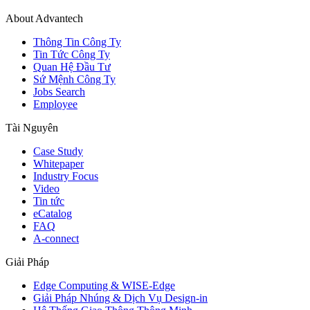
About Advantech
Thông Tin Công Ty
Tin Tức Công Ty
Quan Hệ Đầu Tư
Sứ Mệnh Công Ty
Jobs Search
Employee
Tài Nguyên
Case Study
Whitepaper
Industry Focus
Video
Tin tức
eCatalog
FAQ
A-connect
Giải Pháp
Edge Computing & WISE-Edge
Giải Pháp Nhúng & Dịch Vụ Design-in