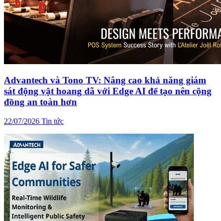
Advantech và Tono TV: Nâng cao khả năng giám
sát động vật hoang dã với Edge AI để tạo nên cộng
đồng an toàn hơn
22/07/2026
Tin tức