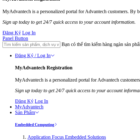
MyAdvantech is a personalized portal for Advantech customers. By be
Sign up today to get 24/7 quick access to your account information.
Đăng Ký
Log In
Panel Button
Bạn có thể tìm kiếm hàng ngàn sản ph
Đăng Ký / Log In
MyAdvantech Registration
MyAdvantech is a personalized portal for Advantech customers.
Sign up today to get 24/7 quick access to your account informa
Đăng Ký
Log In
MyAdvantech
Sản Phẩm
Embedded Computing
Application Focus Embedded Solutions