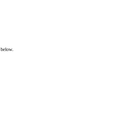
 below.