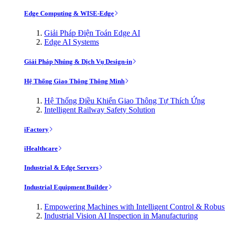
Edge Computing & WISE-Edge
Giải Pháp Điện Toán Edge AI
Edge AI Systems
Giải Pháp Nhúng & Dịch Vụ Design-in
Hệ Thống Giao Thông Thông Minh
Hệ Thống Điều Khiển Giao Thông Tự Thích Ứng
Intelligent Railway Safety Solution
iFactory
iHealthcare
Industrial & Edge Servers
Industrial Equipment Builder
Empowering Machines with Intelligent Control & Robu
Industrial Vision AI Inspection in Manufacturing