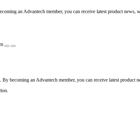
coming an Advantech member, you can receive latest product news, webi
ẩm
 By becoming an Advantech member, you can receive latest product news
tion.