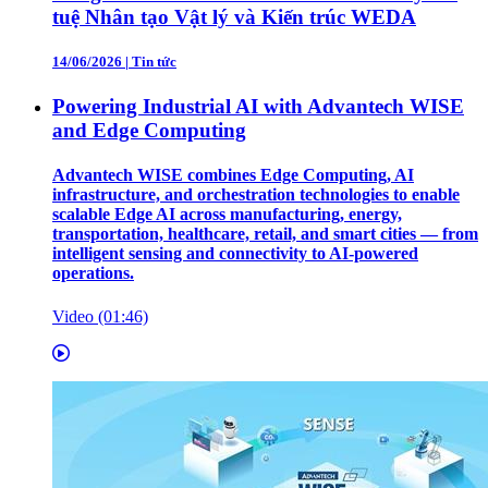
tuệ Nhân tạo Vật lý và Kiến trúc WEDA
14/06/2026
|
Tin tức
Powering Industrial AI with Advantech WISE
and Edge Computing
Advantech WISE combines Edge Computing, AI
infrastructure, and orchestration technologies to enable
scalable Edge AI across manufacturing, energy,
transportation, healthcare, retail, and smart cities — from
intelligent sensing and connectivity to AI-powered
operations.
Video (01:46)