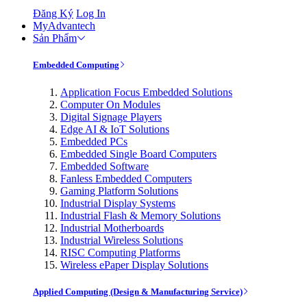
Đăng Ký
Log In
MyAdvantech
Sản Phẩm
Embedded Computing
Application Focus Embedded Solutions
Computer On Modules
Digital Signage Players
Edge AI & IoT Solutions
Embedded PCs
Embedded Single Board Computers
Embedded Software
Fanless Embedded Computers
Gaming Platform Solutions
Industrial Display Systems
Industrial Flash & Memory Solutions
Industrial Motherboards
Industrial Wireless Solutions
RISC Computing Platforms
Wireless ePaper Display Solutions
Applied Computing (Design & Manufacturing Service)