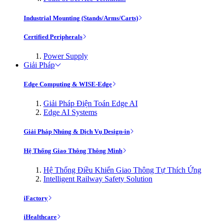
Industrial Mounting (Stands/Arms/Carts)
Certified Peripherals
Power Supply
Giải Pháp
Edge Computing & WISE-Edge
Giải Pháp Điện Toán Edge AI
Edge AI Systems
Giải Pháp Nhúng & Dịch Vụ Design-in
Hệ Thống Giao Thông Thông Minh
Hệ Thống Điều Khiển Giao Thông Tự Thích Ứng
Intelligent Railway Safety Solution
iFactory
iHealthcare