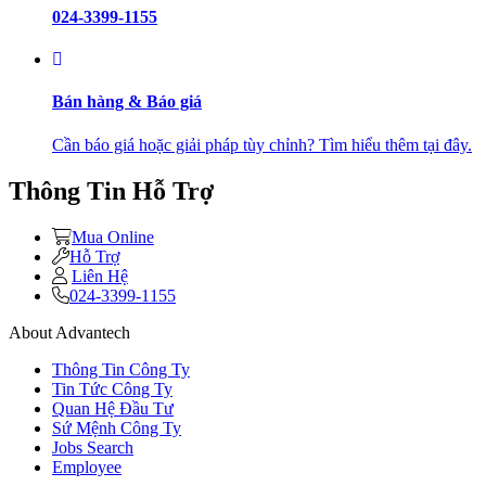
024-3399-1155
Bán hàng & Báo giá
Cần báo giá hoặc giải pháp tùy chỉnh? Tìm hiểu thêm tại đây.
Thông Tin Hỗ Trợ
Mua Online
Hỗ Trợ
Liên Hệ
024-3399-1155
About Advantech
Thông Tin Công Ty
Tin Tức Công Ty
Quan Hệ Đầu Tư
Sứ Mệnh Công Ty
Jobs Search
Employee