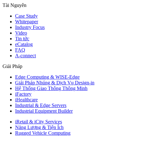
Tài Nguyên
Case Study
Whitepaper
Industry Focus
Video
Tin tức
eCatalog
FAQ
A-connect
Giải Pháp
Edge Computing & WISE-Edge
Giải Pháp Nhúng & Dịch Vụ Design-in
Hệ Thống Giao Thông Thông Minh
iFactory
iHealthcare
Industrial & Edge Servers
Industrial Equipment Builder
iRetail & iCity Services
Năng Lượng & Tiện Ích
Rugged Vehicle Computing