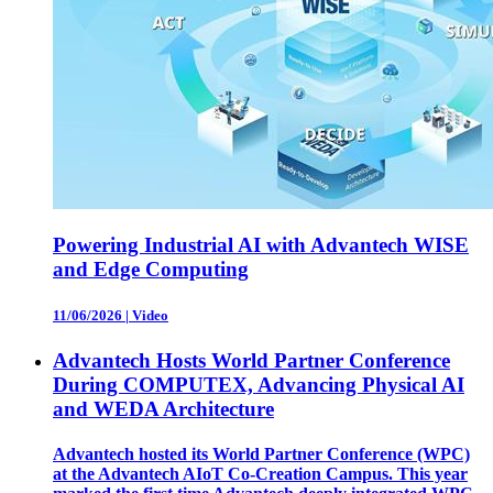
Powering Industrial AI with Advantech WISE
and Edge Computing
11/06/2026
|
Video
Advantech Hosts World Partner Conference
During COMPUTEX, Advancing Physical AI
and WEDA Architecture
Advantech hosted its World Partner Conference (WPC)
at the Advantech AIoT Co-Creation Campus. This year