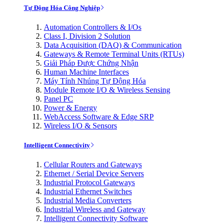
Tự Động Hóa Công Nghiệp
Automation Controllers & I/Os
Class I, Division 2 Solution
Data Acquisition (DAQ) & Communication
Gateways & Remote Terminal Units (RTUs)
Giải Pháp Được Chứng Nhận
Human Machine Interfaces
Máy Tính Nhúng Tự Động Hóa
Module Remote I/O & Wireless Sensing
Panel PC
Power & Energy
WebAccess Software & Edge SRP
Wireless I/O & Sensors
Intelligent Connectivity
Cellular Routers and Gateways
Ethernet / Serial Device Servers
Industrial Protocol Gateways
Industrial Ethernet Switches
Industrial Media Converters
Industrial Wireless and Gateway
Intelligent Connectivity Software