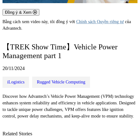
Đồng ý & Xem
Bằng cách xem video này, tôi đồng ý với
Chính sách Quyền riêng tư
của
Advantech.
【TREK Show Time】Vehicle Power
Management part 1
20/11/2024
iLogistics
Rugged Vehicle Computing
Discover how Advantech’s Vehicle Power Management (VPM) technology
enhances system reliability and efficiency in vehicle applications. Designed
to tackle unique power challenges, VPM offers features like ignition
control, power delay mechanisms, and keep-alive mode to ensure stability.
Related Stories