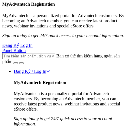
MyAdvantech Registration
MyAdvantech is a personalized portal for Advantech customers. By
becoming an Advantech member, you can receive latest product
news, webinar invitations and special eStore offers.
Sign up today to get 24/7 quick access to your account information.
Đăng Ký
Log In
Panel Button
Bạn có thể tìm kiếm hàng ngàn sản
phẩm
Đăng Ký / Log In
MyAdvantech Registration
MyAdvantech is a personalized portal for Advantech
customers. By becoming an Advantech member, you can
receive latest product news, webinar invitations and special
eStore offers.
Sign up today to get 24/7 quick access to your account
information.