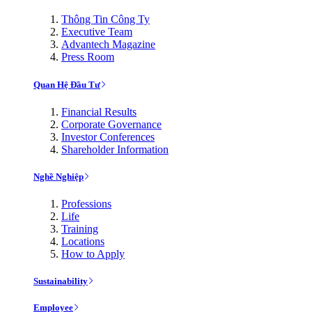
Thông Tin Công Ty
Executive Team
Advantech Magazine
Press Room
Quan Hệ Đầu Tư
Financial Results
Corporate Governance
Investor Conferences
Shareholder Information
Nghề Nghiệp
Professions
Life
Training
Locations
How to Apply
Sustainability
Employee