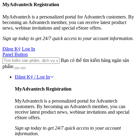
MyAdvantech Registration
MyAdvantech is a personalized portal for Advantech customers. By
becoming an Advantech member, you can receive latest product
news, webinar invitations and special eStore offers.
Sign up today to get 24/7 quick access to your account information.
Đăng Ký
Log In
Panel Button
Bạn có thể tìm kiếm hàng ngàn sản
phẩm
Đăng Ký / Log In
MyAdvantech Registration
MyAdvantech is a personalized portal for Advantech
customers. By becoming an Advantech member, you can
receive latest product news, webinar invitations and special
eStore offers.
Sign up today to get 24/7 quick access to your account
information.