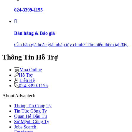
024-3399-1155
Bán hàng & Báo giá
Cần báo giá hoặc giải pháp tùy chỉnh? Tìm hiểu thêm tại đây.
Thông Tin Hỗ Trợ
Mua Online
Hỗ Trợ
Liên Hệ
024-3399-1155
About Advantech
Thông Tin Công Ty
Tin Tức Công Ty
Quan Hệ Đầu Tư
Sứ Mệnh Công Ty
Jobs Search