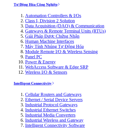
Tự Động Hóa Công Nghiệp
Automation Controllers & I/Os
Class I, Division 2 Solution
Data Acquisition (DAQ) & Communication
Gateways & Remote Terminal Units (RTUs)
Giải Pháp Được Chứng Nhận
Human Machine Interfaces
Máy Tính Nhúng Tự Động Hóa
Module Remote I/O & Wireless Sensing
Panel PC
Power & Energy
WebAccess Software & Edge SRP
Wireless I/O & Sensors
Intelligent Connectivity
Cellular Routers and Gateways
Ethernet / Serial Device Servers
Industrial Protocol Gateways
Industrial Ethernet Switches
Industrial Media Converters
Industrial Wireless and Gateway
Intelligent Connectivity Software