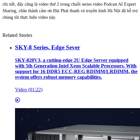
chi tiết, đây cũng là video thứ 2 trong chuỗi series video Podcast AI Expert
Sharing, chân thành cảm ơn Đài Phát thanh và truyền hình Hà Nội đã hỗ trợ
chúng tôi thực hiện video này.
Related Stories
SKY-8 Series, Edge Sever
SKY-820V3, a cutting-edge 2U Edge Server equipped
with 5th Generation Intel Xeon Scalable Processors. With
support for 16 DDR5 ECC-REG RDIMM/LRDIMM, the
system offers robust memory capabilities.
Video (01:22)