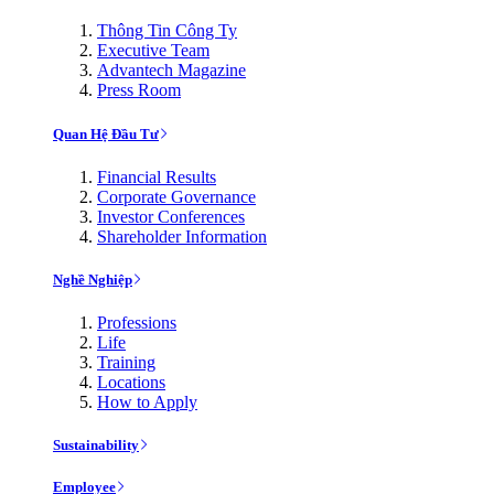
Thông Tin Công Ty
Executive Team
Advantech Magazine
Press Room
Quan Hệ Đầu Tư
Financial Results
Corporate Governance
Investor Conferences
Shareholder Information
Nghề Nghiệp
Professions
Life
Training
Locations
How to Apply
Sustainability
Employee