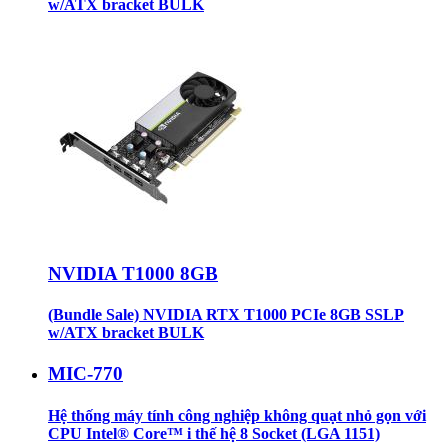
w/ATX bracket BULK
NVIDIA T1000 8GB
(Bundle Sale) NVIDIA RTX T1000 PCIe 8GB SSLP
w/ATX bracket BULK
MIC-770
Hệ thống máy tính công nghiệp không quạt nhỏ gọn với
CPU Intel® Core™ i thế hệ 8 Socket (LGA 1151)