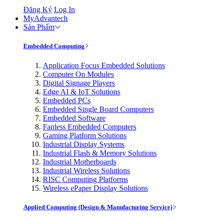
Đăng Ký
Log In
MyAdvantech
Sản Phẩm
Embedded Computing
Application Focus Embedded Solutions
Computer On Modules
Digital Signage Players
Edge AI & IoT Solutions
Embedded PCs
Embedded Single Board Computers
Embedded Software
Fanless Embedded Computers
Gaming Platform Solutions
Industrial Display Systems
Industrial Flash & Memory Solutions
Industrial Motherboards
Industrial Wireless Solutions
RISC Computing Platforms
Wireless ePaper Display Solutions
Applied Computing (Design & Manufacturing Service)