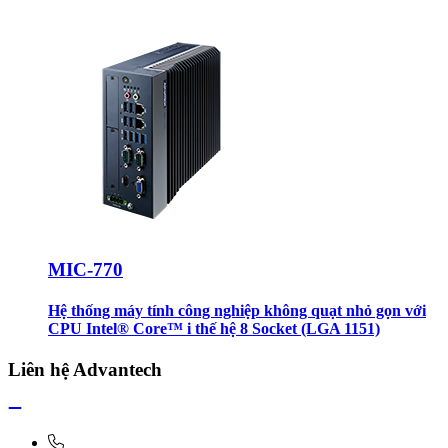
MIC-770
Hệ thống máy tính công nghiệp không quạt nhỏ gọn với
CPU Intel® Core™ i thế hệ 8 Socket (LGA 1151)
Liên hệ Advantech