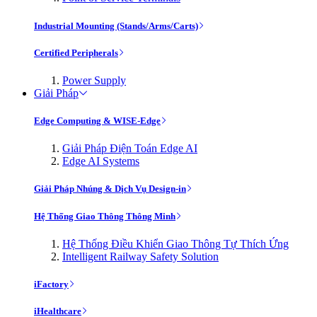
Industrial Mounting (Stands/Arms/Carts)
Certified Peripherals
Power Supply
Giải Pháp
Edge Computing & WISE-Edge
Giải Pháp Điện Toán Edge AI
Edge AI Systems
Giải Pháp Nhúng & Dịch Vụ Design-in
Hệ Thống Giao Thông Thông Minh
Hệ Thống Điều Khiển Giao Thông Tự Thích Ứng
Intelligent Railway Safety Solution
iFactory
iHealthcare