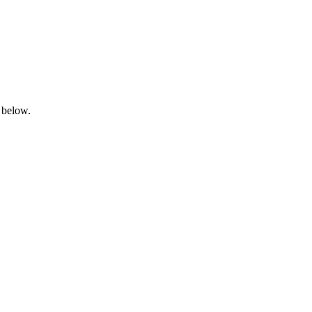
 below.