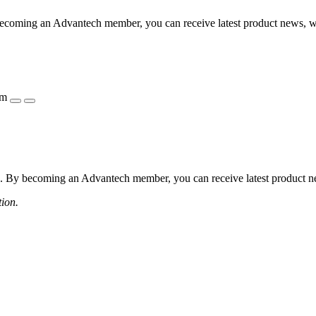
coming an Advantech member, you can receive latest product news, webi
ẩm
 By becoming an Advantech member, you can receive latest product news
tion.