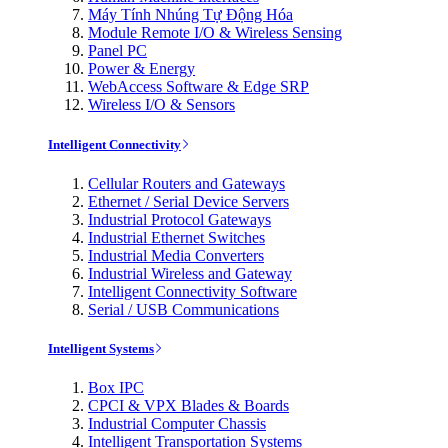
Máy Tính Nhúng Tự Động Hóa
Module Remote I/O & Wireless Sensing
Panel PC
Power & Energy
WebAccess Software & Edge SRP
Wireless I/O & Sensors
Intelligent Connectivity
Cellular Routers and Gateways
Ethernet / Serial Device Servers
Industrial Protocol Gateways
Industrial Ethernet Switches
Industrial Media Converters
Industrial Wireless and Gateway
Intelligent Connectivity Software
Serial / USB Communications
Intelligent Systems
Box IPC
CPCI & VPX Blades & Boards
Industrial Computer Chassis
Intelligent Transportation Systems