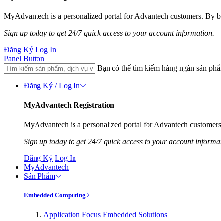
MyAdvantech is a personalized portal for Advantech customers. By be
Sign up today to get 24/7 quick access to your account information.
Đăng Ký
Log In
Panel Button
Bạn có thể tìm kiếm hàng ngàn sản ph
Đăng Ký / Log In
MyAdvantech Registration
MyAdvantech is a personalized portal for Advantech customers.
Sign up today to get 24/7 quick access to your account informa
Đăng Ký
Log In
MyAdvantech
Sản Phẩm
Embedded Computing
Application Focus Embedded Solutions