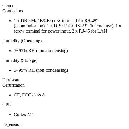
General
Connectors
1 x DB9-M/DB9-F/screw terminal for RS-485
(communication), 1 x DB9-F for RS-232 (internal use), 1 x
screw terminal for power input, 2 x RJ-45 for LAN
Humidity (Operating)
5~95% RH (non-condensing)
Humidity (Storage)
5~95% RH (non-condensing)
Hardware
Certification
CE, FCC class A
CPU
Cortex M4
Expansion