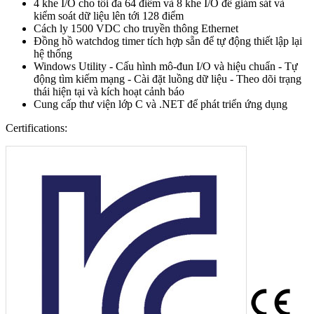
4 khe I/O cho tối đa 64 điểm và 8 khe I/O để giám sát và
kiểm soát dữ liệu lên tới 128 điểm
Cách ly 1500 VDC cho truyền thông Ethernet
Đồng hồ watchdog timer tích hợp sẵn để tự động thiết lập lại
hệ thống
Windows Utility - Cấu hình mô-đun I/O và hiệu chuẩn - Tự
động tìm kiếm mạng - Cài đặt luồng dữ liệu - Theo dõi trạng
thái hiện tại và kích hoạt cảnh báo
Cung cấp thư viện lớp C và .NET để phát triển ứng dụng
Certifications: