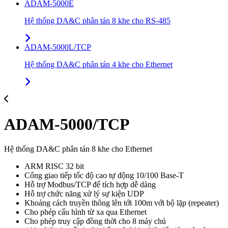
ADAM-5000E
Hệ thống DA&C phân tán 8 khe cho RS-485
ADAM-5000L/TCP
Hệ thống DA&C phân tán 4 khe cho Ethernet
ADAM-5000/TCP
Hệ thống DA&C phân tán 8 khe cho Ethernet
ARM RISC 32 bit
Cổng giao tiếp tốc độ cao tự động 10/100 Base-T
Hỗ trợ Modbus/TCP để tích hợp dễ dàng
Hỗ trợ chức năng xử lý sự kiện UDP
Khoảng cách truyền thông lên tới 100m với bộ lặp (repeater)
Cho phép cấu hình từ xa qua Ethernet
Cho phép truy cập đồng thời cho 8 máy chủ