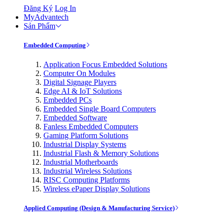
Đăng Ký
Log In
MyAdvantech
Sản Phẩm
Embedded Computing
Application Focus Embedded Solutions
Computer On Modules
Digital Signage Players
Edge AI & IoT Solutions
Embedded PCs
Embedded Single Board Computers
Embedded Software
Fanless Embedded Computers
Gaming Platform Solutions
Industrial Display Systems
Industrial Flash & Memory Solutions
Industrial Motherboards
Industrial Wireless Solutions
RISC Computing Platforms
Wireless ePaper Display Solutions
Applied Computing (Design & Manufacturing Service)