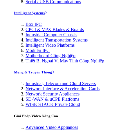
Serial / USB Communications
Intelligent Systems
Box IPC
CPCI & VPX Blades & Boards
Industrial Computer Chassis
Intelligent Transportation Systems
Intelligent Video Platforms
Modular IPC
Motherboard Công Nghiệp
Thiết Bị Ngoại Vi Máy Tính Công Nghiệp
Mạng & Truyền Thông
Industrial, Telecom and Cloud Servers
Network Interface & Acceleration Cards
Network Security Appliances
SD-WAN & uCPE Platforms
WISE-STACK Private Cloud
Giải Pháp Video Nâng Cao
Advanced Video Appliances