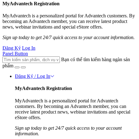
MyAdvantech Registration
MyAdvantech is a personalized portal for Advantech customers. By
becoming an Advantech member, you can receive latest product
news, webinar invitations and special eStore offers.
Sign up today to get 24/7 quick access to your account information.
Đăng Ký
Log In
Panel Button
Bạn có thể tìm kiếm hàng ngàn sản
phẩm
Đăng Ký / Log In
MyAdvantech Registration
MyAdvantech is a personalized portal for Advantech
customers. By becoming an Advantech member, you can
receive latest product news, webinar invitations and special
eStore offers.
Sign up today to get 24/7 quick access to your account
information.