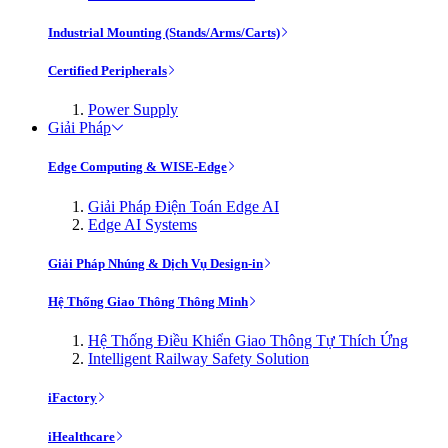
Industrial Mounting (Stands/Arms/Carts)
Certified Peripherals
Power Supply
Giải Pháp
Edge Computing & WISE-Edge
Giải Pháp Điện Toán Edge AI
Edge AI Systems
Giải Pháp Nhúng & Dịch Vụ Design-in
Hệ Thống Giao Thông Thông Minh
Hệ Thống Điều Khiển Giao Thông Tự Thích Ứng
Intelligent Railway Safety Solution
iFactory
iHealthcare