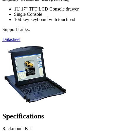
1U 17" TFT LCD Console drawer
Single Console
104-key keyboard with touchpad
Support Links:
Datasheet
Specifications
Rackmount Kit