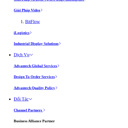
Giải Pháp Video
BitFlow
iLogistics
Industrial Display Solutions
Dịch Vụ
Advantech Global Services
Design To Order Services
Advantech Quality Policy
Đối Tác
Channel Partners
Business Alliance Partner