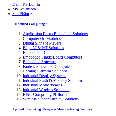
Đăng Ký
Log In
MyAdvantech
Sản Phẩm
Embedded Computing
Application Focus Embedded Solutions
Computer On Modules
Digital Signage Players
Edge AI & IoT Solutions
Embedded PCs
Embedded Single Board Computers
Embedded Software
Fanless Embedded Computers
Gaming Platform Solutions
Industrial Display Systems
Industrial Flash & Memory Solutions
Industrial Motherboards
Industrial Wireless Solutions
RISC Computing Platforms
Wireless ePaper Display Solutions
Applied Computing (Design & Manufacturing Service)