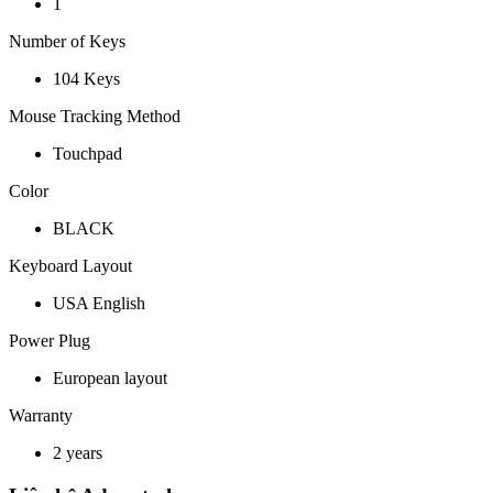
1
Number of Keys
104 Keys
Mouse Tracking Method
Touchpad
Color
BLACK
Keyboard Layout
USA English
Power Plug
European layout
Warranty
2 years