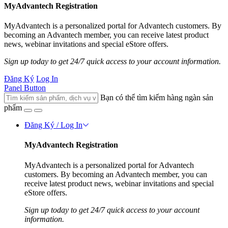
MyAdvantech Registration
MyAdvantech is a personalized portal for Advantech customers. By
becoming an Advantech member, you can receive latest product
news, webinar invitations and special eStore offers.
Sign up today to get 24/7 quick access to your account information.
Đăng Ký
Log In
Panel Button
Bạn có thể tìm kiếm hàng ngàn sản
phẩm
Đăng Ký / Log In
MyAdvantech Registration
MyAdvantech is a personalized portal for Advantech
customers. By becoming an Advantech member, you can
receive latest product news, webinar invitations and special
eStore offers.
Sign up today to get 24/7 quick access to your account
information.