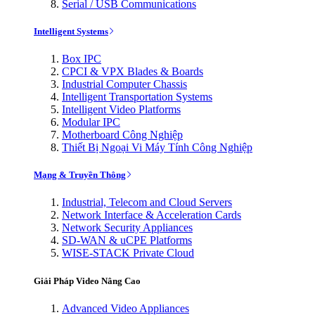
Serial / USB Communications
Intelligent Systems
Box IPC
CPCI & VPX Blades & Boards
Industrial Computer Chassis
Intelligent Transportation Systems
Intelligent Video Platforms
Modular IPC
Motherboard Công Nghiệp
Thiết Bị Ngoại Vi Máy Tính Công Nghiệp
Mạng & Truyền Thông
Industrial, Telecom and Cloud Servers
Network Interface & Acceleration Cards
Network Security Appliances
SD-WAN & uCPE Platforms
WISE-STACK Private Cloud
Giải Pháp Video Nâng Cao
Advanced Video Appliances