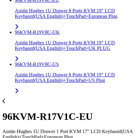
96KVM-R19V8C-EU
Austin Hughes 1U Drawer 8 Ports KVM 19" LCD
Keybaord(USA English)+TouchPad+European Plug
96KVM-R19V8C-UK
Austin Hughes 1U Drawer 8 Ports KVM 19" LCD
Keybaord(USA English)+TouchPad+UK PLUG
96KVM-R19V8C-US
Austin Hughes 1U Drawer 8 Ports KVM 19" LCD
Keybaord(USA English)+TouchPad+US Plug
96KVM-R17V1C-EU
Austin Hughes 1U Drawer 1 Port KVM 17" LCD Keybaord(USA
English)+TouchPad+European Plug