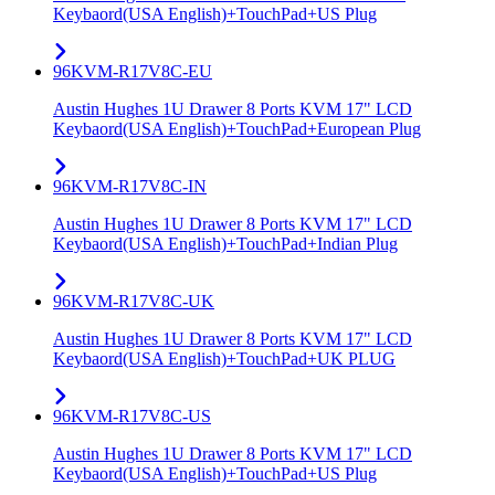
Keybaord(USA English)+TouchPad+US Plug
96KVM-R17V8C-EU
Austin Hughes 1U Drawer 8 Ports KVM 17" LCD
Keybaord(USA English)+TouchPad+European Plug
96KVM-R17V8C-IN
Austin Hughes 1U Drawer 8 Ports KVM 17" LCD
Keybaord(USA English)+TouchPad+Indian Plug
96KVM-R17V8C-UK
Austin Hughes 1U Drawer 8 Ports KVM 17" LCD
Keybaord(USA English)+TouchPad+UK PLUG
96KVM-R17V8C-US
Austin Hughes 1U Drawer 8 Ports KVM 17" LCD
Keybaord(USA English)+TouchPad+US Plug