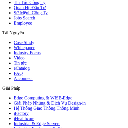
Tin Tức Công Ty
Quan Hệ Đầu Tư
Sứ Mệnh Công Ty
Jobs Search
Employee
Tài Nguyên
Case Study
Whitepaper
Industry Focus
Video
Tin tức
eCatalog
FAQ
A-connect
Giải Pháp
Edge Computing & WISE-Edge
Giải Pháp Nhúng & Dịch Vụ Design-in
Hệ Thống Giao Thông Thông Minh
iFactory
iHealthcare
Industrial & Edge Servers