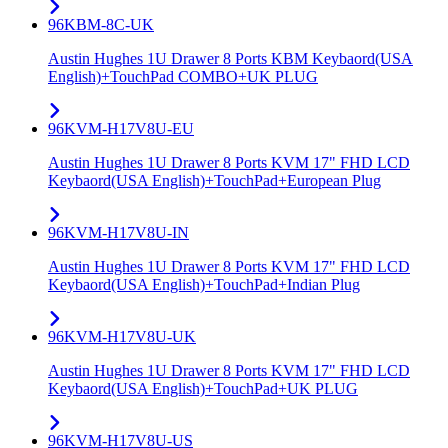
96KBM-8C-UK
Austin Hughes 1U Drawer 8 Ports KBM Keybaord(USA
English)+TouchPad COMBO+UK PLUG
96KVM-H17V8U-EU
Austin Hughes 1U Drawer 8 Ports KVM 17" FHD LCD
Keybaord(USA English)+TouchPad+European Plug
96KVM-H17V8U-IN
Austin Hughes 1U Drawer 8 Ports KVM 17" FHD LCD
Keybaord(USA English)+TouchPad+Indian Plug
96KVM-H17V8U-UK
Austin Hughes 1U Drawer 8 Ports KVM 17" FHD LCD
Keybaord(USA English)+TouchPad+UK PLUG
96KVM-H17V8U-US