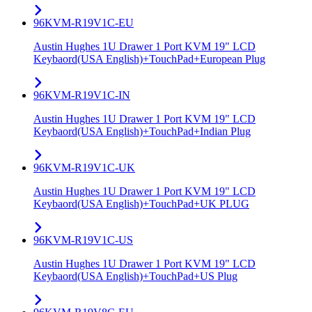
96KVM-R19V1C-EU
Austin Hughes 1U Drawer 1 Port KVM 19" LCD
Keybaord(USA English)+TouchPad+European Plug
96KVM-R19V1C-IN
Austin Hughes 1U Drawer 1 Port KVM 19" LCD
Keybaord(USA English)+TouchPad+Indian Plug
96KVM-R19V1C-UK
Austin Hughes 1U Drawer 1 Port KVM 19" LCD
Keybaord(USA English)+TouchPad+UK PLUG
96KVM-R19V1C-US
Austin Hughes 1U Drawer 1 Port KVM 19" LCD
Keybaord(USA English)+TouchPad+US Plug