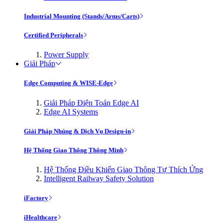
Industrial Mounting (Stands/Arms/Carts)
Certified Peripherals
Power Supply
Giải Pháp
Edge Computing & WISE-Edge
Giải Pháp Điện Toán Edge AI
Edge AI Systems
Giải Pháp Nhúng & Dịch Vụ Design-in
Hệ Thống Giao Thông Thông Minh
Hệ Thống Điều Khiển Giao Thông Tự Thích Ứng
Intelligent Railway Safety Solution
iFactory
iHealthcare