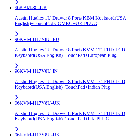
96KBM-8C-UK
Austin Hughes 1U Drawer 8 Ports KBM Keybaord(USA
English)+TouchPad COMBO+UK PLUG
96KVM-H17V8U-EU
Austin Hughes 1U Drawer 8 Ports KVM 17" FHD LCD
Keybaord(USA English)+TouchPad+European Plug
96KVM-H17V8U-IN
Austin Hughes 1U Drawer 8 Ports KVM 17" FHD LCD
Keybaord(USA English)+TouchPad+Indian Plug
96KVM-H17V8U-UK
Austin Hughes 1U Drawer 8 Ports KVM 17" FHD LCD
Keybaord(USA English)+TouchPad+UK PLUG
96KVM-H17V8U-US