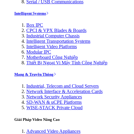
Serial / USB Communications
Intelligent Systems
Box IPC
CPCI & VPX Blades & Boards
Industrial Computer Chassis
Intelligent Transportation Systems
Intelligent Video Platforms
Modular IPC
Motherboard Công Nghiệp
Thiết Bị Ngoại Vi Máy Tính Công Nghiệp
Mạng & Truyền Thông
Industrial, Telecom and Cloud Servers
Network Interface & Acceleration Cards
Network Security Appliances
SD-WAN & uCPE Platforms
WISE-STACK Private Cloud
Giải Pháp Video Nâng Cao
Advanced Video Appliances