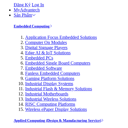
Đăng Ký
Log In
MyAdvantech
Sản Phẩm
Embedded Computing
Application Focus Embedded Solutions
Computer On Modules
Digital Signage Players
Edge AI & IoT Solutions
Embedded PCs
Embedded Single Board Computers
Embedded Software
Fanless Embedded Computers
Gaming Platform Solutions
Industrial Display Systems
Industrial Flash & Memory Solutions
Industrial Motherboards
Industrial Wireless Solutions
RISC Computing Platforms
Wireless ePaper Display Solutions
Applied Computing (Design & Manufacturing Service)