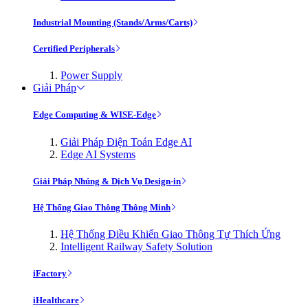
Industrial Mounting (Stands/Arms/Carts)
Certified Peripherals
Power Supply
Giải Pháp
Edge Computing & WISE-Edge
Giải Pháp Điện Toán Edge AI
Edge AI Systems
Giải Pháp Nhúng & Dịch Vụ Design-in
Hệ Thống Giao Thông Thông Minh
Hệ Thống Điều Khiển Giao Thông Tự Thích Ứng
Intelligent Railway Safety Solution
iFactory
iHealthcare