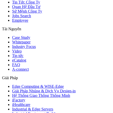
Tin Tức Công Ty
Quan Hệ Đầu Tư
Sứ Mệnh Công Ty
Jobs Search
Employee
Tài Nguyên
Case Study
Whitepaper
Industry Focus
Video
Tin tức
eCatalog
FAQ
A-connect
Giải Pháp
Edge Computing & WISE-Edge
Giải Pháp Nhúng & Dịch Vụ Design-in
Hệ Thống Giao Thông Thông Minh
iFactory
iHealthcare
Industrial & Edge Servers