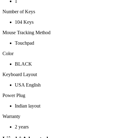
1
Number of Keys
104 Keys
Mouse Tracking Method
Touchpad
Color
BLACK
Keyboard Layout
USA English
Power Plug
Indian layout
Warranty
2 years