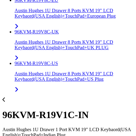
96KVM-R19V8C-EU
Austin Hughes 1U Drawer 8 Ports KVM 19" LCD
Keybaord(USA English)+TouchPad+European Plug
96KVM-R19V8C-UK
Austin Hughes 1U Drawer 8 Ports KVM 19" LCD
Keybaord(USA English)+TouchPad+UK PLUG
96KVM-R19V8C-US
Austin Hughes 1U Drawer 8 Ports KVM 19" LCD
Keybaord(USA English)+TouchPad+US Plug
96KVM-R19V1C-IN
Austin Hughes 1U Drawer 1 Port KVM 19" LCD Keybaord(USA
English)+TouchPad+Indian Plug