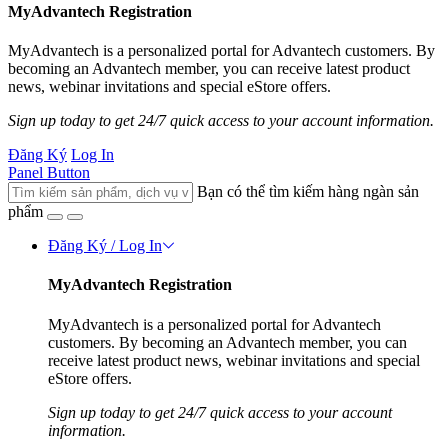
MyAdvantech Registration
MyAdvantech is a personalized portal for Advantech customers. By
becoming an Advantech member, you can receive latest product
news, webinar invitations and special eStore offers.
Sign up today to get 24/7 quick access to your account information.
Đăng Ký
Log In
Panel Button
Bạn có thể tìm kiếm hàng ngàn sản
phẩm
Đăng Ký / Log In
MyAdvantech Registration
MyAdvantech is a personalized portal for Advantech
customers. By becoming an Advantech member, you can
receive latest product news, webinar invitations and special
eStore offers.
Sign up today to get 24/7 quick access to your account
information.