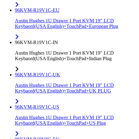
96KVM-R19V1C-EU
Austin Hughes 1U Drawer 1 Port KVM 19" LCD
Keybaord(USA English)+TouchPad+European Plug
96KVM-R19V1C-IN
Austin Hughes 1U Drawer 1 Port KVM 19" LCD
Keybaord(USA English)+TouchPad+Indian Plug
96KVM-R19V1C-UK
Austin Hughes 1U Drawer 1 Port KVM 19" LCD
Keybaord(USA English)+TouchPad+UK PLUG
96KVM-R19V1C-US
Austin Hughes 1U Drawer 1 Port KVM 19" LCD
Keybaord(USA English)+TouchPad+US Plug