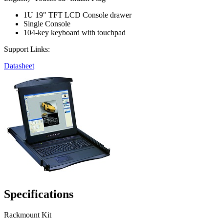
1U 19" TFT LCD Console drawer
Single Console
104-key keyboard with touchpad
Support Links:
Datasheet
Specifications
Rackmount Kit