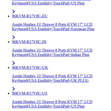
Keybaord(USA English)+TouchPad+US Plug
96KVM-R17V8C-EU
Austin Hughes 1U Drawer 8 Ports KVM 17" LCD
Keybaord(USA English)+TouchPad+European Plug
96KVM-R17V8C-IN
Austin Hughes 1U Drawer 8 Ports KVM 17" LCD
Keybaord(USA English)+TouchPad+Indian Plug
96KVM-R17V8C-UK
Austin Hughes 1U Drawer 8 Ports KVM 17" LCD
Keybaord(USA English)+TouchPad+UK PLUG
96KVM-R17V8C-US
Austin Hughes 1U Drawer 8 Ports KVM 17" LCD
Keybaord(USA English)+TouchPad+US Plug