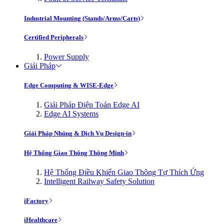
Industrial Mounting (Stands/Arms/Carts)
Certified Peripherals
Power Supply
Giải Pháp
Edge Computing & WISE-Edge
Giải Pháp Điện Toán Edge AI
Edge AI Systems
Giải Pháp Nhúng & Dịch Vụ Design-in
Hệ Thống Giao Thông Thông Minh
Hệ Thống Điều Khiển Giao Thông Tự Thích Ứng
Intelligent Railway Safety Solution
iFactory
iHealthcare