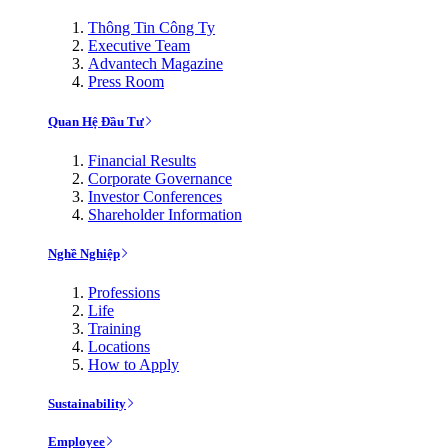
Thông Tin Công Ty
Executive Team
Advantech Magazine
Press Room
Quan Hệ Đầu Tư
Financial Results
Corporate Governance
Investor Conferences
Shareholder Information
Nghề Nghiệp
Professions
Life
Training
Locations
How to Apply
Sustainability
Employee