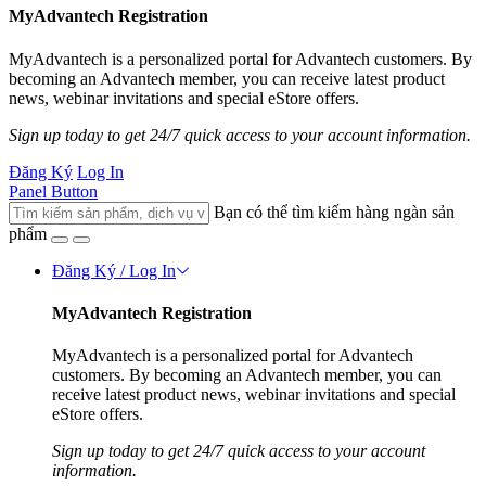
MyAdvantech Registration
MyAdvantech is a personalized portal for Advantech customers. By
becoming an Advantech member, you can receive latest product
news, webinar invitations and special eStore offers.
Sign up today to get 24/7 quick access to your account information.
Đăng Ký
Log In
Panel Button
Bạn có thể tìm kiếm hàng ngàn sản
phẩm
Đăng Ký / Log In
MyAdvantech Registration
MyAdvantech is a personalized portal for Advantech
customers. By becoming an Advantech member, you can
receive latest product news, webinar invitations and special
eStore offers.
Sign up today to get 24/7 quick access to your account
information.