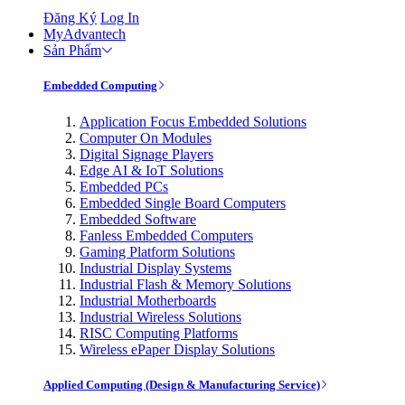
Đăng Ký
Log In
MyAdvantech
Sản Phẩm
Embedded Computing
Application Focus Embedded Solutions
Computer On Modules
Digital Signage Players
Edge AI & IoT Solutions
Embedded PCs
Embedded Single Board Computers
Embedded Software
Fanless Embedded Computers
Gaming Platform Solutions
Industrial Display Systems
Industrial Flash & Memory Solutions
Industrial Motherboards
Industrial Wireless Solutions
RISC Computing Platforms
Wireless ePaper Display Solutions
Applied Computing (Design & Manufacturing Service)