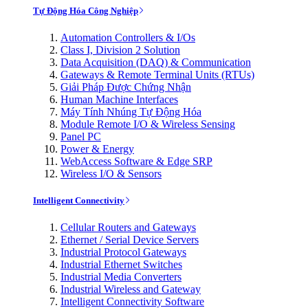
Tự Động Hóa Công Nghiệp
Automation Controllers & I/Os
Class I, Division 2 Solution
Data Acquisition (DAQ) & Communication
Gateways & Remote Terminal Units (RTUs)
Giải Pháp Được Chứng Nhận
Human Machine Interfaces
Máy Tính Nhúng Tự Động Hóa
Module Remote I/O & Wireless Sensing
Panel PC
Power & Energy
WebAccess Software & Edge SRP
Wireless I/O & Sensors
Intelligent Connectivity
Cellular Routers and Gateways
Ethernet / Serial Device Servers
Industrial Protocol Gateways
Industrial Ethernet Switches
Industrial Media Converters
Industrial Wireless and Gateway
Intelligent Connectivity Software