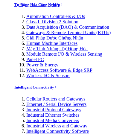
Tự Động Hóa Công Nghiệp
Automation Controllers & I/Os
Class I, Division 2 Solution
Data Acquisition (DAQ) & Communication
Gateways & Remote Terminal Units (RTUs)
Giải Pháp Được Chứng Nhận
Human Machine Interfaces
Máy Tính Nhúng Tự Động Hóa
Module Remote I/O & Wireless Sensing
Panel PC
Power & Energy
WebAccess Software & Edge SRP
Wireless I/O & Sensors
Intelligent Connectivity
Cellular Routers and Gateways
Ethernet / Serial Device Servers
Industrial Protocol Gateways
Industrial Ethernet Switches
Industrial Media Converters
Industrial Wireless and Gateway
Intelligent Connectivity Software