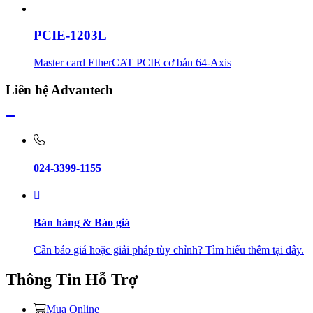
PCIE-1203L
Master card EtherCAT PCIE cơ bản 64-Axis
Liên hệ Advantech
024-3399-1155
Bán hàng & Báo giá
Cần báo giá hoặc giải pháp tùy chỉnh? Tìm hiểu thêm tại đây.
Thông Tin Hỗ Trợ
Mua Online