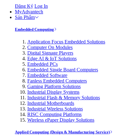
Đăng Ký
Log In
MyAdvantech
Sản Phẩm
Embedded Computing
Application Focus Embedded Solutions
Computer On Modules
Digital Signage Players
Edge AI & IoT Solutions
Embedded PCs
Embedded Single Board Computers
Embedded Software
Fanless Embedded Computers
Gaming Platform Solutions
Industrial Display Systems
Industrial Flash & Memory Solutions
Industrial Motherboards
Industrial Wireless Solutions
RISC Computing Platforms
Wireless ePaper Display Solutions
Applied Computing (Design & Manufacturing Service)