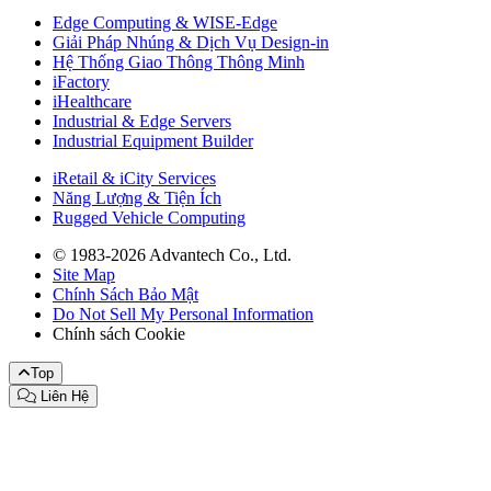
Edge Computing & WISE-Edge
Giải Pháp Nhúng & Dịch Vụ Design-in
Hệ Thống Giao Thông Thông Minh
iFactory
iHealthcare
Industrial & Edge Servers
Industrial Equipment Builder
iRetail & iCity Services
Năng Lượng & Tiện Ích
Rugged Vehicle Computing
© 1983-2026 Advantech Co., Ltd.
Site Map
Chính Sách Bảo Mật
Do Not Sell My Personal Information
Chính sách Cookie
Top
Liên Hệ