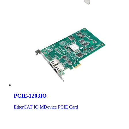
PCIE-1203IO
EtherCAT IO MDevice PCIE Card