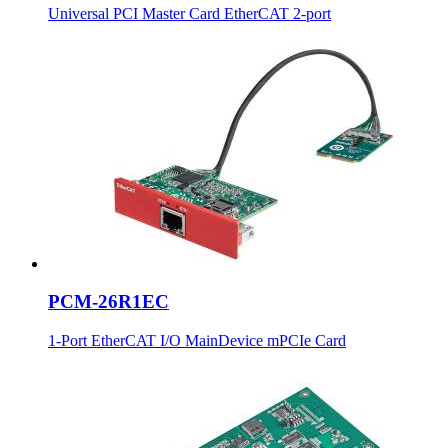
Universal PCI Master Card EtherCAT 2-port
PCM-26R1EC
1-Port EtherCAT I/O MainDevice mPCIe Card