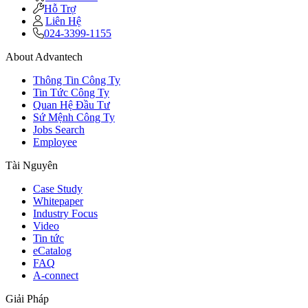
Hỗ Trợ
Liên Hệ
024-3399-1155
About Advantech
Thông Tin Công Ty
Tin Tức Công Ty
Quan Hệ Đầu Tư
Sứ Mệnh Công Ty
Jobs Search
Employee
Tài Nguyên
Case Study
Whitepaper
Industry Focus
Video
Tin tức
eCatalog
FAQ
A-connect
Giải Pháp