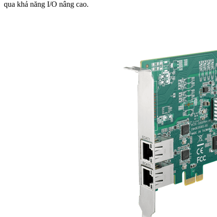
qua khả năng I/O nâng cao.