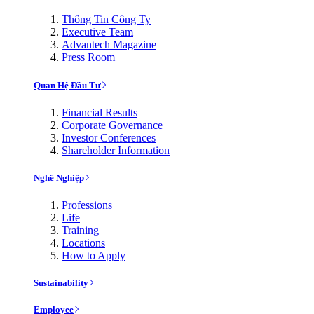
Thông Tin Công Ty
Executive Team
Advantech Magazine
Press Room
Quan Hệ Đầu Tư
Financial Results
Corporate Governance
Investor Conferences
Shareholder Information
Nghề Nghiệp
Professions
Life
Training
Locations
How to Apply
Sustainability
Employee