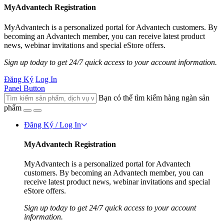
MyAdvantech Registration
MyAdvantech is a personalized portal for Advantech customers. By
becoming an Advantech member, you can receive latest product
news, webinar invitations and special eStore offers.
Sign up today to get 24/7 quick access to your account information.
Đăng Ký
Log In
Panel Button
Bạn có thể tìm kiếm hàng ngàn sản
phẩm
Đăng Ký / Log In
MyAdvantech Registration
MyAdvantech is a personalized portal for Advantech
customers. By becoming an Advantech member, you can
receive latest product news, webinar invitations and special
eStore offers.
Sign up today to get 24/7 quick access to your account
information.