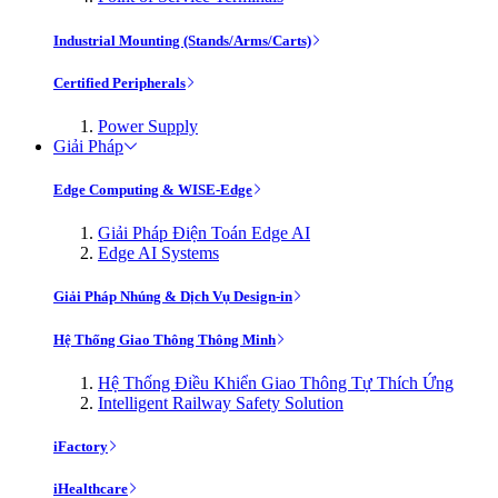
Industrial Mounting (Stands/Arms/Carts)
Certified Peripherals
Power Supply
Giải Pháp
Edge Computing & WISE-Edge
Giải Pháp Điện Toán Edge AI
Edge AI Systems
Giải Pháp Nhúng & Dịch Vụ Design-in
Hệ Thống Giao Thông Thông Minh
Hệ Thống Điều Khiển Giao Thông Tự Thích Ứng
Intelligent Railway Safety Solution
iFactory
iHealthcare