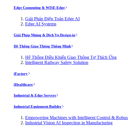
Edge Computing & WISE-Edge
Giải Pháp Điện Toán Edge AI
Edge AI Systems
Giải Pháp Nhúng & Dịch Vụ Design-in
Hệ Thống Giao Thông Thông Minh
Hệ Thống Điều Khiển Giao Thông Tự Thích Ứng
Intelligent Railway Safety Solution
iFactory
iHealthcare
Industrial & Edge Servers
Industrial Equipment Builder
Empowering Machines with Intelligent Control & Robu
Industrial Vision AI Inspection in Manufacturing