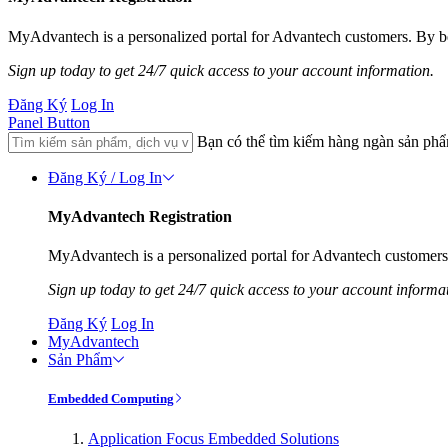
MyAdvantech is a personalized portal for Advantech customers. By be
Sign up today to get 24/7 quick access to your account information.
Đăng Ký
Log In
Panel Button
Bạn có thể tìm kiếm hàng ngàn sản ph
Đăng Ký / Log In
MyAdvantech Registration
MyAdvantech is a personalized portal for Advantech customers.
Sign up today to get 24/7 quick access to your account informa
Đăng Ký
Log In
MyAdvantech
Sản Phẩm
Embedded Computing
Application Focus Embedded Solutions