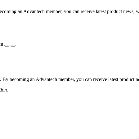
coming an Advantech member, you can receive latest product news, webi
ẩm
 By becoming an Advantech member, you can receive latest product news
tion.