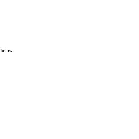
 below.