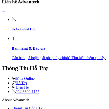
Liên hệ Advantech
024-3399-1155
Bán hàng & Báo giá
Cần báo giá hoặc giải pháp tùy chỉnh? Tìm hiểu thêm tại đây.
Thông Tin Hỗ Trợ
Mua Online
Hỗ Trợ
Liên Hệ
024-3399-1155
About Advantech
Thông Tin Công Ty