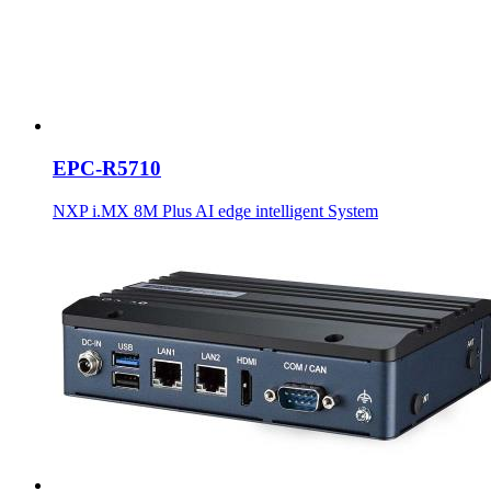
EPC-R5710
NXP i.MX 8M Plus AI edge intelligent System