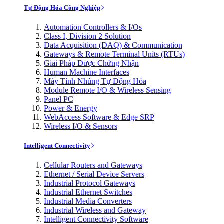
Tự Động Hóa Công Nghiệp
Automation Controllers & I/Os
Class I, Division 2 Solution
Data Acquisition (DAQ) & Communication
Gateways & Remote Terminal Units (RTUs)
Giải Pháp Được Chứng Nhận
Human Machine Interfaces
Máy Tính Nhúng Tự Động Hóa
Module Remote I/O & Wireless Sensing
Panel PC
Power & Energy
WebAccess Software & Edge SRP
Wireless I/O & Sensors
Intelligent Connectivity
Cellular Routers and Gateways
Ethernet / Serial Device Servers
Industrial Protocol Gateways
Industrial Ethernet Switches
Industrial Media Converters
Industrial Wireless and Gateway
Intelligent Connectivity Software