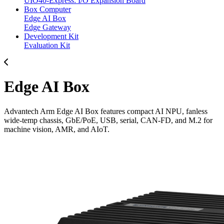
UIO40-Express: I/O Expansion Board
Box Computer
Edge AI Box
Edge Gateway
Development Kit
Evaluation Kit
Edge AI Box
Advantech Arm Edge AI Box features compact AI NPU, fanless
wide-temp chassis, GbE/PoE, USB, serial, CAN-FD, and M.2 for
machine vision, AMR, and AIoT.