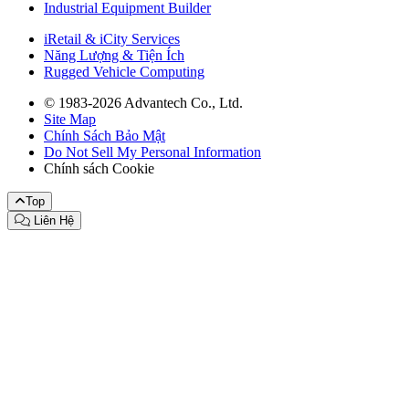
Industrial Equipment Builder
iRetail & iCity Services
Năng Lượng & Tiện Ích
Rugged Vehicle Computing
© 1983-2026 Advantech Co., Ltd.
Site Map
Chính Sách Bảo Mật
Do Not Sell My Personal Information
Chính sách Cookie
Top
Liên Hệ