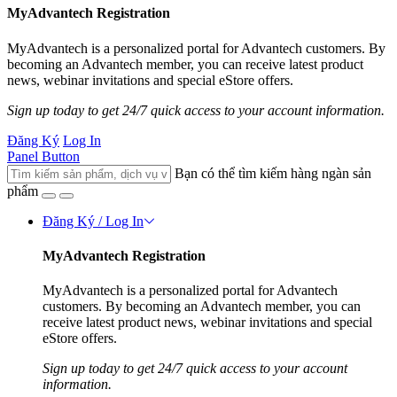
MyAdvantech Registration
MyAdvantech is a personalized portal for Advantech customers. By
becoming an Advantech member, you can receive latest product
news, webinar invitations and special eStore offers.
Sign up today to get 24/7 quick access to your account information.
Đăng Ký
Log In
Panel Button
Bạn có thể tìm kiếm hàng ngàn sản
phẩm
Đăng Ký / Log In
MyAdvantech Registration
MyAdvantech is a personalized portal for Advantech
customers. By becoming an Advantech member, you can
receive latest product news, webinar invitations and special
eStore offers.
Sign up today to get 24/7 quick access to your account
information.