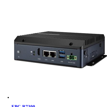
EPC-R7300