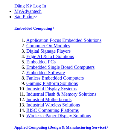
Đăng Ký
Log In
MyAdvantech
Sản Phẩm
Embedded Computing
Application Focus Embedded Solutions
Computer On Modules
Digital Signage Players
Edge AI & IoT Solutions
Embedded PCs
Embedded Single Board Computers
Embedded Software
Fanless Embedded Computers
Gaming Platform Solutions
Industrial Display Systems
Industrial Flash & Memory Solutions
Industrial Motherboards
Industrial Wireless Solutions
RISC Computing Platforms
Wireless ePaper Display Solutions
Applied Computing (Design & Manufacturing Service)