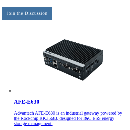
Join the Discussion
AFE-E630
Advantech AFE-E630 is an industrial gateway powered by
the Rockchip RK3568J, designed for I&C ESS energy
storage management.