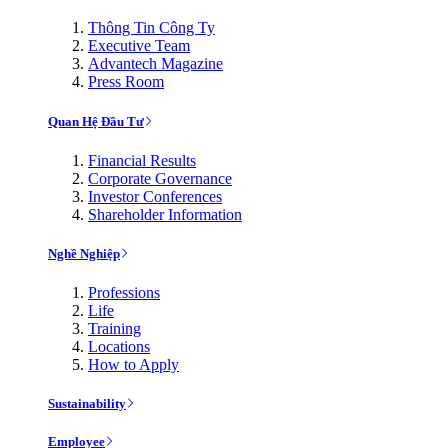
Thông Tin Công Ty
Executive Team
Advantech Magazine
Press Room
Quan Hệ Đầu Tư
Financial Results
Corporate Governance
Investor Conferences
Shareholder Information
Nghề Nghiệp
Professions
Life
Training
Locations
How to Apply
Sustainability
Employee