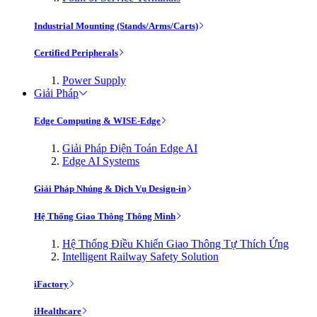
Industrial Mounting (Stands/Arms/Carts)
Certified Peripherals
Power Supply
Giải Pháp
Edge Computing & WISE-Edge
Giải Pháp Điện Toán Edge AI
Edge AI Systems
Giải Pháp Nhúng & Dịch Vụ Design-in
Hệ Thống Giao Thông Thông Minh
Hệ Thống Điều Khiển Giao Thông Tự Thích Ứng
Intelligent Railway Safety Solution
iFactory
iHealthcare