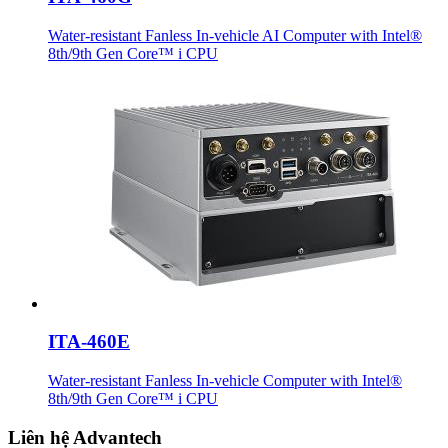
Water-resistant Fanless In-vehicle AI Computer with Intel®
8th/9th Gen Core™ i CPU
ITA-460E
Water-resistant Fanless In-vehicle Computer with Intel®
8th/9th Gen Core™ i CPU
Liên hệ Advantech