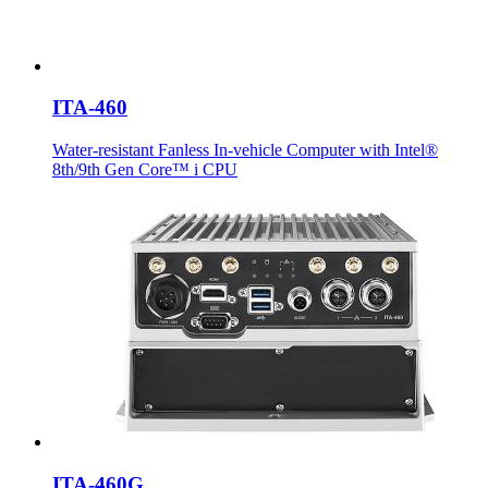
ITA-460
Water-resistant Fanless In-vehicle Computer with Intel®
8th/9th Gen Core™ i CPU
ITA-460G