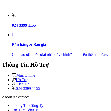
024-3399-1155
Bán hàng & Báo giá
Cần báo giá hoặc giải pháp tùy chỉnh? Tìm hiểu thêm tại đây.
Thông Tin Hỗ Trợ
Mua Online
Hỗ Trợ
Liên Hệ
024-3399-1155
About Advantech
Thông Tin Công Ty
Tin Tức Công Ty