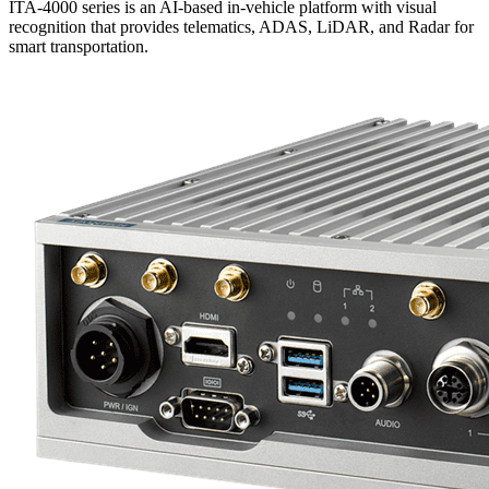
ITA-4000 series is an AI-based in-vehicle platform with visual
recognition that provides telematics, ADAS, LiDAR, and Radar for
smart transportation.