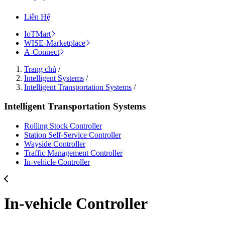
Liên Hệ
IoTMart
WISE-Marketplace
A-Connect
Trang chủ
/
Intelligent Systems
/
Intelligent Transportation Systems
/
Intelligent Transportation Systems
Rolling Stock Controller
Station Self-Service Controller
Wayside Controller
Traffic Management Controller
In-vehicle Controller
In-vehicle Controller