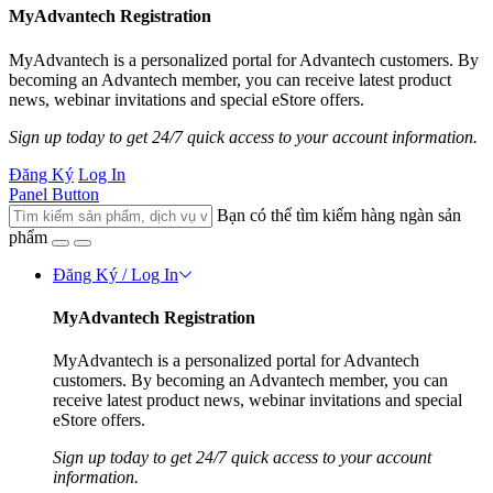
MyAdvantech Registration
MyAdvantech is a personalized portal for Advantech customers. By
becoming an Advantech member, you can receive latest product
news, webinar invitations and special eStore offers.
Sign up today to get 24/7 quick access to your account information.
Đăng Ký
Log In
Panel Button
Bạn có thể tìm kiếm hàng ngàn sản
phẩm
Đăng Ký / Log In
MyAdvantech Registration
MyAdvantech is a personalized portal for Advantech
customers. By becoming an Advantech member, you can
receive latest product news, webinar invitations and special
eStore offers.
Sign up today to get 24/7 quick access to your account
information.