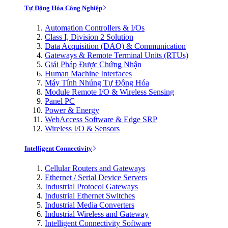
Tự Động Hóa Công Nghiệp
Automation Controllers & I/Os
Class I, Division 2 Solution
Data Acquisition (DAQ) & Communication
Gateways & Remote Terminal Units (RTUs)
Giải Pháp Được Chứng Nhận
Human Machine Interfaces
Máy Tính Nhúng Tự Động Hóa
Module Remote I/O & Wireless Sensing
Panel PC
Power & Energy
WebAccess Software & Edge SRP
Wireless I/O & Sensors
Intelligent Connectivity
Cellular Routers and Gateways
Ethernet / Serial Device Servers
Industrial Protocol Gateways
Industrial Ethernet Switches
Industrial Media Converters
Industrial Wireless and Gateway
Intelligent Connectivity Software