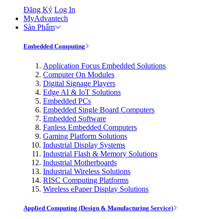
Đăng Ký
Log In
MyAdvantech
Sản Phẩm
Embedded Computing
Application Focus Embedded Solutions
Computer On Modules
Digital Signage Players
Edge AI & IoT Solutions
Embedded PCs
Embedded Single Board Computers
Embedded Software
Fanless Embedded Computers
Gaming Platform Solutions
Industrial Display Systems
Industrial Flash & Memory Solutions
Industrial Motherboards
Industrial Wireless Solutions
RISC Computing Platforms
Wireless ePaper Display Solutions
Applied Computing (Design & Manufacturing Service)