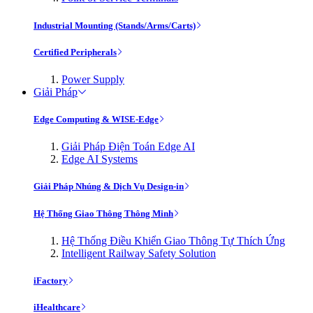
Industrial Mounting (Stands/Arms/Carts)
Certified Peripherals
Power Supply
Giải Pháp
Edge Computing & WISE-Edge
Giải Pháp Điện Toán Edge AI
Edge AI Systems
Giải Pháp Nhúng & Dịch Vụ Design-in
Hệ Thống Giao Thông Thông Minh
Hệ Thống Điều Khiển Giao Thông Tự Thích Ứng
Intelligent Railway Safety Solution
iFactory
iHealthcare