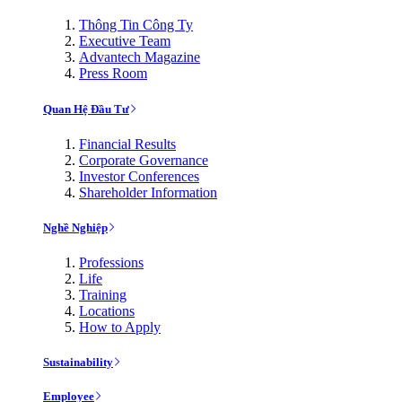
Thông Tin Công Ty
Executive Team
Advantech Magazine
Press Room
Quan Hệ Đầu Tư
Financial Results
Corporate Governance
Investor Conferences
Shareholder Information
Nghề Nghiệp
Professions
Life
Training
Locations
How to Apply
Sustainability
Employee