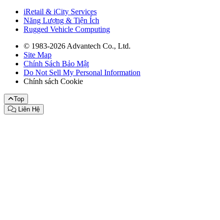
iRetail & iCity Services
Năng Lượng & Tiện Ích
Rugged Vehicle Computing
© 1983-2026 Advantech Co., Ltd.
Site Map
Chính Sách Bảo Mật
Do Not Sell My Personal Information
Chính sách Cookie
Top
Liên Hệ