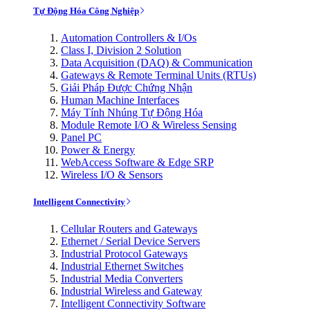
Tự Động Hóa Công Nghiệp
Automation Controllers & I/Os
Class I, Division 2 Solution
Data Acquisition (DAQ) & Communication
Gateways & Remote Terminal Units (RTUs)
Giải Pháp Được Chứng Nhận
Human Machine Interfaces
Máy Tính Nhúng Tự Động Hóa
Module Remote I/O & Wireless Sensing
Panel PC
Power & Energy
WebAccess Software & Edge SRP
Wireless I/O & Sensors
Intelligent Connectivity
Cellular Routers and Gateways
Ethernet / Serial Device Servers
Industrial Protocol Gateways
Industrial Ethernet Switches
Industrial Media Converters
Industrial Wireless and Gateway
Intelligent Connectivity Software