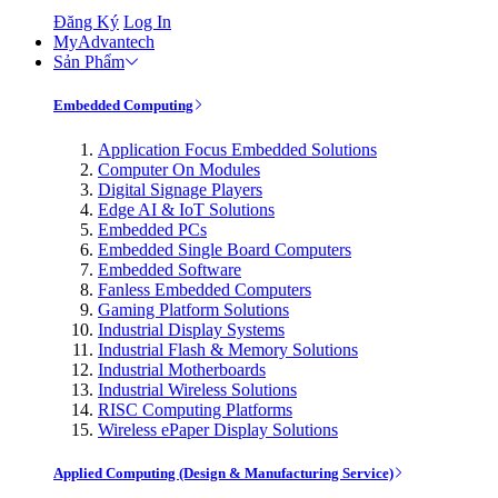
Đăng Ký
Log In
MyAdvantech
Sản Phẩm
Embedded Computing
Application Focus Embedded Solutions
Computer On Modules
Digital Signage Players
Edge AI & IoT Solutions
Embedded PCs
Embedded Single Board Computers
Embedded Software
Fanless Embedded Computers
Gaming Platform Solutions
Industrial Display Systems
Industrial Flash & Memory Solutions
Industrial Motherboards
Industrial Wireless Solutions
RISC Computing Platforms
Wireless ePaper Display Solutions
Applied Computing (Design & Manufacturing Service)