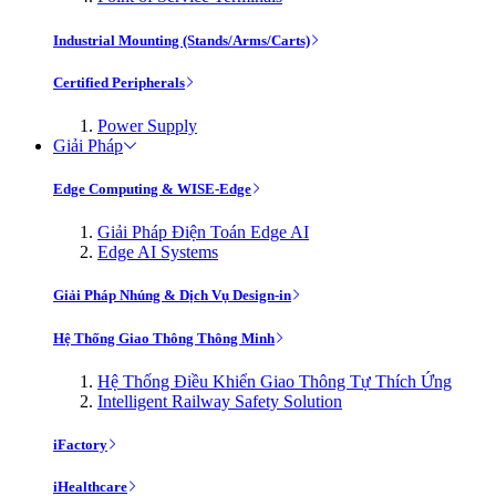
Industrial Mounting (Stands/Arms/Carts)
Certified Peripherals
Power Supply
Giải Pháp
Edge Computing & WISE-Edge
Giải Pháp Điện Toán Edge AI
Edge AI Systems
Giải Pháp Nhúng & Dịch Vụ Design-in
Hệ Thống Giao Thông Thông Minh
Hệ Thống Điều Khiển Giao Thông Tự Thích Ứng
Intelligent Railway Safety Solution
iFactory
iHealthcare