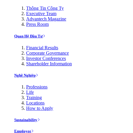
Thông Tin Công Ty
Executive Team
Advantech Magazine
Press Room
Quan Hệ Đầu Tư
Financial Results
Corporate Governance
Investor Conferences
Shareholder Information
Nghề Nghiệp
Professions
Life
Training
Locations
How to Apply
Sustainability
Employee