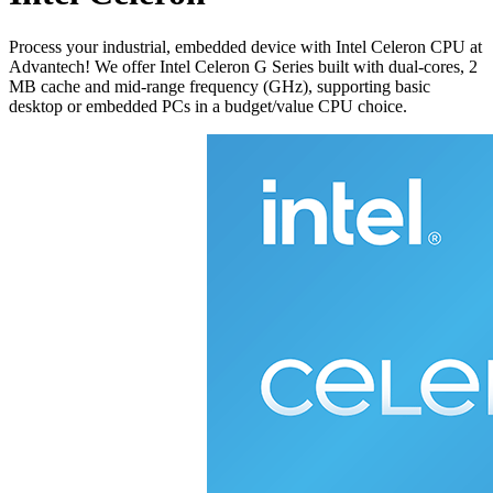
Process your industrial, embedded device with Intel Celeron CPU at
Advantech! We offer Intel Celeron G Series built with dual-cores, 2
MB cache and mid-range frequency (GHz), supporting basic
desktop or embedded PCs in a budget/value CPU choice.