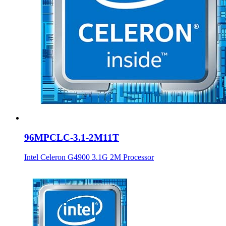
96MPCLC-3.1-2M11T
Intel Celeron G4900 3.1G 2M Processor