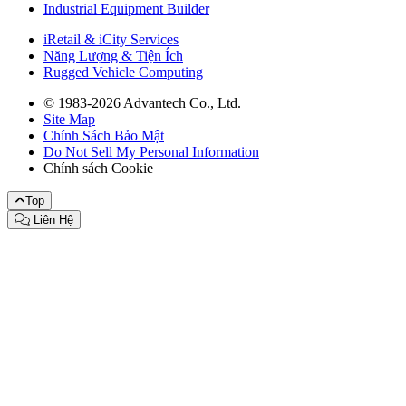
Industrial Equipment Builder
iRetail & iCity Services
Năng Lượng & Tiện Ích
Rugged Vehicle Computing
© 1983-2026 Advantech Co., Ltd.
Site Map
Chính Sách Bảo Mật
Do Not Sell My Personal Information
Chính sách Cookie
Top
Liên Hệ