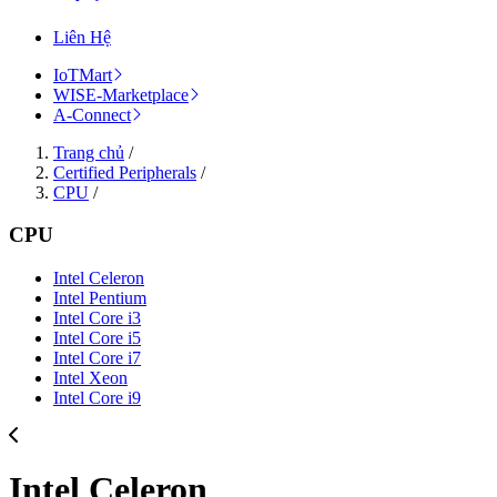
Liên Hệ
IoTMart
WISE-Marketplace
A-Connect
Trang chủ
/
Certified Peripherals
/
CPU
/
CPU
Intel Celeron
Intel Pentium
Intel Core i3
Intel Core i5
Intel Core i7
Intel Xeon
Intel Core i9
Intel Celeron