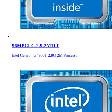
96MPCLC-2.9-2M11T
Intel Celeron G4900T 2.9G 2M Processor