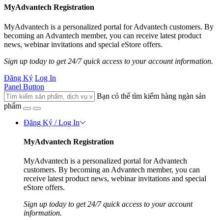
MyAdvantech Registration
MyAdvantech is a personalized portal for Advantech customers. By
becoming an Advantech member, you can receive latest product
news, webinar invitations and special eStore offers.
Sign up today to get 24/7 quick access to your account information.
Đăng Ký
Log In
Panel Button
Bạn có thể tìm kiếm hàng ngàn sản
phẩm
Đăng Ký / Log In
MyAdvantech Registration
MyAdvantech is a personalized portal for Advantech
customers. By becoming an Advantech member, you can
receive latest product news, webinar invitations and special
eStore offers.
Sign up today to get 24/7 quick access to your account
information.