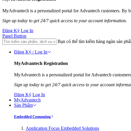
MyAdvantech is a personalized portal for Advantech customers. By be
Sign up today to get 24/7 quick access to your account information.
Đăng Ký
Log In
Panel Button
Bạn có thể tìm kiếm hàng ngàn sản ph
Đăng Ký / Log In
MyAdvantech Registration
MyAdvantech is a personalized portal for Advantech customers.
Sign up today to get 24/7 quick access to your account informa
Đăng Ký
Log In
MyAdvantech
Sản Phẩm
Embedded Computing
Application Focus Embedded Solutions