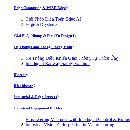
Edge Computing & WISE-Edge
Giải Pháp Điện Toán Edge AI
Edge AI Systems
Giải Pháp Nhúng & Dịch Vụ Design-in
Hệ Thống Giao Thông Thông Minh
Hệ Thống Điều Khiển Giao Thông Tự Thích Ứng
Intelligent Railway Safety Solution
iFactory
iHealthcare
Industrial & Edge Servers
Industrial Equipment Builder
Empowering Machines with Intelligent Control & Robu
Industrial Vision AI Inspection in Manufacturing