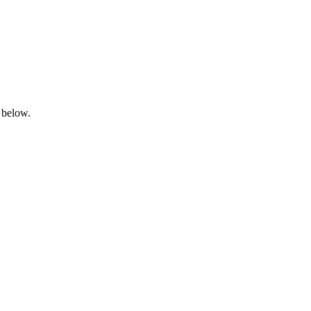
 below.