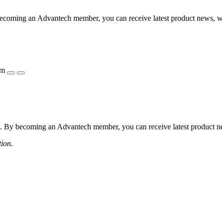
coming an Advantech member, you can receive latest product news, webi
ẩm
 By becoming an Advantech member, you can receive latest product news
tion.