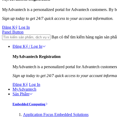
MyAdvantech is a personalized portal for Advantech customers. By be
Sign up today to get 24/7 quick access to your account information.
Đăng Ký
Log In
Panel Button
Bạn có thể tìm kiếm hàng ngàn sản ph
Đăng Ký / Log In
MyAdvantech Registration
MyAdvantech is a personalized portal for Advantech customers.
Sign up today to get 24/7 quick access to your account informa
Đăng Ký
Log In
MyAdvantech
Sản Phẩm
Embedded Computing
Application Focus Embedded Solutions