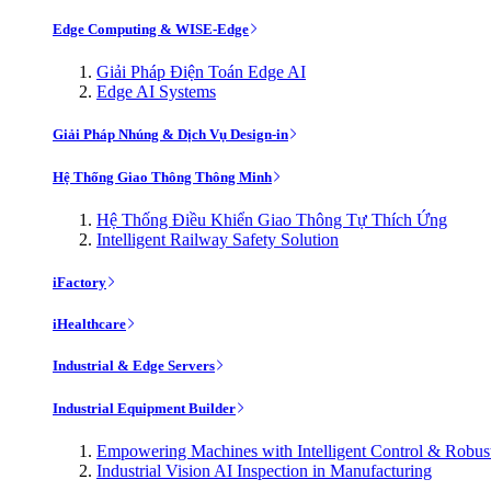
Edge Computing & WISE-Edge
Giải Pháp Điện Toán Edge AI
Edge AI Systems
Giải Pháp Nhúng & Dịch Vụ Design-in
Hệ Thống Giao Thông Thông Minh
Hệ Thống Điều Khiển Giao Thông Tự Thích Ứng
Intelligent Railway Safety Solution
iFactory
iHealthcare
Industrial & Edge Servers
Industrial Equipment Builder
Empowering Machines with Intelligent Control & Robu
Industrial Vision AI Inspection in Manufacturing