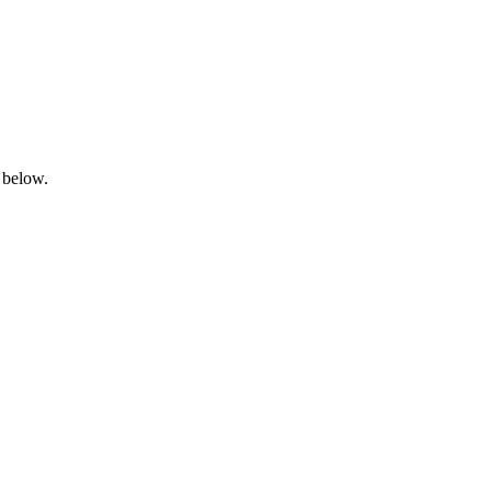
 below.