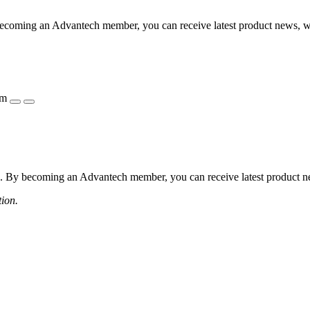
coming an Advantech member, you can receive latest product news, webi
ẩm
 By becoming an Advantech member, you can receive latest product news
tion.