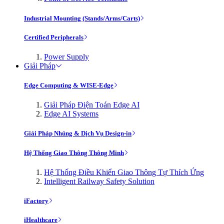
Industrial Mounting (Stands/Arms/Carts)
Certified Peripherals
Power Supply
Giải Pháp
Edge Computing & WISE-Edge
Giải Pháp Điện Toán Edge AI
Edge AI Systems
Giải Pháp Nhúng & Dịch Vụ Design-in
Hệ Thống Giao Thông Thông Minh
Hệ Thống Điều Khiển Giao Thông Tự Thích Ứng
Intelligent Railway Safety Solution
iFactory
iHealthcare