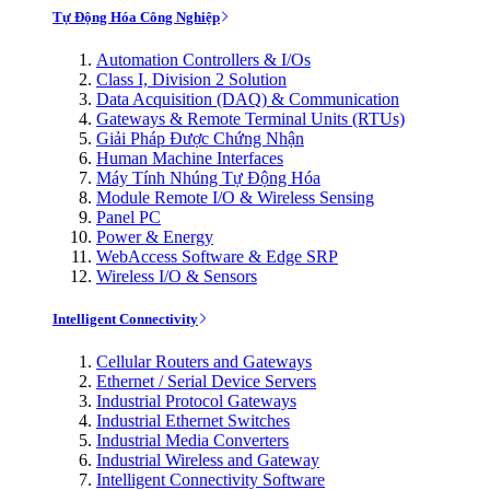
Tự Động Hóa Công Nghiệp
Automation Controllers & I/Os
Class I, Division 2 Solution
Data Acquisition (DAQ) & Communication
Gateways & Remote Terminal Units (RTUs)
Giải Pháp Được Chứng Nhận
Human Machine Interfaces
Máy Tính Nhúng Tự Động Hóa
Module Remote I/O & Wireless Sensing
Panel PC
Power & Energy
WebAccess Software & Edge SRP
Wireless I/O & Sensors
Intelligent Connectivity
Cellular Routers and Gateways
Ethernet / Serial Device Servers
Industrial Protocol Gateways
Industrial Ethernet Switches
Industrial Media Converters
Industrial Wireless and Gateway
Intelligent Connectivity Software