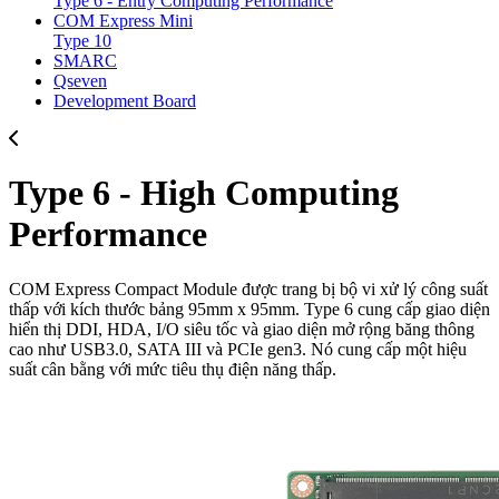
Type 6 - Entry Computing Performance
COM Express Mini
Type 10
SMARC
Qseven
Development Board
Type 6 - High Computing
Performance
COM Express Compact Module được trang bị bộ vi xử lý công suất
thấp với kích thước bảng 95mm x 95mm. Type 6 cung cấp giao diện
hiển thị DDI, HDA, I/O siêu tốc và giao diện mở rộng băng thông
cao như USB3.0, SATA III và PCIe gen3. Nó cung cấp một hiệu
suất cân bằng với mức tiêu thụ điện năng thấp.