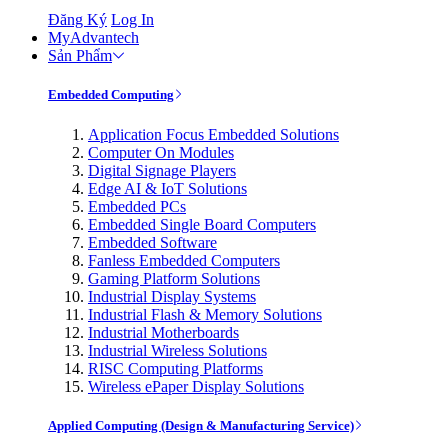
Đăng Ký
Log In
MyAdvantech
Sản Phẩm
Embedded Computing
Application Focus Embedded Solutions
Computer On Modules
Digital Signage Players
Edge AI & IoT Solutions
Embedded PCs
Embedded Single Board Computers
Embedded Software
Fanless Embedded Computers
Gaming Platform Solutions
Industrial Display Systems
Industrial Flash & Memory Solutions
Industrial Motherboards
Industrial Wireless Solutions
RISC Computing Platforms
Wireless ePaper Display Solutions
Applied Computing (Design & Manufacturing Service)