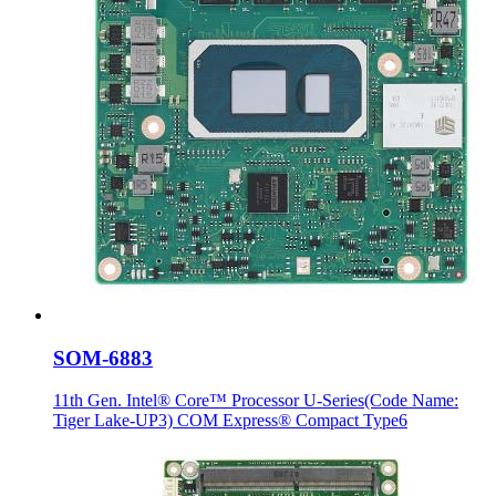
SOM-6883
11th Gen. Intel® Core™ Processor U-Series(Code Name:
Tiger Lake-UP3) COM Express® Compact Type6