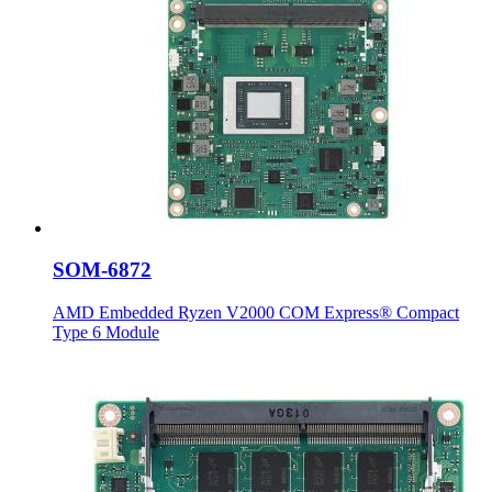
SOM-6872
AMD Embedded Ryzen V2000 COM Express® Compact
Type 6 Module