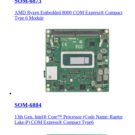
SOM-6873
AMD Ryzen Embedded 8000 COM Express® Compact
Type 6 Module
SOM-6884
13th Gen. Intel® Core™ Processor (Code Name: Raptor
Lake-P) COM Express® Compact Type6