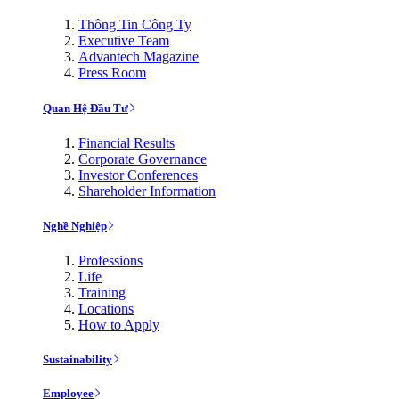
Thông Tin Công Ty
Executive Team
Advantech Magazine
Press Room
Quan Hệ Đầu Tư
Financial Results
Corporate Governance
Investor Conferences
Shareholder Information
Nghề Nghiệp
Professions
Life
Training
Locations
How to Apply
Sustainability
Employee