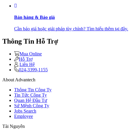
Bán hàng & Báo giá
Cần báo giá hoặc giải pháp tùy chỉnh? Tìm hiểu thêm tại đây.
Thông Tin Hỗ Trợ
Mua Online
Hỗ Trợ
Liên Hệ
024-3399-1155
About Advantech
Thông Tin Công Ty
Tin Tức Công Ty
Quan Hệ Đầu Tư
Sứ Mệnh Công Ty
Jobs Search
Employee
Tài Nguyên