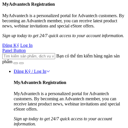
MyAdvantech Registration
MyAdvantech is a personalized portal for Advantech customers. By
becoming an Advantech member, you can receive latest product
news, webinar invitations and special eStore offers.
Sign up today to get 24/7 quick access to your account information.
Đăng Ký
Log In
Panel Button
Bạn có thể tìm kiếm hàng ngàn sản
phẩm
Đăng Ký / Log In
MyAdvantech Registration
MyAdvantech is a personalized portal for Advantech
customers. By becoming an Advantech member, you can
receive latest product news, webinar invitations and special
eStore offers.
Sign up today to get 24/7 quick access to your account
information.