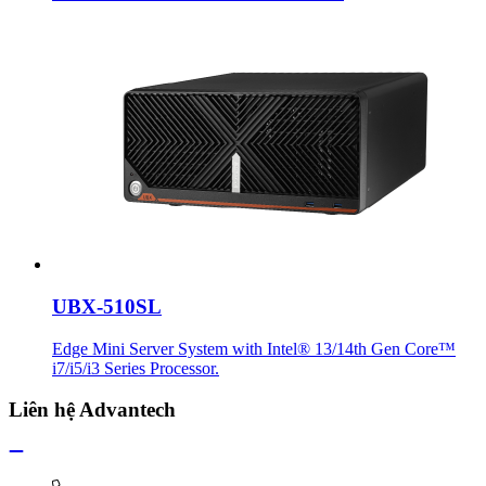
UBX-510SL
Edge Mini Server System with Intel® 13/14th Gen Core™
i7/i5/i3 Series Processor.
Liên hệ Advantech