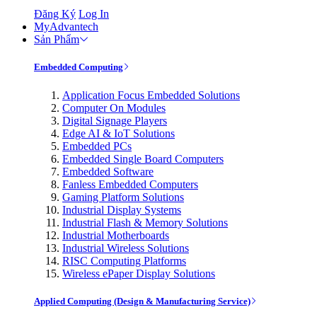
Đăng Ký
Log In
MyAdvantech
Sản Phẩm
Embedded Computing
Application Focus Embedded Solutions
Computer On Modules
Digital Signage Players
Edge AI & IoT Solutions
Embedded PCs
Embedded Single Board Computers
Embedded Software
Fanless Embedded Computers
Gaming Platform Solutions
Industrial Display Systems
Industrial Flash & Memory Solutions
Industrial Motherboards
Industrial Wireless Solutions
RISC Computing Platforms
Wireless ePaper Display Solutions
Applied Computing (Design & Manufacturing Service)