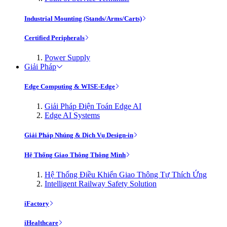
Industrial Mounting (Stands/Arms/Carts)
Certified Peripherals
Power Supply
Giải Pháp
Edge Computing & WISE-Edge
Giải Pháp Điện Toán Edge AI
Edge AI Systems
Giải Pháp Nhúng & Dịch Vụ Design-in
Hệ Thống Giao Thông Thông Minh
Hệ Thống Điều Khiển Giao Thông Tự Thích Ứng
Intelligent Railway Safety Solution
iFactory
iHealthcare