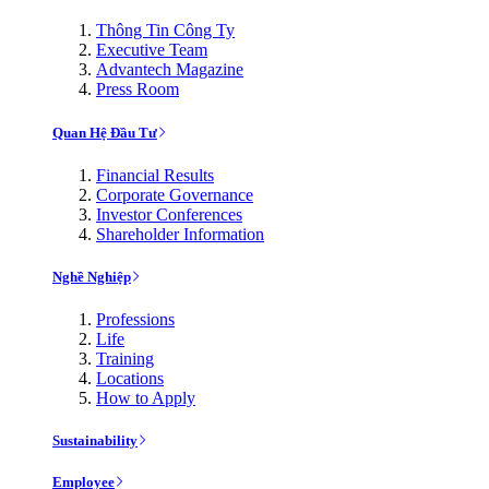
Thông Tin Công Ty
Executive Team
Advantech Magazine
Press Room
Quan Hệ Đầu Tư
Financial Results
Corporate Governance
Investor Conferences
Shareholder Information
Nghề Nghiệp
Professions
Life
Training
Locations
How to Apply
Sustainability
Employee