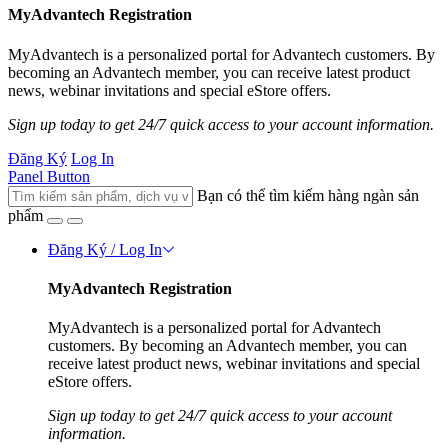
MyAdvantech Registration
MyAdvantech is a personalized portal for Advantech customers. By
becoming an Advantech member, you can receive latest product
news, webinar invitations and special eStore offers.
Sign up today to get 24/7 quick access to your account information.
Đăng Ký
Log In
Panel Button
Bạn có thể tìm kiếm hàng ngàn sản
phẩm
Đăng Ký / Log In
MyAdvantech Registration
MyAdvantech is a personalized portal for Advantech
customers. By becoming an Advantech member, you can
receive latest product news, webinar invitations and special
eStore offers.
Sign up today to get 24/7 quick access to your account
information.