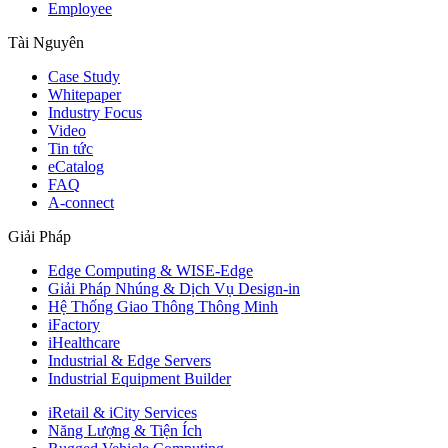
Employee
Tài Nguyên
Case Study
Whitepaper
Industry Focus
Video
Tin tức
eCatalog
FAQ
A-connect
Giải Pháp
Edge Computing & WISE-Edge
Giải Pháp Nhúng & Dịch Vụ Design-in
Hệ Thống Giao Thông Thông Minh
iFactory
iHealthcare
Industrial & Edge Servers
Industrial Equipment Builder
iRetail & iCity Services
Năng Lượng & Tiện Ích