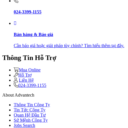
024-3399-1155
Bán hàng & Báo giá
Cần báo giá hoặc giải pháp tùy chỉnh? Tìm hiểu thêm tại đây.
Thông Tin Hỗ Trợ
Mua Online
Hỗ Trợ
Liên Hệ
024-3399-1155
About Advantech
Thông Tin Công Ty
Tin Tức Công Ty
Quan Hệ Đầu Tư
Sứ Mệnh Công Ty
Jobs Search