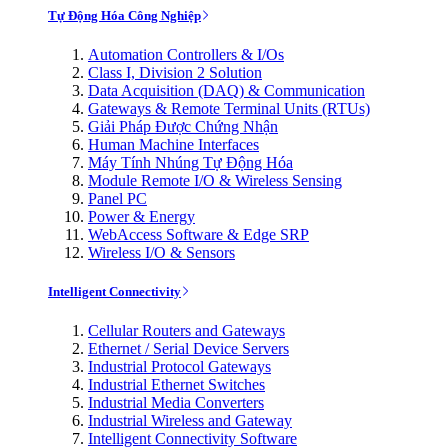
Tự Động Hóa Công Nghiệp
Automation Controllers & I/Os
Class I, Division 2 Solution
Data Acquisition (DAQ) & Communication
Gateways & Remote Terminal Units (RTUs)
Giải Pháp Được Chứng Nhận
Human Machine Interfaces
Máy Tính Nhúng Tự Động Hóa
Module Remote I/O & Wireless Sensing
Panel PC
Power & Energy
WebAccess Software & Edge SRP
Wireless I/O & Sensors
Intelligent Connectivity
Cellular Routers and Gateways
Ethernet / Serial Device Servers
Industrial Protocol Gateways
Industrial Ethernet Switches
Industrial Media Converters
Industrial Wireless and Gateway
Intelligent Connectivity Software