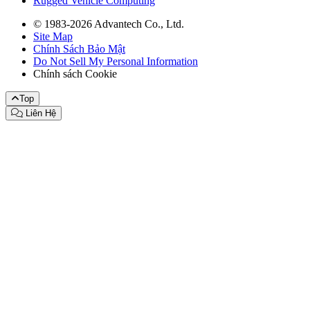
Rugged Vehicle Computing
© 1983-2026 Advantech Co., Ltd.
Site Map
Chính Sách Bảo Mật
Do Not Sell My Personal Information
Chính sách Cookie
Top
Liên Hệ