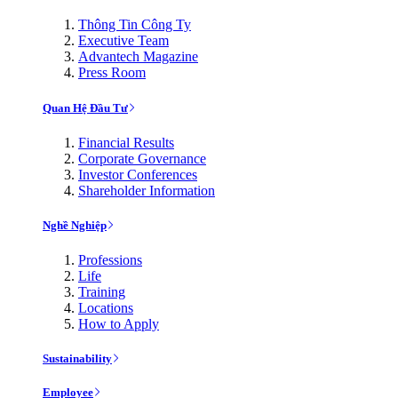
Thông Tin Công Ty
Executive Team
Advantech Magazine
Press Room
Quan Hệ Đầu Tư
Financial Results
Corporate Governance
Investor Conferences
Shareholder Information
Nghề Nghiệp
Professions
Life
Training
Locations
How to Apply
Sustainability
Employee