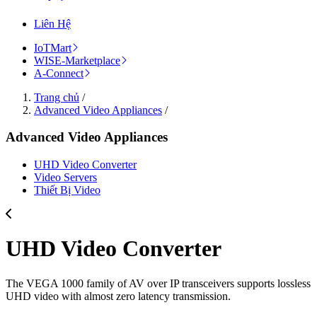
Liên Hệ
IoTMart
WISE-Marketplace
A-Connect
Trang chủ
/
Advanced Video Appliances
/
Advanced Video Appliances
UHD Video Converter
Video Servers
Thiết Bị Video
UHD Video Converter
The VEGA 1000 family of AV over IP transceivers supports lossless
UHD video with almost zero latency transmission.