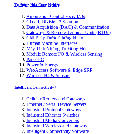
Tự Động Hóa Công Nghiệp
Automation Controllers & I/Os
Class I, Division 2 Solution
Data Acquisition (DAQ) & Communication
Gateways & Remote Terminal Units (RTUs)
Giải Pháp Được Chứng Nhận
Human Machine Interfaces
Máy Tính Nhúng Tự Động Hóa
Module Remote I/O & Wireless Sensing
Panel PC
Power & Energy
WebAccess Software & Edge SRP
Wireless I/O & Sensors
Intelligent Connectivity
Cellular Routers and Gateways
Ethernet / Serial Device Servers
Industrial Protocol Gateways
Industrial Ethernet Switches
Industrial Media Converters
Industrial Wireless and Gateway
Intelligent Connectivity Software