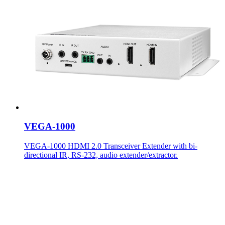
VEGA-1000
VEGA-1000 HDMI 2.0 Transceiver Extender with bi-
directional IR, RS-232, audio extender/extractor.