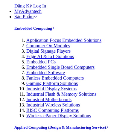
Đăng Ký
Log In
MyAdvantech
Sản Phẩm
Embedded Computing
Application Focus Embedded Solutions
Computer On Modules
Digital Signage Players
Edge AI & IoT Solutions
Embedded PCs
Embedded Single Board Computers
Embedded Software
Fanless Embedded Computers
Gaming Platform Solutions
Industrial Display Systems
Industrial Flash & Memory Solutions
Industrial Motherboards
Industrial Wireless Solutions
RISC Computing Platforms
Wireless ePaper Display Solutions
Applied Computing (Design & Manufacturing Service)