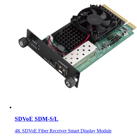
SDVoE SDM-S/L
4K SDVoE Fiber Receiver Smart Display Module