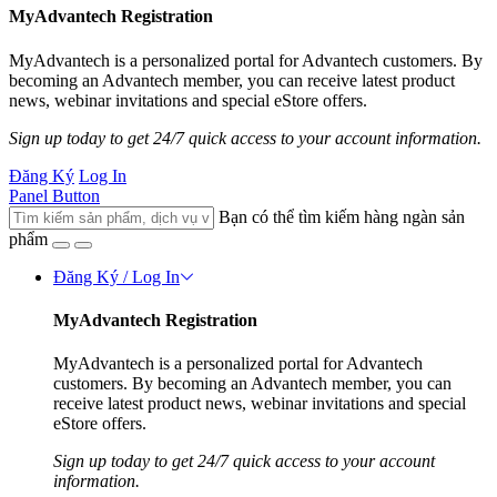
MyAdvantech Registration
MyAdvantech is a personalized portal for Advantech customers. By
becoming an Advantech member, you can receive latest product
news, webinar invitations and special eStore offers.
Sign up today to get 24/7 quick access to your account information.
Đăng Ký
Log In
Panel Button
Bạn có thể tìm kiếm hàng ngàn sản
phẩm
Đăng Ký / Log In
MyAdvantech Registration
MyAdvantech is a personalized portal for Advantech
customers. By becoming an Advantech member, you can
receive latest product news, webinar invitations and special
eStore offers.
Sign up today to get 24/7 quick access to your account
information.