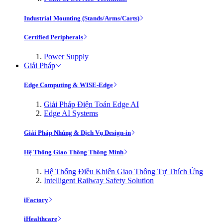
Industrial Mounting (Stands/Arms/Carts)
Certified Peripherals
Power Supply
Giải Pháp
Edge Computing & WISE-Edge
Giải Pháp Điện Toán Edge AI
Edge AI Systems
Giải Pháp Nhúng & Dịch Vụ Design-in
Hệ Thống Giao Thông Thông Minh
Hệ Thống Điều Khiển Giao Thông Tự Thích Ứng
Intelligent Railway Safety Solution
iFactory
iHealthcare