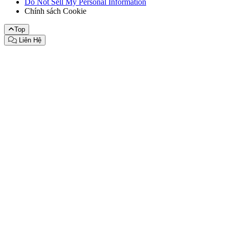
Do Not Sell My Personal Information
Chính sách Cookie
Top
Liên Hệ