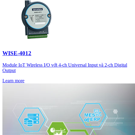
WISE-4012
Module IoT Wireless I/O với 4-ch Universal Input và 2-ch Digital
Output
Learn more