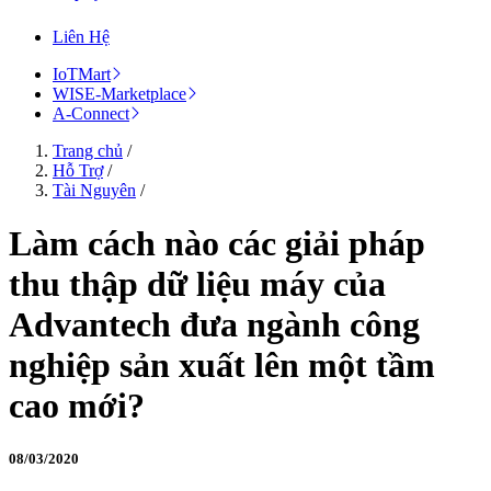
Liên Hệ
IoTMart
WISE-Marketplace
A-Connect
Trang chủ
/
Hỗ Trợ
/
Tài Nguyên
/
Làm cách nào các giải pháp
thu thập dữ liệu máy của
Advantech đưa ngành công
nghiệp sản xuất lên một tầm
cao mới?
08/03/2020