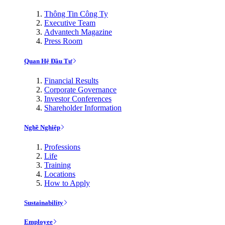
Thông Tin Công Ty
Executive Team
Advantech Magazine
Press Room
Quan Hệ Đầu Tư
Financial Results
Corporate Governance
Investor Conferences
Shareholder Information
Nghề Nghiệp
Professions
Life
Training
Locations
How to Apply
Sustainability
Employee