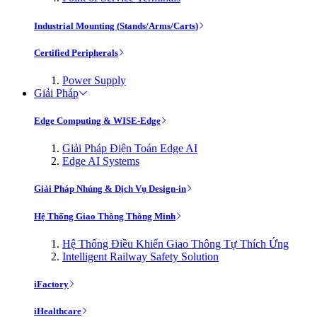
Industrial Mounting (Stands/Arms/Carts)
Certified Peripherals
Power Supply
Giải Pháp
Edge Computing & WISE-Edge
Giải Pháp Điện Toán Edge AI
Edge AI Systems
Giải Pháp Nhúng & Dịch Vụ Design-in
Hệ Thống Giao Thông Thông Minh
Hệ Thống Điều Khiển Giao Thông Tự Thích Ứng
Intelligent Railway Safety Solution
iFactory
iHealthcare