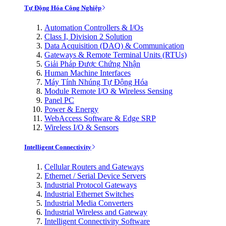
Tự Động Hóa Công Nghiệp
Automation Controllers & I/Os
Class I, Division 2 Solution
Data Acquisition (DAQ) & Communication
Gateways & Remote Terminal Units (RTUs)
Giải Pháp Được Chứng Nhận
Human Machine Interfaces
Máy Tính Nhúng Tự Động Hóa
Module Remote I/O & Wireless Sensing
Panel PC
Power & Energy
WebAccess Software & Edge SRP
Wireless I/O & Sensors
Intelligent Connectivity
Cellular Routers and Gateways
Ethernet / Serial Device Servers
Industrial Protocol Gateways
Industrial Ethernet Switches
Industrial Media Converters
Industrial Wireless and Gateway
Intelligent Connectivity Software