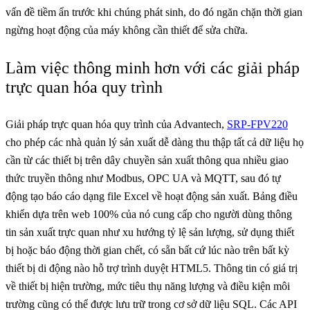
vấn đề tiềm ẩn trước khi chúng phát sinh, do đó ngăn chặn thời gian
ngừng hoạt động của máy không cần thiết để sửa chữa.
Làm việc thông minh hơn với các giải pháp
trực quan hóa quy trình
Giải pháp trực quan hóa quy trình của Advantech,
SRP-FPV220
cho phép các nhà quản lý sản xuất dễ dàng thu thập tất cả dữ liệu họ
cần từ các thiết bị trên dây chuyền sản xuất thông qua nhiều giao
thức truyền thông như Modbus, OPC UA và MQTT, sau đó tự
động tạo báo cáo dạng file Excel về hoạt động sản xuất. Bảng điều
khiển dựa trên web 100% của nó cung cấp cho người dùng thông
tin sản xuất trực quan như xu hướng tỷ lệ sản lượng, sử dụng thiết
bị hoặc báo động thời gian chết, có sẵn bất cứ lúc nào trên bất kỳ
thiết bị di động nào hỗ trợ trình duyệt HTML5. Thông tin có giá trị
về thiết bị hiện trường, mức tiêu thụ năng lượng và điều kiện môi
trường cũng có thể được lưu trữ trong cơ sở dữ liệu SQL. Các API