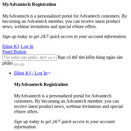
MyAdvantech Registration
MyAdvantech is a personalized portal for Advantech customers. By
becoming an Advantech member, you can receive latest product
news, webinar invitations and special eStore offers.
Sign up today to get 24/7 quick access to your account information.
Đăng Ký
Log In
Panel Button
Bạn có thể tìm kiếm hàng ngàn sản
phẩm
Đăng Ký / Log In
MyAdvantech Registration
MyAdvantech is a personalized portal for Advantech
customers. By becoming an Advantech member, you can
receive latest product news, webinar invitations and special
eStore offers.
Sign up today to get 24/7 quick access to your account
information.