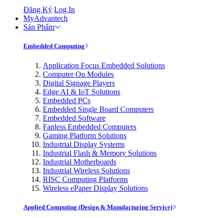
Đăng Ký
Log In
MyAdvantech
Sản Phẩm
Embedded Computing
Application Focus Embedded Solutions
Computer On Modules
Digital Signage Players
Edge AI & IoT Solutions
Embedded PCs
Embedded Single Board Computers
Embedded Software
Fanless Embedded Computers
Gaming Platform Solutions
Industrial Display Systems
Industrial Flash & Memory Solutions
Industrial Motherboards
Industrial Wireless Solutions
RISC Computing Platforms
Wireless ePaper Display Solutions
Applied Computing (Design & Manufacturing Service)