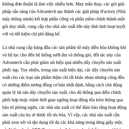
không đơn thuần là làm việc nhiều hơn. May mắn thay, các gói giải
pháp sẵn sàng của Advantech tạo thành các giải pháp iFactory (Nhà
máy thông minh) kết hợp phần cứng và phần mềm chính thành một
gói duy nhất, cung cấp cho nhà sản xuất lớn này tính linh hoạt tuyệt
vời và tiết kiệm chi phí đáng kể.
Là nhà cung cấp hàng đầu các sản phẩm từ máy điều hòa không khí
và bộ lọc cho đến hệ thống sưởi ấm và thông gió, đối tác này của
Advantech cần phải giám sát hiệu quả nhiều dây chuyền sản xuất
phức tạp. Tuy nhiên, trong sản xuất hiện đại, các dây chuyền sản
xuất cho các loại sản phẩm thậm chí rất khác nhau nhưng cũng đều
có những điểm tương đồng cơ bản nhất định, bằng cách chủ động
quản lý tài sản dây chuyền sản xuất, cho dù thông qua điều chỉnh
phối hợp hoặc tránh thời gian ngừng hoạt động tốn kém thông qua
bảo trì phòng ngừa, các nhà sản xuất có thể đảm bảo rằng hoạt động
sản xuất của họ sẽ được tối ưu hóa. Vì vậy, các nhà sản xuất cần
phải xem xét và tận dụng tối đa các khả năng trong từng giây một,