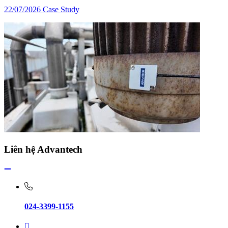
22/07/2026
Case Study
Liên hệ Advantech
024-3399-1155