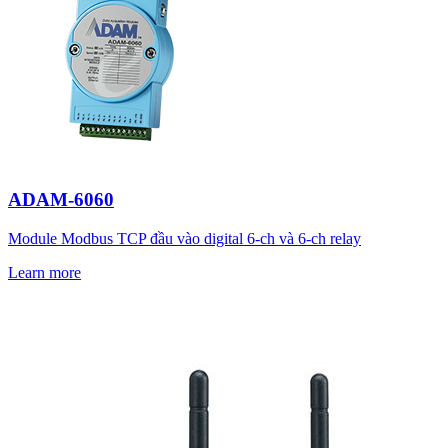
ADAM-6060
Module Modbus TCP đầu vào digital 6-ch và 6-ch relay
Learn more