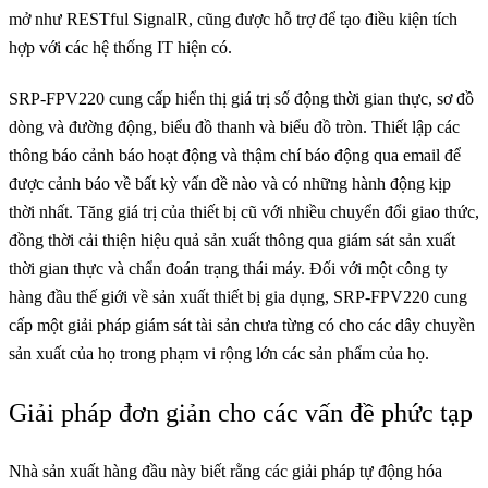
mở như RESTful SignalR, cũng được hỗ trợ để tạo điều kiện tích
hợp với các hệ thống IT hiện có.
SRP-FPV220 cung cấp hiển thị giá trị số động thời gian thực, sơ đồ
dòng và đường động, biểu đồ thanh và biểu đồ tròn. Thiết lập các
thông báo cảnh báo hoạt động và thậm chí báo động qua email để
được cảnh báo về bất kỳ vấn đề nào và có những hành động kịp
thời nhất. Tăng giá trị của thiết bị cũ với nhiều chuyển đổi giao thức,
đồng thời cải thiện hiệu quả sản xuất thông qua giám sát sản xuất
thời gian thực và chẩn đoán trạng thái máy. Đối với một công ty
hàng đầu thế giới về sản xuất thiết bị gia dụng, SRP-FPV220 cung
cấp một giải pháp giám sát tài sản chưa từng có cho các dây chuyền
sản xuất của họ trong phạm vi rộng lớn các sản phẩm của họ.
Giải pháp đơn giản cho các vấn đề phức tạp
Nhà sản xuất hàng đầu này biết rằng các giải pháp tự động hóa