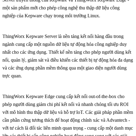
một sản phẩm mới cho phép công nghệ thu thập dữ liệu công
nghiệp của Kepware chạy trong môi trường Linux.
ThingWorx Kepware Server là nền tảng kết nối hàng đầu trong
ngành cung cấp một nguồn dữ liệu tự động hóa công nghiệp duy
nhất cho các ứng dụng. Thiết kế nền tảng cho phép người dùng kết
nối, quản lý, giám sát và điều khiển các thiết bị tự động hóa đa dạng
và các ứng dụng phần mềm thông qua một giao diện người dùng
trực quan.
ThingWorx Kepware Edge cung cấp kết nối out-of-the-box cho
phép người dùng giảm chi phí kết nối và nhanh chóng tối ưu ROI
với mô hình thu thập dữ liệu và hỗ trợ IoT. Các giải pháp phần mềm
cần phần cứng tương thích để hoạt động chính xác và Advantech -
với tư cách là đối tác liên minh quan trọng - cung cấp một danh mục
lớn các thiết bị cấp công nghiệp hoạt động song song với các giải