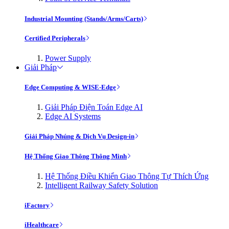
Industrial Mounting (Stands/Arms/Carts)
Certified Peripherals
Power Supply
Giải Pháp
Edge Computing & WISE-Edge
Giải Pháp Điện Toán Edge AI
Edge AI Systems
Giải Pháp Nhúng & Dịch Vụ Design-in
Hệ Thống Giao Thông Thông Minh
Hệ Thống Điều Khiển Giao Thông Tự Thích Ứng
Intelligent Railway Safety Solution
iFactory
iHealthcare