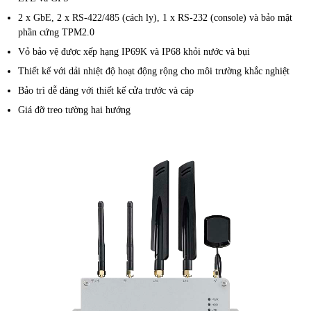
2 x GbE, 2 x RS-422/485 (cách ly), 1 x RS-232 (console) và bảo mật
phần cứng TPM2.0
Vỏ bảo vệ được xếp hạng IP69K và IP68 khỏi nước và bụi
Thiết kế với dải nhiệt độ hoạt động rộng cho môi trường khắc nghiệt
Bảo trì dễ dàng với thiết kế cửa trước và cáp
Giá đỡ treo tường hai hướng