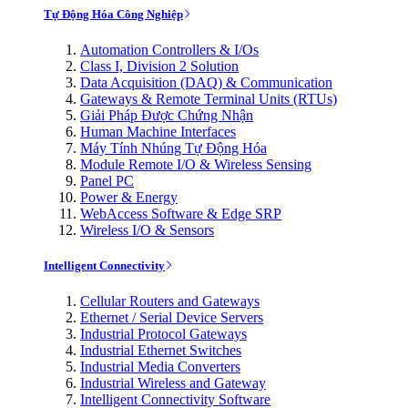
Tự Động Hóa Công Nghiệp
Automation Controllers & I/Os
Class I, Division 2 Solution
Data Acquisition (DAQ) & Communication
Gateways & Remote Terminal Units (RTUs)
Giải Pháp Được Chứng Nhận
Human Machine Interfaces
Máy Tính Nhúng Tự Động Hóa
Module Remote I/O & Wireless Sensing
Panel PC
Power & Energy
WebAccess Software & Edge SRP
Wireless I/O & Sensors
Intelligent Connectivity
Cellular Routers and Gateways
Ethernet / Serial Device Servers
Industrial Protocol Gateways
Industrial Ethernet Switches
Industrial Media Converters
Industrial Wireless and Gateway
Intelligent Connectivity Software