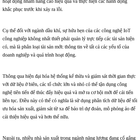
hoạt động nhằm nâng cao hiệu quả và thực hiện các hành động
khắc phục trước khi xảy ra lỗi.
Cụ thể đối với ngành dầu khí, sự hứa hẹn của các công nghệ IoT
công nghiệp không nhất thiết phải quản lý trực tiếp các tài sản hiện
có, mà là phân loại tài sản mới: thông tin về tất cả các yếu tố của
doanh nghiệp và quá trình hoạt động.
Thông qua hiện đại hóa hệ thống kế thừa và giám sát thời gian thực
với dữ liệu ở biên, các tổ chức lớn và nhỏ có thể tận dụng công
nghệ tiên tiến để thúc đẩy hiệu quả và mở ra cơ hội mới để cải tiến
liên tục. Điều này có thể có nghĩa là sử dụng phân tích dữ liệu để tối
ưu hóa sản xuất, giám sát từ xa để bảo trì dự đoán, mô phỏng ảo để
cải thiện hiệu quả và hơn thế nữa.
Ngoài ra, nhiều nhà sản xuất trong ngành năng lượng đang cố gắng