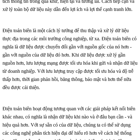
tích thông tin trong quá khứ, hiện tại và tương lai. Cách tiếp cận và
xử lý toàn bộ dữ liệu này dẫn đến lợi ích và lợi thế cạnh tranh lớn.
Điện toán biên là một cách lý tưởng để thu thập và xử lý dữ liệu
thực địa trong các môi trường công nghiệp, từ xa. Điện toán biên có
nghĩa là dữ liệu được chuyển đổi gần với nguồn gốc của nó hơn -
gần với nguồn của dữ liệu đó hơn. Khi dữ liệu được xử lý gần
nguồn hơn, lưu lượng mạng được tối ưu hóa khi gửi và nhận dữ liệu
từ doanh nghiệp. Với lưu lượng truy cập được tối ưu hóa và độ trễ
thấp hơn, thời gian phản hồi, băng thông, bảo mật và hơn thế nữa
đều được cải thiện.
Điện toán biên hoạt động tương quan với các giải pháp kết nối biên
khác nhau, có nghĩa là nhận dữ liệu khi nào và ở đâu bạn cần - và
hiệu quả hơn. Với sự sẵn có của dữ liệu, chúng ta có thể sử dụng
các công nghệ phân tích hiện đại để hiểu rõ hơn về cách hệ thống