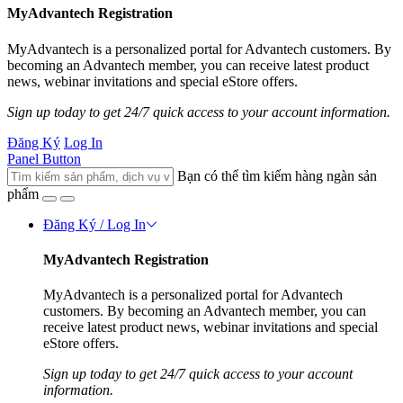
MyAdvantech Registration
MyAdvantech is a personalized portal for Advantech customers. By
becoming an Advantech member, you can receive latest product
news, webinar invitations and special eStore offers.
Sign up today to get 24/7 quick access to your account information.
Đăng Ký
Log In
Panel Button
Bạn có thể tìm kiếm hàng ngàn sản
phẩm
Đăng Ký / Log In
MyAdvantech Registration
MyAdvantech is a personalized portal for Advantech
customers. By becoming an Advantech member, you can
receive latest product news, webinar invitations and special
eStore offers.
Sign up today to get 24/7 quick access to your account
information.