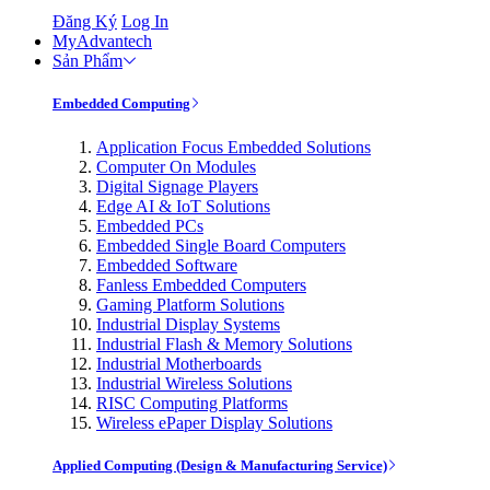
Đăng Ký
Log In
MyAdvantech
Sản Phẩm
Embedded Computing
Application Focus Embedded Solutions
Computer On Modules
Digital Signage Players
Edge AI & IoT Solutions
Embedded PCs
Embedded Single Board Computers
Embedded Software
Fanless Embedded Computers
Gaming Platform Solutions
Industrial Display Systems
Industrial Flash & Memory Solutions
Industrial Motherboards
Industrial Wireless Solutions
RISC Computing Platforms
Wireless ePaper Display Solutions
Applied Computing (Design & Manufacturing Service)