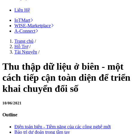
Liên Hệ
IoTMart
WISE-Marketplace
A-Connect
Trang chủ
/
Hỗ Trợ
/
Tài Nguyên
/
Thu thập dữ liệu ở biên - một
cách tiếp cận toàn diện để triển
khai chuyển đổi số
10/06/2021
Outline
Điện toán biên - Tiềm năng của các công nghệ mới
Bảo trì dự đoán trong tầm tay