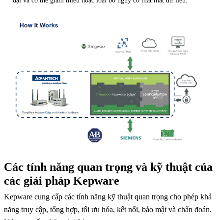
đại và có thể giảm thiểu hoặc loại bỏ nguy cơ mất mát dữ liệu.
Các tính năng quan trọng và kỹ thuật của
các giải pháp Kepware
Kepware cung cấp các tính năng kỹ thuật quan trọng cho phép khả
năng truy cập, tổng hợp, tối ưu hóa, kết nối, bảo mật và chẩn đoán.