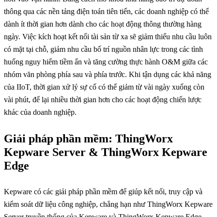
thông qua các nền tảng điện toán tiên tiến, các doanh nghiệp có thể
dành ít thời gian hơn dành cho các hoạt động thông thường hàng
ngày. Việc kích hoạt kết nối tài sản từ xa sẽ giảm thiểu nhu cầu luôn
có mặt tại chỗ, giảm nhu cầu bố trí nguồn nhân lực trong các tình
huống nguy hiểm tiềm ẩn và tăng cường thực hành O&M giữa các
nhóm văn phòng phía sau và phía trước. Khi tận dụng các khả năng
của IIoT, thời gian xử lý sự cố có thể giảm từ vài ngày xuống còn
vài phút, để lại nhiều thời gian hơn cho các hoạt động chiến lược
khác của doanh nghiệp.
Giải pháp phần mềm: ThingWorx
Kepware Server & ThingWorx Kepware
Edge
Kepware có các giải pháp phần mềm để giúp kết nối, truy cập và
kiểm soát dữ liệu công nghiệp, chẳng hạn như ThingWorx Kepware
Server truyền thống của Kepware và ThingWorx Kepware Edge -