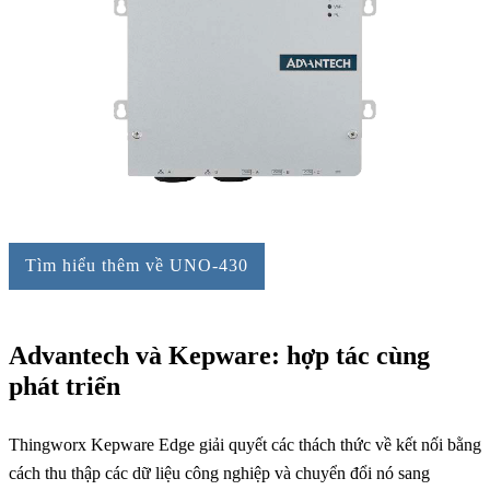
Tìm hiểu thêm về UNO-430
Advantech và Kepware: hợp tác cùng
phát triển
Thingworx Kepware Edge giải quyết các thách thức về kết nối bằng
cách thu thập các dữ liệu công nghiệp và chuyển đổi nó sang