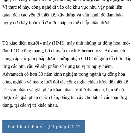
Vì thực tế này, công nghệ đi vào các khu vực như vậy phải liên
quan đến các yếu tố thiết kế, xây dựng và vận hành để đảm bảo
nguy cơ cháy hoặc nổ ở mức thấp có thể chấp nhận được.
Từ giao diện người - máy (HMI), máy tính nhúng tự động hóa, mô-
đun I / O, cổng mạng, bộ chuyển mạch Ethernet, v.v., Advantech
cung cấp các giải pháp được chứng nhận C1D2 để giúp tổ chức đáp
ứng các nhu cầu về sản phẩm sử dụng tại vị trí nguy hiểm.
Advantech có hơn 30 năm kinh nghiệm trong ngành tự động hóa
công nghiệp và mạng lưới đối tác công nghệ chiến lược để thiết kế
các sản phẩm và giải pháp khác nhau. Với Advantech, bạn sẽ có
được các giải pháp chắc chắn, đáng tin cậy cho tất cả các loại ứng
dụng, tại các vị trí khác nhau.
Tìm hiểu thêm về giải pháp C1D2