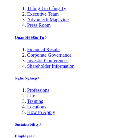
Thông Tin Công Ty
Executive Team
Advantech Magazine
Press Room
Quan Hệ Đầu Tư
Financial Results
Corporate Governance
Investor Conferences
Shareholder Information
Nghề Nghiệp
Professions
Life
Training
Locations
How to Apply
Sustainability
Employee