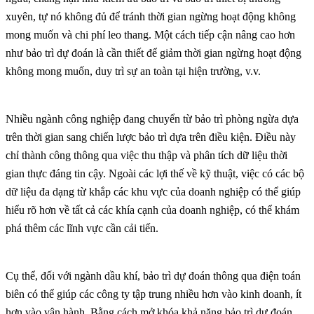
xuyên, tự nó không đủ để tránh thời gian ngừng hoạt động không
mong muốn và chi phí leo thang. Một cách tiếp cận nâng cao hơn
như bảo trì dự đoán là cần thiết để giảm thời gian ngừng hoạt động
không mong muốn, duy trì sự an toàn tại hiện trường, v.v.
Nhiều ngành công nghiệp đang chuyển từ bảo trì phòng ngừa dựa
trên thời gian sang chiến lược bảo trì dựa trên điều kiện. Điều này
chỉ thành công thông qua việc thu thập và phân tích dữ liệu thời
gian thực đáng tin cậy. Ngoài các lợi thế về kỹ thuật, việc có các bộ
dữ liệu đa dạng từ khắp các khu vực của doanh nghiệp có thể giúp
hiểu rõ hơn về tất cả các khía cạnh của doanh nghiệp, có thể khám
phá thêm các lĩnh vực cần cải tiến.
Cụ thể, đối với ngành dầu khí, bảo trì dự đoán thông qua điện toán
biên có thể giúp các công ty tập trung nhiều hơn vào kinh doanh, ít
hơn vào vận hành. Bằng cách mở khóa khả năng bảo trì dự đoán