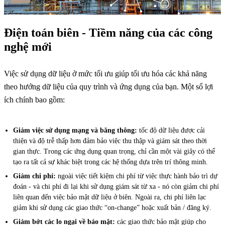
Điện toán biên - Tiềm năng của các công
nghệ mới
Việc sử dụng dữ liệu ở mức tối ưu giúp tối ưu hóa các khả năng
theo hướng dữ liệu của quy trình và ứng dụng của bạn. Một số lợi
ích chính bao gồm:
Giảm việc sử dụng mạng và băng thông:
tốc độ dữ liệu được cải
thiện và độ trễ thấp hơn đảm bảo việc thu thập và giám sát theo thời
gian thực. Trong các ứng dụng quan trọng, chỉ cần một vài giây có thể
tạo ra tất cả sự khác biệt trong các hệ thống dựa trên trí thông minh.
Giảm chi phí:
ngoài việc tiết kiệm chi phí từ việc thực hành bảo trì dự
đoán - và chi phí đi lại khi sử dụng giám sát từ xa - nó còn giảm chi phí
liên quan đến việc bảo mật dữ liệu ở biên. Ngoài ra, chi phí liên lạc
giảm khi sử dụng các giao thức “on-change” hoặc xuất bản / đăng ký.
Giảm bớt các lo ngại về bảo mật:
các giao thức bảo mật giúp cho