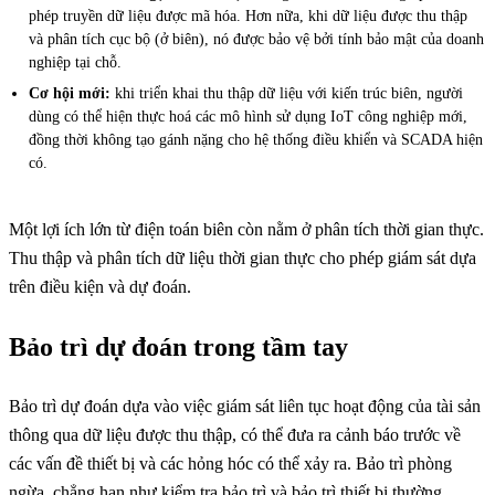
phép truyền dữ liệu được mã hóa. Hơn nữa, khi dữ liệu được thu thập
và phân tích cục bộ (ở biên), nó được bảo vệ bởi tính bảo mật của doanh
nghiệp tại chỗ.
Cơ hội mới:
khi triển khai thu thập dữ liệu với kiến trúc biên, người
dùng có thể hiện thực hoá các mô hình sử dụng IoT công nghiệp mới,
đồng thời không tạo gánh nặng cho hệ thống điều khiển và SCADA hiện
có.
Một lợi ích lớn từ điện toán biên còn nằm ở phân tích thời gian thực.
Thu thập và phân tích dữ liệu thời gian thực cho phép giám sát dựa
trên điều kiện và dự đoán.
Bảo trì dự đoán trong tầm tay
Bảo trì dự đoán dựa vào việc giám sát liên tục hoạt động của tài sản
thông qua dữ liệu được thu thập, có thể đưa ra cảnh báo trước về
các vấn đề thiết bị và các hỏng hóc có thể xảy ra. Bảo trì phòng
ngừa, chẳng hạn như kiểm tra bảo trì và bảo trì thiết bị thường