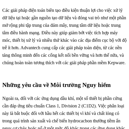
Các giải pháp điện toán biên tạo điều kiện thuận lợi cho việc xử lý
dữ liệu tại hoặc gần nguồn tạo dữ liệu và đóng vai trò như một phần
mở rộng phi tập trung của đám mây, trung tâm dữ liệu hoặc trung
tâm điều hành mạng. Điều này giúp giảm bớt việc tích hợp máy
móc, thiết bị xử lý và nhiều thứ khác vào các địa điểm cục bộ với độ
trễ ít hơn. Advantech cung cấp các giải pháp toàn diện, từ các nền
tảng thông minh đến các cổng kết nối bền vững và hơn thế nữa, và
chúng hoàn toàn tương thích với các giải pháp phần mềm Kepware.
Những yêu cầu về Môi trường Nguy hiểm
Ngoài ra, đối với các ứng dụng dầu khí, một số thiết bị phần cứng
cần đáp ứng tiêu chuẩn Class 1, Division 2 (C1D2). Việc phân loại
này là bắt buộc đối với hầu hết các thiết bị vì khí và chất lỏng có
trong quá trình sản xuất và chế biến hydrocacbon thường tiềm ẩn
nguy cơ cháy hoặc nổ ở một mức độ khác trong các ứng dụng khác.