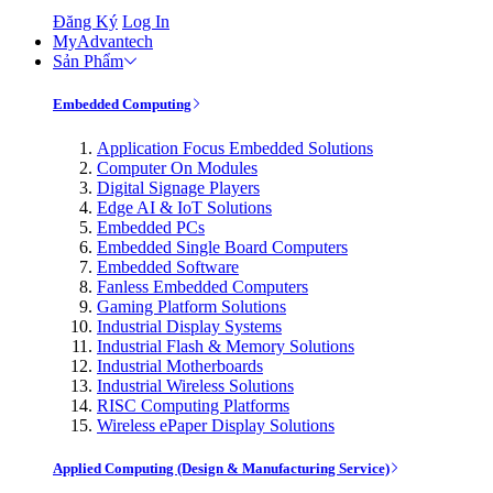
Đăng Ký
Log In
MyAdvantech
Sản Phẩm
Embedded Computing
Application Focus Embedded Solutions
Computer On Modules
Digital Signage Players
Edge AI & IoT Solutions
Embedded PCs
Embedded Single Board Computers
Embedded Software
Fanless Embedded Computers
Gaming Platform Solutions
Industrial Display Systems
Industrial Flash & Memory Solutions
Industrial Motherboards
Industrial Wireless Solutions
RISC Computing Platforms
Wireless ePaper Display Solutions
Applied Computing (Design & Manufacturing Service)