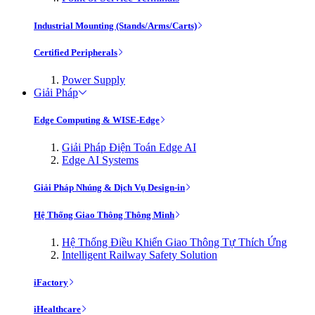
Industrial Mounting (Stands/Arms/Carts)
Certified Peripherals
Power Supply
Giải Pháp
Edge Computing & WISE-Edge
Giải Pháp Điện Toán Edge AI
Edge AI Systems
Giải Pháp Nhúng & Dịch Vụ Design-in
Hệ Thống Giao Thông Thông Minh
Hệ Thống Điều Khiển Giao Thông Tự Thích Ứng
Intelligent Railway Safety Solution
iFactory
iHealthcare