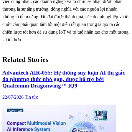
việc cùng nhau, các doanh nghiệp và tổ chức sẽ nhận được phần
thưởng là sự tăng trưởng, đồng nghĩa với các nguồn lợi nhuận
khổng lồ tiềm năng. Để đạt được thành quả, các doanh nghiệp và tổ
chức cần phải quan tâm tới một điều rất quan trọng là tạo ra các
chiến lược tốt hơn để sử dụng IoT và trí tuệ nhân tạo cho một tương
lai tốt hơn.
Related Stories
Advantech AIR-055: Hệ thống suy luận AI thị giác
đa phương thức nhỏ gọn, được hỗ trợ bởi
Qualcomm Dragonwing™ IQ9
22/07/2026
Tin tức