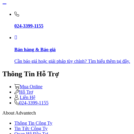
024-3399-1155
Bán hàng & Báo giá
Cần báo giá hoặc giải pháp tùy chỉnh? Tìm hiểu thêm tại đây.
Thông Tin Hỗ Trợ
Mua Online
Hỗ Trợ
Liên Hệ
024-3399-1155
About Advantech
Thông Tin Công Ty
Tin Tức Công Ty
Quan Hệ Đầu Tư