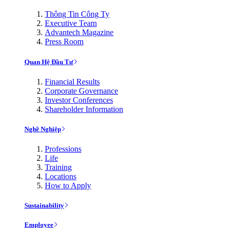
Thông Tin Công Ty
Executive Team
Advantech Magazine
Press Room
Quan Hệ Đầu Tư
Financial Results
Corporate Governance
Investor Conferences
Shareholder Information
Nghề Nghiệp
Professions
Life
Training
Locations
How to Apply
Sustainability
Employee