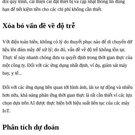
đổi quy trình, cải thiện cài đặt thiết bị và cập nhật thông tin đúng
hạn để tiết kiệm tiền cho các chi phí không cần thiết.
Xóa bỏ vấn đề về độ trễ
Với điện toán biên, không có lý do thuyết phục nào để di chuyển dữ
liệu lên đám mây để xử lý; do đó, vấn đề về độ trễ không tồn tại.
Thực tế này nhanh chóng đưa ra quyết định trong thời gian thực của
một công ty. Đối với các ứng dụng nhất định, ví dụ, giám sát máy
bay, y tế...
Đối với các ứng dụng liên quan tới hình ảnh, lái xe tự động và nhiều
hơn nữa, khả năng phản ứng thời gian thực là rất cần thiết vì các lựa
chọn dựa trên AI được thực hiện bởi hiệu suất liên tục của các máy
IoT.
Phân tích dự đoán