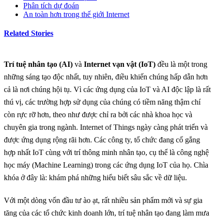
Phân tích dự đoán
An toàn hơn trong thế giới Internet
Related Stories
Trí tuệ nhân tạo (AI)
và
Internet vạn vật (IoT)
đều là một trong
những sáng tạo độc nhất, tuy nhiên, điều khiến chúng hấp dẫn hơn
cả là nơi chúng hội tụ. Vì các ứng dụng của IoT và AI độc lập là rất
thú vị, các trường hợp sử dụng của chúng có tiềm năng thậm chí
còn rực rỡ hơn, theo như được chỉ ra bởi các nhà khoa học và
chuyên gia trong ngành. Internet of Things ngày càng phát triển và
được ứng dụng rộng rãi hơn. Các công ty, tổ chức đang cố gắng
hợp nhất IoT cùng với trí thông minh nhân tạo, cụ thể là công nghệ
học máy (Machine Learning) trong các ứng dụng IoT của họ. Chìa
khóa ở đây là: khám phá những hiểu biết sâu sắc về dữ liệu.
Với một dòng vốn đầu tư ào ạt, rất nhiều sản phẩm mới và sự gia
tăng của các tổ chức kinh doanh lớn, trí tuệ nhân tạo đang làm mưa