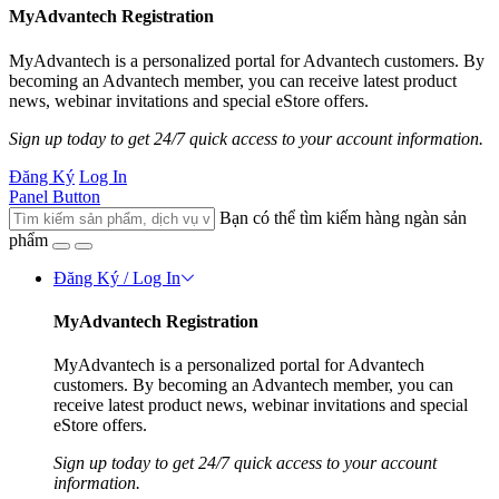
MyAdvantech Registration
MyAdvantech is a personalized portal for Advantech customers. By
becoming an Advantech member, you can receive latest product
news, webinar invitations and special eStore offers.
Sign up today to get 24/7 quick access to your account information.
Đăng Ký
Log In
Panel Button
Bạn có thể tìm kiếm hàng ngàn sản
phẩm
Đăng Ký / Log In
MyAdvantech Registration
MyAdvantech is a personalized portal for Advantech
customers. By becoming an Advantech member, you can
receive latest product news, webinar invitations and special
eStore offers.
Sign up today to get 24/7 quick access to your account
information.