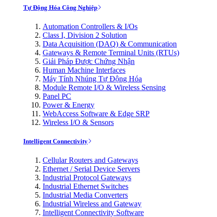
Tự Động Hóa Công Nghiệp
Automation Controllers & I/Os
Class I, Division 2 Solution
Data Acquisition (DAQ) & Communication
Gateways & Remote Terminal Units (RTUs)
Giải Pháp Được Chứng Nhận
Human Machine Interfaces
Máy Tính Nhúng Tự Động Hóa
Module Remote I/O & Wireless Sensing
Panel PC
Power & Energy
WebAccess Software & Edge SRP
Wireless I/O & Sensors
Intelligent Connectivity
Cellular Routers and Gateways
Ethernet / Serial Device Servers
Industrial Protocol Gateways
Industrial Ethernet Switches
Industrial Media Converters
Industrial Wireless and Gateway
Intelligent Connectivity Software