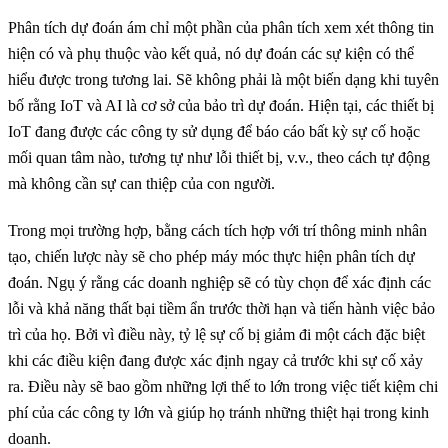
Phân tích dự đoán ám chỉ một phần của phân tích xem xét thông tin
hiện có và phụ thuộc vào kết quả, nó dự đoán các sự kiện có thể
hiểu được trong tương lai. Sẽ không phải là một biến dạng khi tuyên
bố rằng IoT và AI là cơ sở của bảo trì dự đoán. Hiện tại, các thiết bị
IoT đang được các công ty sử dụng để báo cáo bất kỳ sự cố hoặc
mối quan tâm nào, tương tự như lỗi thiết bị, v.v., theo cách tự động
mà không cần sự can thiệp của con người.
Trong mọi trường hợp, bằng cách tích hợp với trí thông minh nhân
tạo, chiến lược này sẽ cho phép máy móc thực hiện phân tích dự
đoán. Ngụ ý rằng các doanh nghiệp sẽ có tùy chọn để xác định các
lỗi và khả năng thất bại tiềm ẩn trước thời hạn và tiến hành việc bảo
trì của họ. Bởi vì điều này, tỷ lệ sự cố bị giảm đi một cách đặc biệt
khi các điều kiện đang được xác định ngay cả trước khi sự cố xảy
ra. Điều này sẽ bao gồm những lợi thế to lớn trong việc tiết kiệm chi
phí của các công ty lớn và giúp họ tránh những thiệt hại trong kinh
doanh.