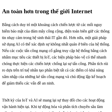
An toàn hơn trong thế giới Internet
Bằng cách duy trì một khoảng cách chiến lược từ các mối nguy
hiểm bảo mật của đám mây công cộng, điện toán biên giữ các thông
tin nhạy cảm trong hệ sinh thái IT gần đó. Hơn nữa, một giải pháp
sử dụng AI có thể xác định sự không nhất quán ở biên của hệ thống.
Nếu các cuộc tấn công mạng cố gắng truy cập hệ thống bằng cách
nhắm mục tiêu các thiết bị IoT, các biện pháp bảo vệ có thể nhanh
chóng thực hiện các chiến lược chống lại sự tấn công. Phân tích rủi
ro dựa trên trí tuệ nhân tạo phân biệt tất cả các điểm có khả năng
xâm nhập của những kẻ tấn công mạng và chủ động lập kế hoạch
để giảm thiểu các vấn đề an ninh.
Thời kỳ của IoT và AI sẽ mang lại sự thay đổi cho các hoạt động
vận hành hiện tại. Khi tự động hóa và phân tích chuyên sâu làm