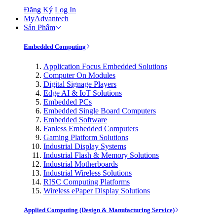
Đăng Ký
Log In
MyAdvantech
Sản Phẩm
Embedded Computing
Application Focus Embedded Solutions
Computer On Modules
Digital Signage Players
Edge AI & IoT Solutions
Embedded PCs
Embedded Single Board Computers
Embedded Software
Fanless Embedded Computers
Gaming Platform Solutions
Industrial Display Systems
Industrial Flash & Memory Solutions
Industrial Motherboards
Industrial Wireless Solutions
RISC Computing Platforms
Wireless ePaper Display Solutions
Applied Computing (Design & Manufacturing Service)