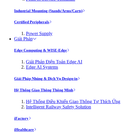
Industrial Mounting (Stands/Arms/Carts)
Certified Peripherals
Power Supply
Giải Pháp
Edge Computing & WISE-Edge
Giải Pháp Điện Toán Edge AI
Edge AI Systems
Giải Pháp Nhúng & Dịch Vụ Design-in
Hệ Thống Giao Thông Thông Minh
Hệ Thống Điều Khiển Giao Thông Tự Thích Ứng
Intelligent Railway Safety Solution
iFactory
iHealthcare