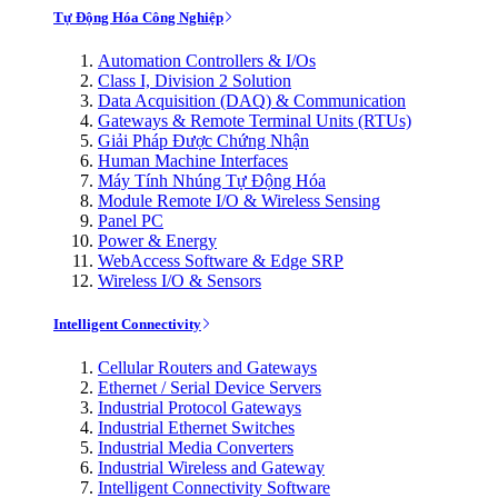
Tự Động Hóa Công Nghiệp
Automation Controllers & I/Os
Class I, Division 2 Solution
Data Acquisition (DAQ) & Communication
Gateways & Remote Terminal Units (RTUs)
Giải Pháp Được Chứng Nhận
Human Machine Interfaces
Máy Tính Nhúng Tự Động Hóa
Module Remote I/O & Wireless Sensing
Panel PC
Power & Energy
WebAccess Software & Edge SRP
Wireless I/O & Sensors
Intelligent Connectivity
Cellular Routers and Gateways
Ethernet / Serial Device Servers
Industrial Protocol Gateways
Industrial Ethernet Switches
Industrial Media Converters
Industrial Wireless and Gateway
Intelligent Connectivity Software