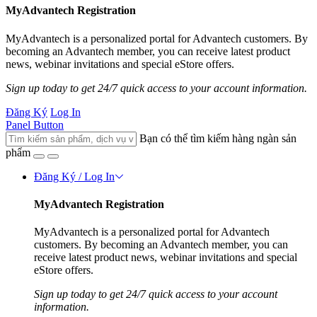
MyAdvantech Registration
MyAdvantech is a personalized portal for Advantech customers. By
becoming an Advantech member, you can receive latest product
news, webinar invitations and special eStore offers.
Sign up today to get 24/7 quick access to your account information.
Đăng Ký
Log In
Panel Button
Bạn có thể tìm kiếm hàng ngàn sản
phẩm
Đăng Ký / Log In
MyAdvantech Registration
MyAdvantech is a personalized portal for Advantech
customers. By becoming an Advantech member, you can
receive latest product news, webinar invitations and special
eStore offers.
Sign up today to get 24/7 quick access to your account
information.