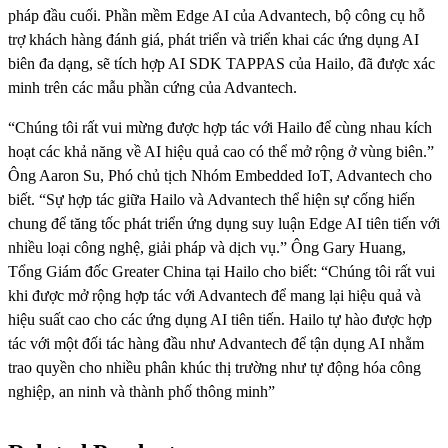
pháp đầu cuối. Phần mềm Edge AI của Advantech, bộ công cụ hỗ
trợ khách hàng đánh giá, phát triển và triển khai các ứng dụng AI
biên đa dạng, sẽ tích hợp AI SDK TAPPAS của Hailo, đã được xác
minh trên các mẫu phần cứng của Advantech.
“Chúng tôi rất vui mừng được hợp tác với Hailo để cùng nhau kích
hoạt các khả năng về AI hiệu quả cao có thể mở rộng ở vùng biên.”
Ông Aaron Su, Phó chủ tịch Nhóm Embedded IoT, Advantech cho
biết. “Sự hợp tác giữa Hailo và Advantech thể hiện sự cống hiến
chung để tăng tốc phát triển ứng dụng suy luận Edge AI tiên tiến với
nhiều loại công nghệ, giải pháp và dịch vụ.” Ông Gary Huang,
Tổng Giám đốc Greater China tại Hailo cho biết: “Chúng tôi rất vui
khi được mở rộng hợp tác với Advantech để mang lại hiệu quả và
hiệu suất cao cho các ứng dụng AI tiên tiến. Hailo tự hào được hợp
tác với một đối tác hàng đầu như Advantech để tận dụng AI nhằm
trao quyền cho nhiều phân khúc thị trường như tự động hóa công
nghiệp, an ninh và thành phố thông minh”