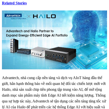
Related Stories
Advantech, nhà cung cấp nền tảng và dịch vụ AIoT hàng đầu thế
giới, hân hạnh thông báo về mối quan hệ đối tác chiến lược mới với
Hailo, nhà sản xuất chip tiên phong tập trung vào AI, để mở rộng
danh mục sản phẩm máy tính Edge AI tiết kiệm năng lượng. Thông
qua sự hợp tác này, Advantech sẽ tận dụng các nền tảng tăng tốc xử
lý AI của Hailo để phát triển các hệ thống Edge AI với hiệu suất và