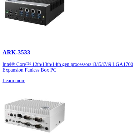
ARK-3533
Intel® Core™ 12th/13th/14th gen processors i3/i5/i7/i9 LGA1700
Expansion Fanless Box PC
Learn more