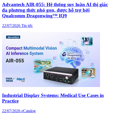
Advantech AIR-055: Hệ thống suy luận AI thị giác
đa phương thức nhỏ gọn, được hỗ trợ bởi
Qualcomm Dragonwing™ IQ9
22/07/2026
Tin tức
Industrial Display Systems: Medical Use Cases in
Practice
22/07/2026
eCatalog