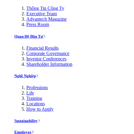
Thông Tin Công Ty
Executive Team
Advantech Magazine
Press Room
Quan Hệ Đầu Tư
Financial Results
Corporate Governance
Investor Conferences
Shareholder Information
Nghề Nghiệp
Professions
Life
Training
Locations
How to Apply
Sustainability
Employee