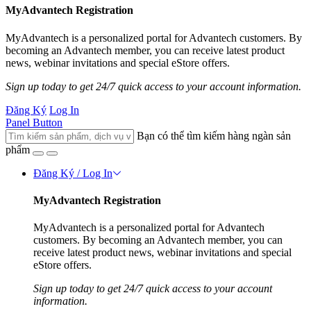
MyAdvantech Registration
MyAdvantech is a personalized portal for Advantech customers. By
becoming an Advantech member, you can receive latest product
news, webinar invitations and special eStore offers.
Sign up today to get 24/7 quick access to your account information.
Đăng Ký
Log In
Panel Button
Bạn có thể tìm kiếm hàng ngàn sản
phẩm
Đăng Ký / Log In
MyAdvantech Registration
MyAdvantech is a personalized portal for Advantech
customers. By becoming an Advantech member, you can
receive latest product news, webinar invitations and special
eStore offers.
Sign up today to get 24/7 quick access to your account
information.