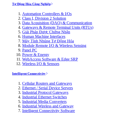
Tự Động Hóa Công Nghiệp
Automation Controllers & I/Os
Class I, Division 2 Solution
Data Acquisition (DAQ) & Communication
Gateways & Remote Terminal Units (RTUs)
Giải Pháp Được Chứng Nhận
Human Machine Interfaces
Máy Tính Nhúng Tự Động Hóa
Module Remote I/O & Wireless Sensing
Panel PC
Power & Energy
WebAccess Software & Edge SRP
Wireless I/O & Sensors
Intelligent Connectivity
Cellular Routers and Gateways
Ethernet / Serial Device Servers
Industrial Protocol Gateways
Industrial Ethernet Switches
Industrial Media Converters
Industrial Wireless and Gateway
Intelligent Connectivity Software