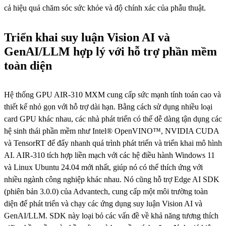
cả hiệu quả chăm sóc sức khỏe và độ chính xác của phẫu thuật.
Triển khai suy luận Vision AI và
GenAI/LLM hợp lý với hỗ trợ phần mềm
toàn diện
Hệ thống GPU AIR-310 MXM cung cấp sức mạnh tính toán cao và
thiết kế nhỏ gọn với hỗ trợ dài hạn. Bằng cách sử dụng nhiều loại
card GPU khác nhau, các nhà phát triển có thể dễ dàng tận dụng các
hệ sinh thái phần mềm như Intel® OpenVINO™, NVIDIA CUDA
và TensorRT để đẩy nhanh quá trình phát triển và triển khai mô hình
AI. AIR-310 tích hợp liền mạch với các hệ điều hành Windows 11
và Linux Ubuntu 24.04 mới nhất, giúp nó có thể thích ứng với
nhiều ngành công nghiệp khác nhau. Nó cũng hỗ trợ Edge AI SDK
(phiên bản 3.0.0) của Advantech, cung cấp một môi trường toàn
diện để phát triển và chạy các ứng dụng suy luận Vision AI và
GenAI/LLM. SDK này loại bỏ các vấn đề về khả năng tương thích