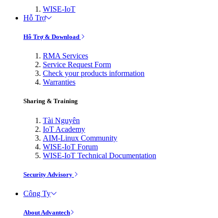
WISE-IoT
Hỗ Trợ
Hỗ Trợ & Download
RMA Services
Service Request Form
Check your products information
Warranties
Sharing & Training
Tài Nguyên
IoT Academy
AIM-Linux Community
WISE-IoT Forum
WISE-IoT Technical Documentation
Security Advisory
Công Ty
About Advantech