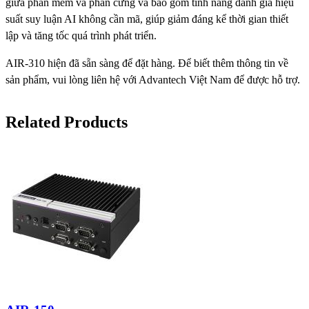
giữa phần mềm và phần cứng và bao gồm tính năng đánh giá hiệu
suất suy luận AI không cần mã, giúp giảm đáng kể thời gian thiết
lập và tăng tốc quá trình phát triển.
AIR-310 hiện đã sẵn sàng để đặt hàng. Để biết thêm thông tin về
sản phẩm, vui lòng liên hệ với Advantech Việt Nam để được hỗ trợ.
Related Products