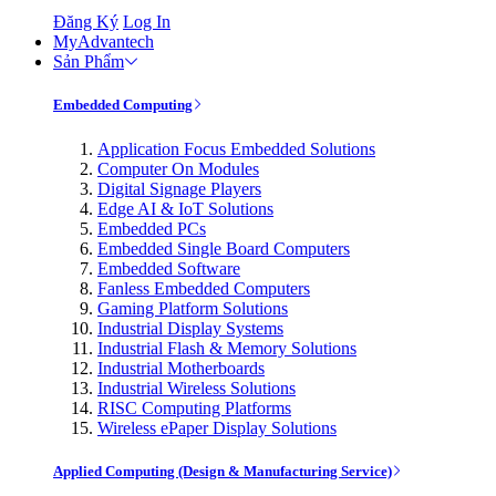
Đăng Ký
Log In
MyAdvantech
Sản Phẩm
Embedded Computing
Application Focus Embedded Solutions
Computer On Modules
Digital Signage Players
Edge AI & IoT Solutions
Embedded PCs
Embedded Single Board Computers
Embedded Software
Fanless Embedded Computers
Gaming Platform Solutions
Industrial Display Systems
Industrial Flash & Memory Solutions
Industrial Motherboards
Industrial Wireless Solutions
RISC Computing Platforms
Wireless ePaper Display Solutions
Applied Computing (Design & Manufacturing Service)