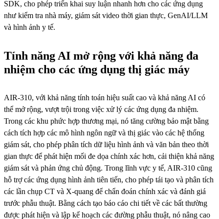
SDK, cho phép triển khai suy luận nhanh hơn cho các ứng dụng
như kiểm tra nhà máy, giám sát video thời gian thực, GenAI/LLM
và hình ảnh y tế.
Tính năng AI mở rộng với khả năng đa
nhiệm cho các ứng dụng thị giác máy
AIR-310, với khả năng tính toán hiệu suất cao và khả năng AI có
thể mở rộng, vượt trội trong việc xử lý các ứng dụng đa nhiệm.
Trong các khu phức hợp thương mại, nó tăng cường bảo mật bằng
cách tích hợp các mô hình ngôn ngữ và thị giác vào các hệ thống
giám sát, cho phép phân tích dữ liệu hình ảnh và văn bản theo thời
gian thực để phát hiện mối đe dọa chính xác hơn, cải thiện khả năng
giám sát và phản ứng chủ động. Trong lĩnh vực y tế, AIR-310 cũng
hỗ trợ các ứng dụng hình ảnh tiên tiến, cho phép tái tạo và phân tích
các lần chụp CT và X-quang để chẩn đoán chính xác và đánh giá
trước phẫu thuật. Bằng cách tạo báo cáo chi tiết về các bất thường
được phát hiện và lập kế hoạch các đường phẫu thuật, nó nâng cao