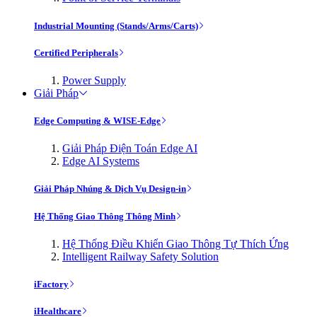
Industrial Mounting (Stands/Arms/Carts)
Certified Peripherals
Power Supply
Giải Pháp
Edge Computing & WISE-Edge
Giải Pháp Điện Toán Edge AI
Edge AI Systems
Giải Pháp Nhúng & Dịch Vụ Design-in
Hệ Thống Giao Thông Thông Minh
Hệ Thống Điều Khiển Giao Thông Tự Thích Ứng
Intelligent Railway Safety Solution
iFactory
iHealthcare