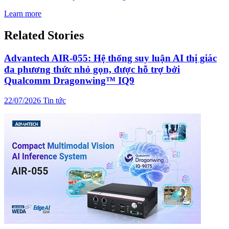
Learn more
Related Stories
Advantech AIR-055: Hệ thống suy luận AI thị giác
đa phương thức nhỏ gọn, được hỗ trợ bởi
Qualcomm Dragonwing™ IQ9
22/07/2026
Tin tức