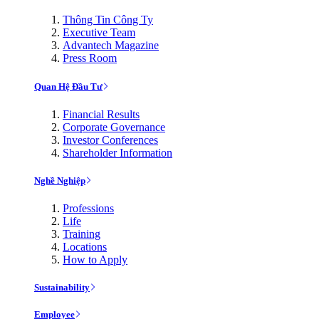
Thông Tin Công Ty
Executive Team
Advantech Magazine
Press Room
Quan Hệ Đầu Tư
Financial Results
Corporate Governance
Investor Conferences
Shareholder Information
Nghề Nghiệp
Professions
Life
Training
Locations
How to Apply
Sustainability
Employee