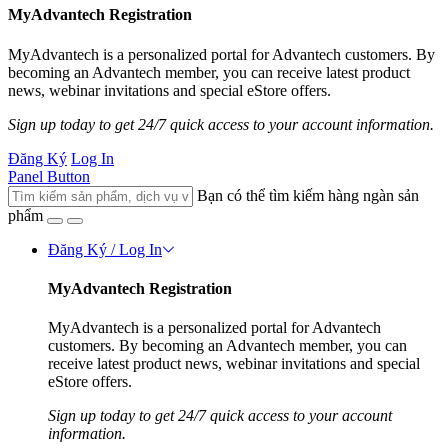
MyAdvantech Registration
MyAdvantech is a personalized portal for Advantech customers. By
becoming an Advantech member, you can receive latest product
news, webinar invitations and special eStore offers.
Sign up today to get 24/7 quick access to your account information.
Đăng Ký
Log In
Panel Button
Bạn có thể tìm kiếm hàng ngàn sản
phẩm
Đăng Ký / Log In
MyAdvantech Registration
MyAdvantech is a personalized portal for Advantech
customers. By becoming an Advantech member, you can
receive latest product news, webinar invitations and special
eStore offers.
Sign up today to get 24/7 quick access to your account
information.