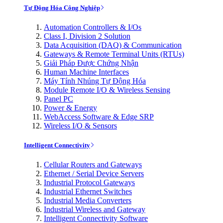
Tự Động Hóa Công Nghiệp
Automation Controllers & I/Os
Class I, Division 2 Solution
Data Acquisition (DAQ) & Communication
Gateways & Remote Terminal Units (RTUs)
Giải Pháp Được Chứng Nhận
Human Machine Interfaces
Máy Tính Nhúng Tự Động Hóa
Module Remote I/O & Wireless Sensing
Panel PC
Power & Energy
WebAccess Software & Edge SRP
Wireless I/O & Sensors
Intelligent Connectivity
Cellular Routers and Gateways
Ethernet / Serial Device Servers
Industrial Protocol Gateways
Industrial Ethernet Switches
Industrial Media Converters
Industrial Wireless and Gateway
Intelligent Connectivity Software