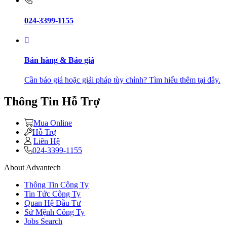
024-3399-1155
Bán hàng & Báo giá
Cần báo giá hoặc giải pháp tùy chỉnh? Tìm hiểu thêm tại đây.
Thông Tin Hỗ Trợ
Mua Online
Hỗ Trợ
Liên Hệ
024-3399-1155
About Advantech
Thông Tin Công Ty
Tin Tức Công Ty
Quan Hệ Đầu Tư
Sứ Mệnh Công Ty
Jobs Search