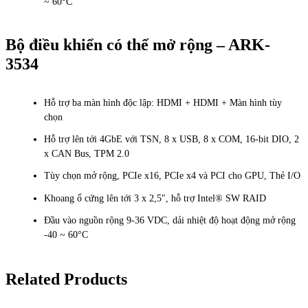
~ 60°C
Bộ điều khiển có thể mở rộng – ARK-
3534
Hỗ trợ ba màn hình độc lập: HDMI + HDMI + Màn hình tùy
chọn
Hỗ trợ lên tới 4GbE với TSN, 8 x USB, 8 x COM, 16-bit DIO, 2
x CAN Bus, TPM 2.0
Tùy chọn mở rộng, PCIe x16, PCIe x4 và PCI cho GPU, Thẻ I/O
Khoang ổ cứng lên tới 3 x 2,5", hỗ trợ Intel® SW RAID
Đầu vào nguồn rộng 9-36 VDC, dải nhiệt độ hoạt động mở rộng
-40 ~ 60°C
Related Products