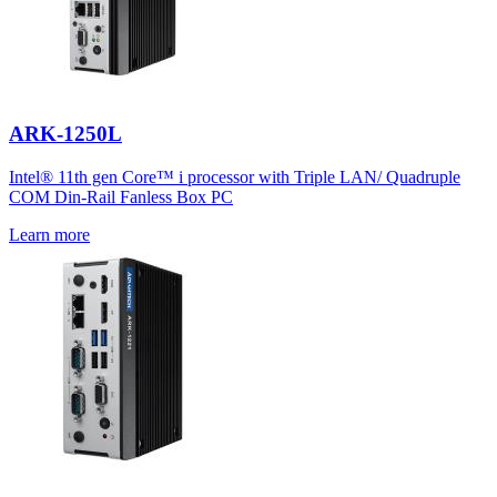
ARK-1250L
Intel® 11th gen Core™ i processor with Triple LAN/ Quadruple
COM Din-Rail Fanless Box PC
Learn more