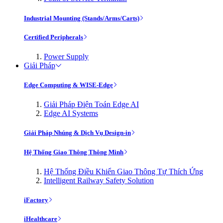
Industrial Mounting (Stands/Arms/Carts)
Certified Peripherals
Power Supply
Giải Pháp
Edge Computing & WISE-Edge
Giải Pháp Điện Toán Edge AI
Edge AI Systems
Giải Pháp Nhúng & Dịch Vụ Design-in
Hệ Thống Giao Thông Thông Minh
Hệ Thống Điều Khiển Giao Thông Tự Thích Ứng
Intelligent Railway Safety Solution
iFactory
iHealthcare