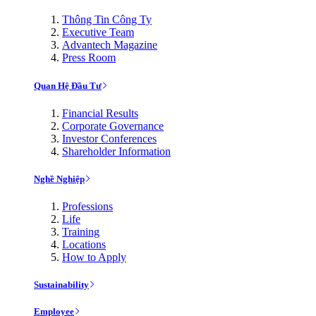
Thông Tin Công Ty
Executive Team
Advantech Magazine
Press Room
Quan Hệ Đầu Tư
Financial Results
Corporate Governance
Investor Conferences
Shareholder Information
Nghề Nghiệp
Professions
Life
Training
Locations
How to Apply
Sustainability
Employee