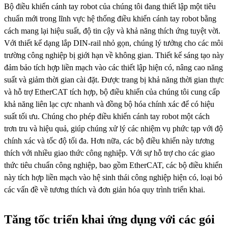
Bộ điều khiển cánh tay robot của chúng tôi đang thiết lập một tiêu
chuẩn mới trong lĩnh vực hệ thống điều khiển cánh tay robot bằng
cách mang lại hiệu suất, độ tin cậy và khả năng thích ứng tuyệt vời.
Với thiết kế dạng lắp DIN-rail nhỏ gọn, chúng lý tưởng cho các môi
trường công nghiệp bị giới hạn về không gian. Thiết kế sáng tạo này
đảm bảo tích hợp liền mạch vào các thiết lập hiện có, nâng cao năng
suất và giảm thời gian cài đặt. Được trang bị khả năng thời gian thực
và hỗ trợ EtherCAT tích hợp, bộ điều khiển của chúng tôi cung cấp
khả năng liên lạc cực nhanh và đồng bộ hóa chính xác để có hiệu
suất tối ưu. Chúng cho phép điều khiển cánh tay robot một cách
trơn tru và hiệu quả, giúp chúng xử lý các nhiệm vụ phức tạp với độ
chính xác và tốc độ tối đa. Hơn nữa, các bộ điều khiển này tương
thích với nhiều giao thức công nghiệp. Với sự hỗ trợ cho các giao
thức tiêu chuẩn công nghiệp, bao gồm EtherCAT, các bộ điều khiển
này tích hợp liền mạch vào hệ sinh thái công nghiệp hiện có, loại bỏ
các vấn đề về tương thích và đơn giản hóa quy trình triển khai.
Tăng tốc triển khai ứng dụng với các gói