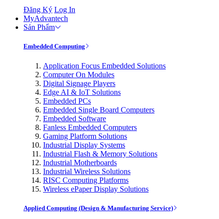
Đăng Ký
Log In
MyAdvantech
Sản Phẩm
Embedded Computing
Application Focus Embedded Solutions
Computer On Modules
Digital Signage Players
Edge AI & IoT Solutions
Embedded PCs
Embedded Single Board Computers
Embedded Software
Fanless Embedded Computers
Gaming Platform Solutions
Industrial Display Systems
Industrial Flash & Memory Solutions
Industrial Motherboards
Industrial Wireless Solutions
RISC Computing Platforms
Wireless ePaper Display Solutions
Applied Computing (Design & Manufacturing Service)