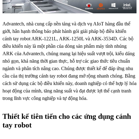
Advantech, nhà cung cấp nền tảng và dịch vụ AIoT hàng đầu thế
giới, hân hạnh thông báo phát hành gói giải pháp bộ điều khiển
cánh tay robot ARK-1221L, ARK-1250L và ARK-3534D. Các bộ
điều khiển này là một phần của dòng sản phẩm máy tính nhúng
ARK của Advantech, chúng mang lại hiệu suất vượt trội, kiểu dáng
nhỏ gọn, khả năng thời gian thực, hỗ trợ các giao thức tiêu chuẩn
ngành và phân tích nâng cao. Chúng được thiết kế để đáp ứng nhu
cầu của thị trường cánh tay robot đang mở rộng nhanh chóng. Bằng
cách sử dụng các bộ điều khiển này, doanh nghiệp có thể hợp lý hóa
hoạt động của mình, tăng năng suất và đạt được lợi thế cạnh tranh
trong lĩnh vực công nghiệp và tự động hóa.
Thiết kế tiên tiến cho các ứng dụng cánh
tay robot