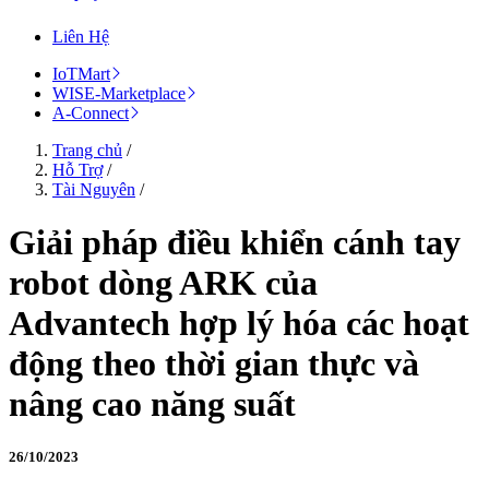
Liên Hệ
IoTMart
WISE-Marketplace
A-Connect
Trang chủ
/
Hỗ Trợ
/
Tài Nguyên
/
Giải pháp điều khiển cánh tay
robot dòng ARK của
Advantech hợp lý hóa các hoạt
động theo thời gian thực và
nâng cao năng suất
26/10/2023