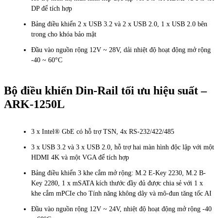
DP để tích hợp
Bảng điều khiển 2 x USB 3.2 và 2 x USB 2.0, 1 x USB 2.0 bên
trong cho khóa bảo mật
Đầu vào nguồn rộng 12V ~ 28V, dải nhiệt độ hoạt động mở rộng
-40 ~ 60°C
Bộ điều khiển Din-Rail tối ưu hiệu suất –
ARK-1250L
3 x Intel® GbE có hỗ trợ TSN, 4x RS-232/422/485
3 x USB 3.2 và 3 x USB 2.0, hỗ trợ hai màn hình độc lập với một
HDMI 4K và một VGA để tích hợp
Bảng điều khiển 3 khe cắm mở rộng: M.2 E-Key 2230, M.2 B-
Key 2280, 1 x mSATA kích thước đầy đủ được chia sẻ với 1 x
khe cắm mPCIe cho Tính năng không dây và mô-đun tăng tốc AI
Đầu vào nguồn rộng 12V ~ 24V, nhiệt độ hoạt động mở rộng -40