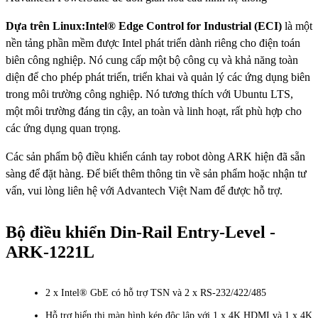
Dựa trên Linux:Intel® Edge Control for Industrial (ECI)
là một
nền tảng phần mềm được Intel phát triển dành riêng cho điện toán
biên công nghiệp. Nó cung cấp một bộ công cụ và khả năng toàn
diện để cho phép phát triển, triển khai và quản lý các ứng dụng biên
trong môi trường công nghiệp. Nó tương thích với Ubuntu LTS,
một môi trường đáng tin cậy, an toàn và linh hoạt, rất phù hợp cho
các ứng dụng quan trọng.
Các sản phẩm bộ điều khiển cánh tay robot dòng ARK hiện đã sẵn
sàng để đặt hàng. Để biết thêm thông tin về sản phẩm hoặc nhận tư
vấn, vui lòng liên hệ với Advantech Việt Nam để được hỗ trợ.
Bộ điều khiển Din-Rail Entry-Level -
ARK-1221L
2 x Intel® GbE có hỗ trợ TSN và 2 x RS-232/422/485
Hỗ trợ hiển thị màn hình kép độc lập với 1 x 4K HDMI và 1 x 4K