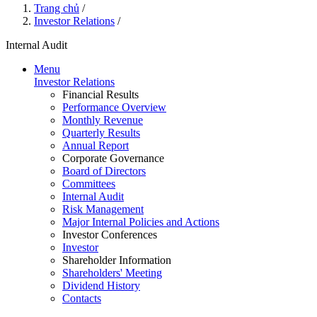
Trang chủ
/
Investor Relations
/
Internal Audit
Menu
Investor Relations
Financial Results
Performance Overview
Monthly Revenue
Quarterly Results
Annual Report
Corporate Governance
Board of Directors
Committees
Internal Audit
Risk Management
Major Internal Policies and Actions
Investor Conferences
Investor
Shareholder Information
Shareholders' Meeting
Dividend History
Contacts