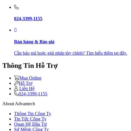
024-3399-1155
Bán hàng & Báo giá
Cần báo giá hoặc giải pháp tùy chỉnh? Tìm hiểu thêm tại đây.
Thông Tin Hỗ Trợ
Mua Online
Hỗ Trợ
Liên Hệ
024-3399-1155
About Advantech
Thông Tin Công Ty
Tin Tức Công Ty
Quan Hệ Đầu Tư
Sứ Mệnh Công Ty