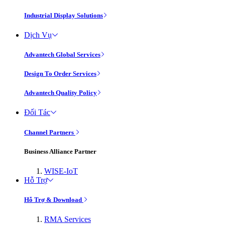
Industrial Display Solutions
Dịch Vụ
Advantech Global Services
Design To Order Services
Advantech Quality Policy
Đối Tác
Channel Partners
Business Alliance Partner
WISE-IoT
Hỗ Trợ
Hỗ Trợ & Download
RMA Services