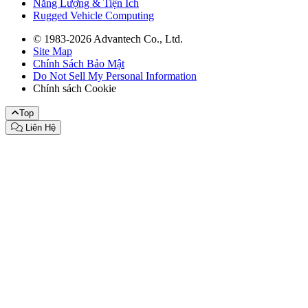
Năng Lượng & Tiện Ích
Rugged Vehicle Computing
© 1983-2026 Advantech Co., Ltd.
Site Map
Chính Sách Bảo Mật
Do Not Sell My Personal Information
Chính sách Cookie
Top
Liên Hệ