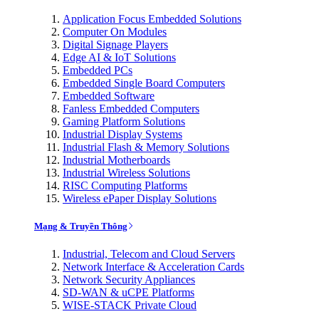
Application Focus Embedded Solutions
Computer On Modules
Digital Signage Players
Edge AI & IoT Solutions
Embedded PCs
Embedded Single Board Computers
Embedded Software
Fanless Embedded Computers
Gaming Platform Solutions
Industrial Display Systems
Industrial Flash & Memory Solutions
Industrial Motherboards
Industrial Wireless Solutions
RISC Computing Platforms
Wireless ePaper Display Solutions
Mạng & Truyền Thông
Industrial, Telecom and Cloud Servers
Network Interface & Acceleration Cards
Network Security Appliances
SD-WAN & uCPE Platforms
WISE-STACK Private Cloud