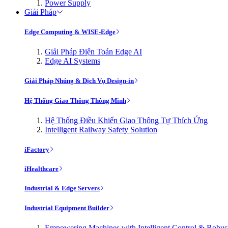
Power Supply
Giải Pháp
Edge Computing & WISE-Edge
Giải Pháp Điện Toán Edge AI
Edge AI Systems
Giải Pháp Nhúng & Dịch Vụ Design-in
Hệ Thống Giao Thông Thông Minh
Hệ Thống Điều Khiển Giao Thông Tự Thích Ứng
Intelligent Railway Safety Solution
iFactory
iHealthcare
Industrial & Edge Servers
Industrial Equipment Builder
Empowering Machines with Intelligent Control & Robu