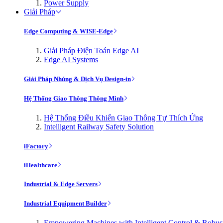
Power Supply
Giải Pháp
Edge Computing & WISE-Edge
Giải Pháp Điện Toán Edge AI
Edge AI Systems
Giải Pháp Nhúng & Dịch Vụ Design-in
Hệ Thống Giao Thông Thông Minh
Hệ Thống Điều Khiển Giao Thông Tự Thích Ứng
Intelligent Railway Safety Solution
iFactory
iHealthcare
Industrial & Edge Servers
Industrial Equipment Builder
Empowering Machines with Intelligent Control & Robu