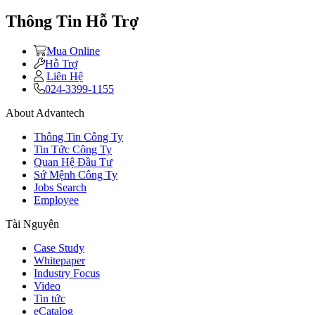
Thông Tin Hỗ Trợ
Mua Online
Hỗ Trợ
Liên Hệ
024-3399-1155
About Advantech
Thông Tin Công Ty
Tin Tức Công Ty
Quan Hệ Đầu Tư
Sứ Mệnh Công Ty
Jobs Search
Employee
Tài Nguyên
Case Study
Whitepaper
Industry Focus
Video
Tin tức
eCatalog