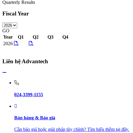
Quarterly Results
Fiscal Year
GO
Year
Q1
Q2
Q3
Q4
2026
Liên hệ Advantech
024-3399-1155
Bán hàng & Báo giá
Cần báo giá hoặc giải pháp tùy chỉnh? Tìm hiểu thêm tại đây.