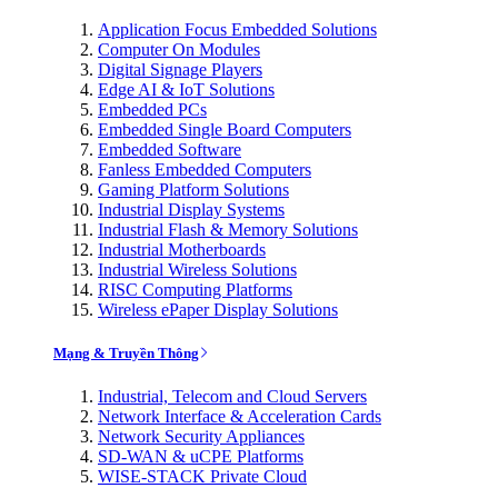
Application Focus Embedded Solutions
Computer On Modules
Digital Signage Players
Edge AI & IoT Solutions
Embedded PCs
Embedded Single Board Computers
Embedded Software
Fanless Embedded Computers
Gaming Platform Solutions
Industrial Display Systems
Industrial Flash & Memory Solutions
Industrial Motherboards
Industrial Wireless Solutions
RISC Computing Platforms
Wireless ePaper Display Solutions
Mạng & Truyền Thông
Industrial, Telecom and Cloud Servers
Network Interface & Acceleration Cards
Network Security Appliances
SD-WAN & uCPE Platforms
WISE-STACK Private Cloud