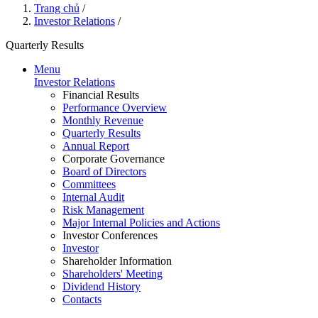
Trang chủ
/
Investor Relations
/
Quarterly Results
Menu
Investor Relations
Financial Results
Performance Overview
Monthly Revenue
Quarterly Results
Annual Report
Corporate Governance
Board of Directors
Committees
Internal Audit
Risk Management
Major Internal Policies and Actions
Investor Conferences
Investor
Shareholder Information
Shareholders' Meeting
Dividend History
Contacts