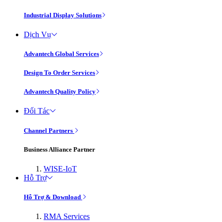
Industrial Display Solutions
Dịch Vụ
Advantech Global Services
Design To Order Services
Advantech Quality Policy
Đối Tác
Channel Partners
Business Alliance Partner
WISE-IoT
Hỗ Trợ
Hỗ Trợ & Download
RMA Services