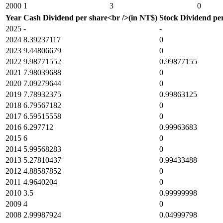
2000
1
3
0
Year
Cash Dividend per share<br />(in NT$)
Stock Dividend per
2025
-
-
2024
8.39237117
0
2023
9.44806679
0
2022
9.98771552
0.99877155
2021
7.98039688
0
2020
7.09279644
0
2019
7.78932375
0.99863125
2018
6.79567182
0
2017
6.59515558
0
2016
6.297712
0.99963683
2015
6
0
2014
5.99568283
0
2013
5.27810437
0.99433488
2012
4.88587852
0
2011
4.9640204
0
2010
3.5
0.99999998
2009
4
0
2008
2.99987924
0.04999798