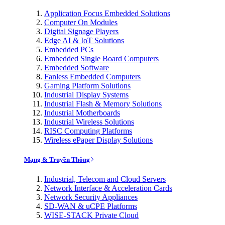
Application Focus Embedded Solutions
Computer On Modules
Digital Signage Players
Edge AI & IoT Solutions
Embedded PCs
Embedded Single Board Computers
Embedded Software
Fanless Embedded Computers
Gaming Platform Solutions
Industrial Display Systems
Industrial Flash & Memory Solutions
Industrial Motherboards
Industrial Wireless Solutions
RISC Computing Platforms
Wireless ePaper Display Solutions
Mạng & Truyền Thông
Industrial, Telecom and Cloud Servers
Network Interface & Acceleration Cards
Network Security Appliances
SD-WAN & uCPE Platforms
WISE-STACK Private Cloud