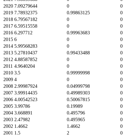
2020
7.09279644
0
0
2019
7.78932375
0.99863125
0
2018
6.79567182
0
0
2017
6.59515558
0
0
2016
6.297712
0.99963683
0
2015
6
0
0
2014
5.99568283
0
0
2013
5.27810437
0.99433488
0
2012
4.88587852
0
0
2011
4.9640204
0
0
2010
3.5
0.99999998
0
2009
4
0
0
2008
2.99987924
0.04999798
0
2007
3.99914435
0.49989303
0
2006
4.00542523
0.50067815
0
2005
3.99786
0.19989
0
2004
3.668891
0.495796
0
2003
2.47982
0.495965
0
2002
1.4662
1.4662
0
2001
1.5
2
0