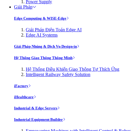
Power Supply
Giải Pháp
Edge Computing & WISE-Edge
Giải Pháp Điện Toán Edge AI
Edge AI Systems
Giải Pháp Nhúng & Dịch Vụ Design-in
Hệ Thống Giao Thông Thông Minh
Hệ Thống Điều Khiển Giao Thông Tự Thích Ứng
Intelligent Railway Safety Solution
iFactory
iHealthcare
Industrial & Edge Servers
Industrial Equipment Builder
Empowering Machines with Intelligent Control & Robu