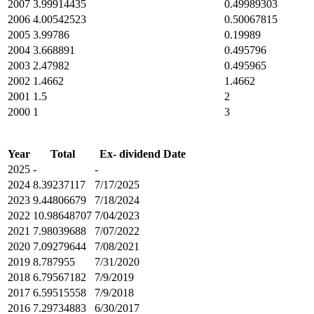
2007
3.99914435
0.49989303
2006
4.00542523
0.50067815
2005
3.99786
0.19989
2004
3.668891
0.495796
2003
2.47982
0.495965
2002
1.4662
1.4662
2001
1.5
2
2000
1
3
Year
Total
Ex- dividend Date
2025
-
-
2024
8.39237117
7/17/2025
2023
9.44806679
7/18/2024
2022
10.98648707
7/04/2023
2021
7.98039688
7/07/2022
2020
7.09279644
7/08/2021
2019
8.787955
7/31/2020
2018
6.79567182
7/9/2019
2017
6.59515558
7/9/2018
2016
7.29734883
6/30/2017