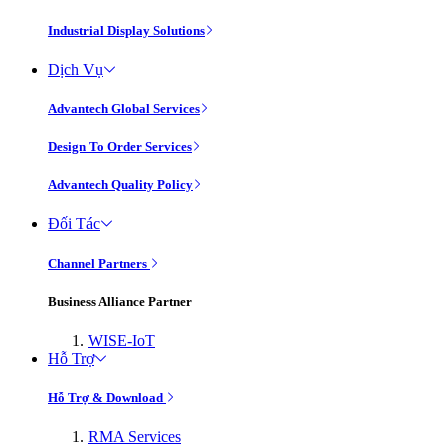
Industrial Display Solutions
Dịch Vụ
Advantech Global Services
Design To Order Services
Advantech Quality Policy
Đối Tác
Channel Partners
Business Alliance Partner
WISE-IoT
Hỗ Trợ
Hỗ Trợ & Download
RMA Services