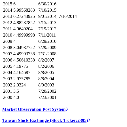
2015
6
6/30/2016
2014
5.99568283
7/10/2015
2013
6.27243925
9/01/2014, 7/16/2014
2012
4.88587852
7/15/2013
2011
4.9640204
7/19/2012
2010
4.49999998
7/11/2011
2009
4
6/29/2010
2008
3.04987722
7/29/2009
2007
4.49903738
7/31/2008
2006
4.50610338
8/2/2007
2005
4.19775
8/2/2006
2004
4.164687
8/8/2005
2003
2.975785
8/8/2004
2002
2.9324
8/9/2003
2001
3.5
7/20/2002
2000
4.0
7/23/2001
Market Observation Post System
Taiwan Stock Exchange (Stock Ticker:2395)