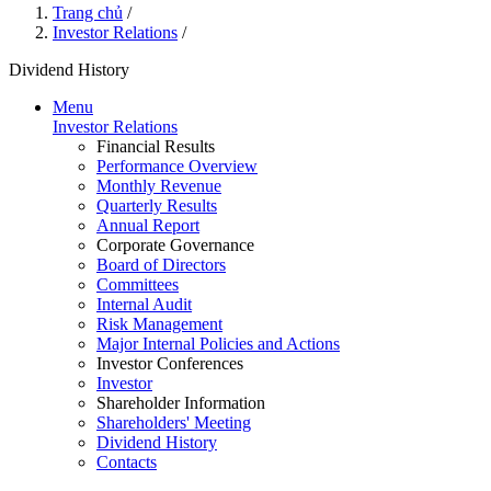
Trang chủ
/
Investor Relations
/
Dividend History
Menu
Investor Relations
Financial Results
Performance Overview
Monthly Revenue
Quarterly Results
Annual Report
Corporate Governance
Board of Directors
Committees
Internal Audit
Risk Management
Major Internal Policies and Actions
Investor Conferences
Investor
Shareholder Information
Shareholders' Meeting
Dividend History
Contacts