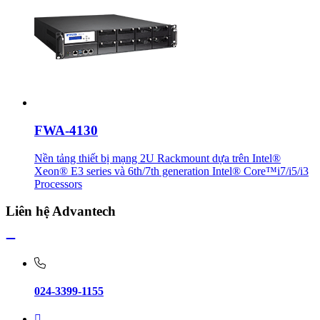
FWA-4130
Nền tảng thiết bị mạng 2U Rackmount dựa trên Intel®
Xeon® E3 series và 6th/7th generation Intel® Core™i7/i5/i3
Processors
Liên hệ Advantech
024-3399-1155