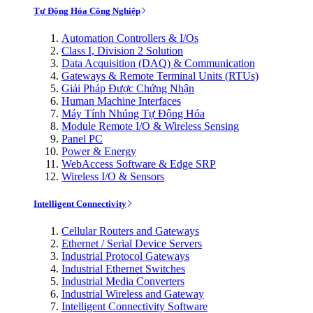
Tự Động Hóa Công Nghiệp
Automation Controllers & I/Os
Class I, Division 2 Solution
Data Acquisition (DAQ) & Communication
Gateways & Remote Terminal Units (RTUs)
Giải Pháp Được Chứng Nhận
Human Machine Interfaces
Máy Tính Nhúng Tự Động Hóa
Module Remote I/O & Wireless Sensing
Panel PC
Power & Energy
WebAccess Software & Edge SRP
Wireless I/O & Sensors
Intelligent Connectivity
Cellular Routers and Gateways
Ethernet / Serial Device Servers
Industrial Protocol Gateways
Industrial Ethernet Switches
Industrial Media Converters
Industrial Wireless and Gateway
Intelligent Connectivity Software