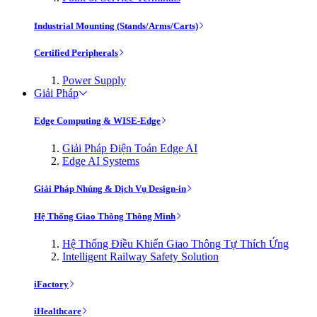
Industrial Mounting (Stands/Arms/Carts)
Certified Peripherals
Power Supply
Giải Pháp
Edge Computing & WISE-Edge
Giải Pháp Điện Toán Edge AI
Edge AI Systems
Giải Pháp Nhúng & Dịch Vụ Design-in
Hệ Thống Giao Thông Thông Minh
Hệ Thống Điều Khiển Giao Thông Tự Thích Ứng
Intelligent Railway Safety Solution
iFactory
iHealthcare