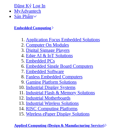
Đăng Ký
Log In
MyAdvantech
Sản Phẩm
Embedded Computing
Application Focus Embedded Solutions
Computer On Modules
Digital Signage Players
Edge AI & IoT Solutions
Embedded PCs
Embedded Single Board Computers
Embedded Software
Fanless Embedded Computers
Gaming Platform Solutions
Industrial Display Systems
Industrial Flash & Memory Solutions
Industrial Motherboards
Industrial Wireless Solutions
RISC Computing Platforms
Wireless ePaper Display Solutions
Applied Computing (Design & Manufacturing Service)