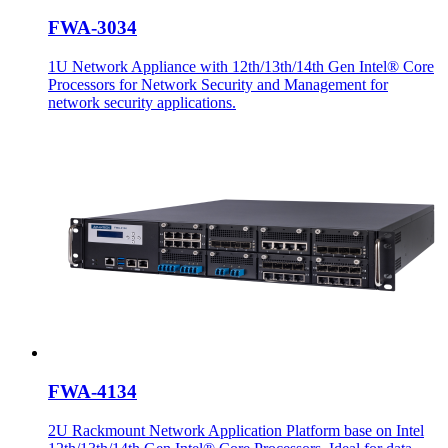
FWA-3034
1U Network Appliance with 12th/13th/14th Gen Intel® Core
Processors for Network Security and Management for
network security applications.
FWA-4134
2U Rackmount Network Application Platform base on Intel