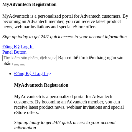
MyAdvantech Registration
MyAdvantech is a personalized portal for Advantech customers. By
becoming an Advantech member, you can receive latest product
news, webinar invitations and special eStore offers.
Sign up today to get 24/7 quick access to your account information.
Đăng Ký
Log In
Panel Button
Bạn có thể tìm kiếm hàng ngàn sản
phẩm
Đăng Ký / Log In
MyAdvantech Registration
MyAdvantech is a personalized portal for Advantech
customers. By becoming an Advantech member, you can
receive latest product news, webinar invitations and special
eStore offers.
Sign up today to get 24/7 quick access to your account
information.