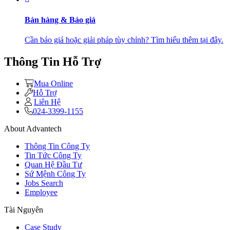
Bán hàng & Báo giá
Cần báo giá hoặc giải pháp tùy chỉnh? Tìm hiểu thêm tại đây.
Thông Tin Hỗ Trợ
Mua Online
Hỗ Trợ
Liên Hệ
024-3399-1155
About Advantech
Thông Tin Công Ty
Tin Tức Công Ty
Quan Hệ Đầu Tư
Sứ Mệnh Công Ty
Jobs Search
Employee
Tài Nguyên
Case Study