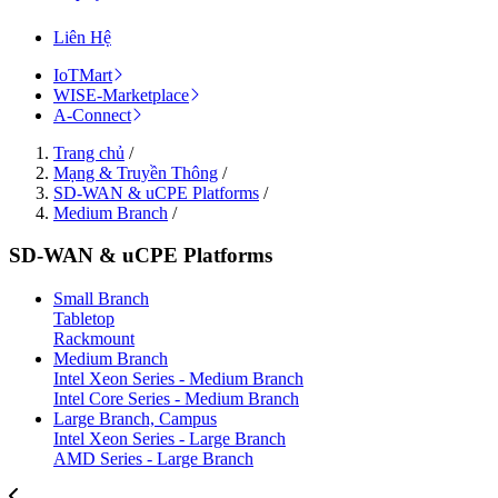
Liên Hệ
IoTMart
WISE-Marketplace
A-Connect
Trang chủ
/
Mạng & Truyền Thông
/
SD-WAN & uCPE Platforms
/
Medium Branch
/
SD-WAN & uCPE Platforms
Small Branch
Tabletop
Rackmount
Medium Branch
Intel Xeon Series - Medium Branch
Intel Core Series - Medium Branch
Large Branch, Campus
Intel Xeon Series - Large Branch
AMD Series - Large Branch