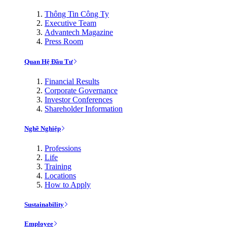
Thông Tin Công Ty
Executive Team
Advantech Magazine
Press Room
Quan Hệ Đầu Tư
Financial Results
Corporate Governance
Investor Conferences
Shareholder Information
Nghề Nghiệp
Professions
Life
Training
Locations
How to Apply
Sustainability
Employee