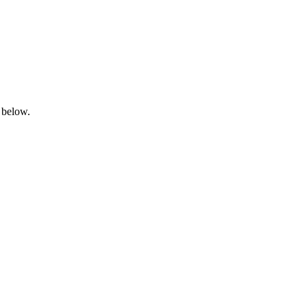
 below.