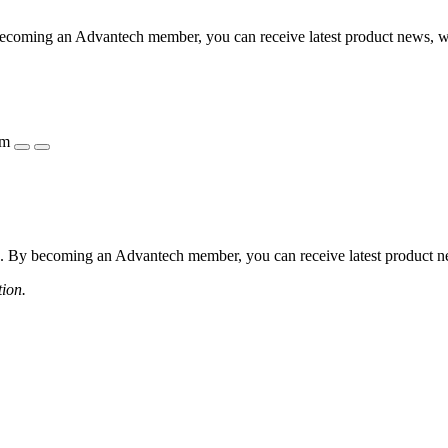
coming an Advantech member, you can receive latest product news, webi
ẩm
 By becoming an Advantech member, you can receive latest product news
tion.