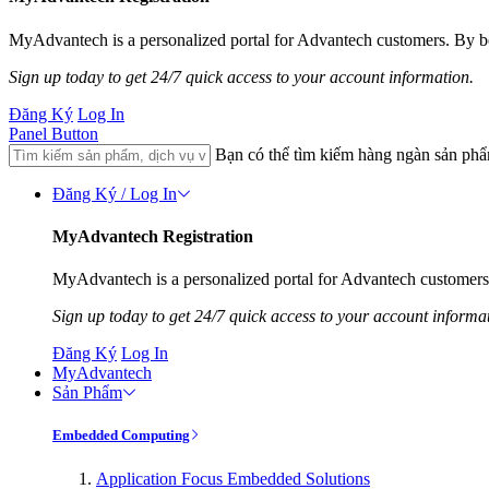
MyAdvantech is a personalized portal for Advantech customers. By be
Sign up today to get 24/7 quick access to your account information.
Đăng Ký
Log In
Panel Button
Bạn có thể tìm kiếm hàng ngàn sản ph
Đăng Ký / Log In
MyAdvantech Registration
MyAdvantech is a personalized portal for Advantech customers.
Sign up today to get 24/7 quick access to your account informa
Đăng Ký
Log In
MyAdvantech
Sản Phẩm
Embedded Computing
Application Focus Embedded Solutions