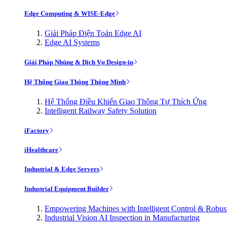
Edge Computing & WISE-Edge
Giải Pháp Điện Toán Edge AI
Edge AI Systems
Giải Pháp Nhúng & Dịch Vụ Design-in
Hệ Thống Giao Thông Thông Minh
Hệ Thống Điều Khiển Giao Thông Tự Thích Ứng
Intelligent Railway Safety Solution
iFactory
iHealthcare
Industrial & Edge Servers
Industrial Equipment Builder
Empowering Machines with Intelligent Control & Robu
Industrial Vision AI Inspection in Manufacturing