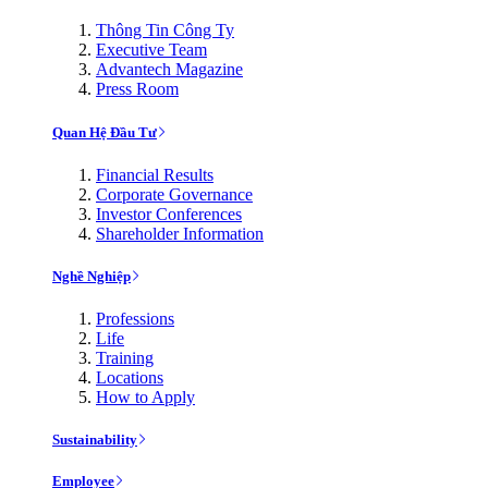
Thông Tin Công Ty
Executive Team
Advantech Magazine
Press Room
Quan Hệ Đầu Tư
Financial Results
Corporate Governance
Investor Conferences
Shareholder Information
Nghề Nghiệp
Professions
Life
Training
Locations
How to Apply
Sustainability
Employee