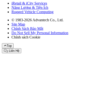
iRetail & iCity Services
Năng Lượng & Tiện Ích
Rugged Vehicle Computing
© 1983-2026 Advantech Co., Ltd.
Site Map
Chính Sách Bảo Mật
Do Not Sell My Personal Information
Chính sách Cookie
Top
Liên Hệ