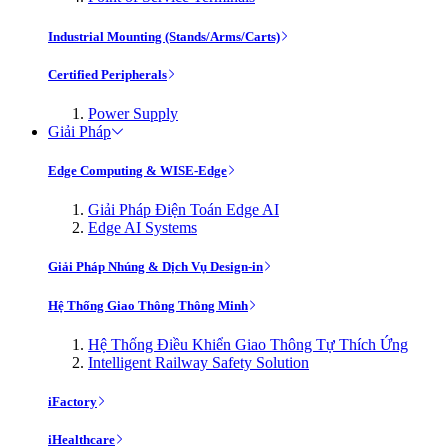
Industrial Mounting (Stands/Arms/Carts)
Certified Peripherals
Power Supply
Giải Pháp
Edge Computing & WISE-Edge
Giải Pháp Điện Toán Edge AI
Edge AI Systems
Giải Pháp Nhúng & Dịch Vụ Design-in
Hệ Thống Giao Thông Thông Minh
Hệ Thống Điều Khiển Giao Thông Tự Thích Ứng
Intelligent Railway Safety Solution
iFactory
iHealthcare