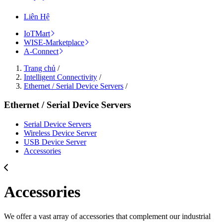
Liên Hệ
IoTMart
WISE-Marketplace
A-Connect
Trang chủ
/
Intelligent Connectivity
/
Ethernet / Serial Device Servers
/
Ethernet / Serial Device Servers
Serial Device Servers
Wireless Device Server
USB Device Server
Accessories
Accessories
We offer a vast array of accessories that complement our industrial