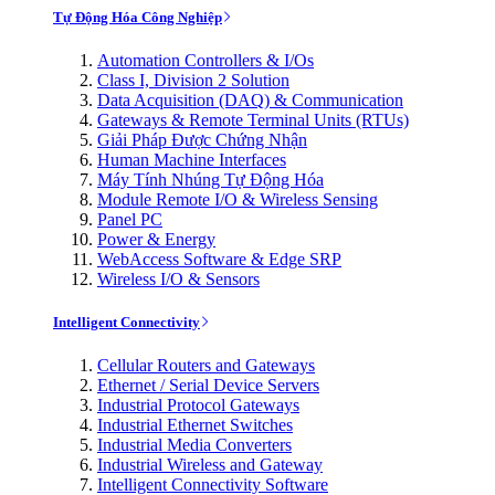
Tự Động Hóa Công Nghiệp
Automation Controllers & I/Os
Class I, Division 2 Solution
Data Acquisition (DAQ) & Communication
Gateways & Remote Terminal Units (RTUs)
Giải Pháp Được Chứng Nhận
Human Machine Interfaces
Máy Tính Nhúng Tự Động Hóa
Module Remote I/O & Wireless Sensing
Panel PC
Power & Energy
WebAccess Software & Edge SRP
Wireless I/O & Sensors
Intelligent Connectivity
Cellular Routers and Gateways
Ethernet / Serial Device Servers
Industrial Protocol Gateways
Industrial Ethernet Switches
Industrial Media Converters
Industrial Wireless and Gateway
Intelligent Connectivity Software