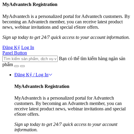
MyAdvantech Registration
MyAdvantech is a personalized portal for Advantech customers. By
becoming an Advantech member, you can receive latest product
news, webinar invitations and special eStore offers.
Sign up today to get 24/7 quick access to your account information.
Đăng Ký
Log In
Panel Button
Bạn có thể tìm kiếm hàng ngàn sản
phẩm
Đăng Ký / Log In
MyAdvantech Registration
MyAdvantech is a personalized portal for Advantech
customers. By becoming an Advantech member, you can
receive latest product news, webinar invitations and special
eStore offers.
Sign up today to get 24/7 quick access to your account
information.