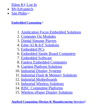
Đăng Ký
Log In
MyAdvantech
Sản Phẩm
Embedded Computing
Application Focus Embedded Solutions
Computer On Modules
Digital Signage Players
Edge AI & IoT Solutions
Embedded PCs
Embedded Single Board Computers
Embedded Software
Fanless Embedded Computers
Gaming Platform Solutions
Industrial Display Systems
Industrial Flash & Memory Solutions
Industrial Motherboards
Industrial Wireless Solutions
RISC Computing Platforms
Wireless ePaper Display Solutions
Applied Computing (Design & Manufacturing Service)