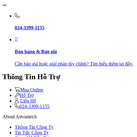
024-3399-1155
Bán hàng & Báo giá
Cần báo giá hoặc giải pháp tùy chỉnh? Tìm hiểu thêm tại đây.
Thông Tin Hỗ Trợ
Mua Online
Hỗ Trợ
Liên Hệ
024-3399-1155
About Advantech
Thông Tin Công Ty
Tin Tức Công Ty