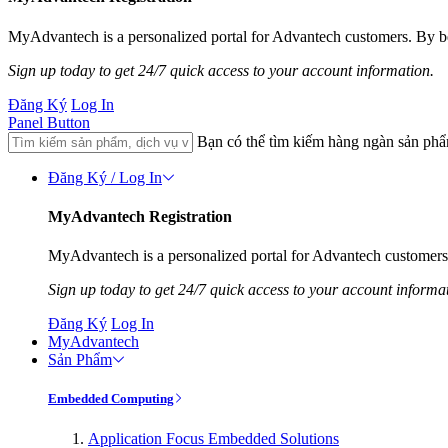
MyAdvantech is a personalized portal for Advantech customers. By be
Sign up today to get 24/7 quick access to your account information.
Đăng Ký
Log In
Panel Button
Bạn có thể tìm kiếm hàng ngàn sản ph
Đăng Ký / Log In
MyAdvantech Registration
MyAdvantech is a personalized portal for Advantech customers.
Sign up today to get 24/7 quick access to your account informa
Đăng Ký
Log In
MyAdvantech
Sản Phẩm
Embedded Computing
Application Focus Embedded Solutions