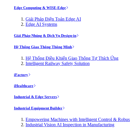
Edge Computing & WISE-Edge
Giải Pháp Điện Toán Edge AI
Edge AI Systems
Giải Pháp Nhúng & Dịch Vụ Design-in
Hệ Thống Giao Thông Thông Minh
Hệ Thống Điều Khiển Giao Thông Tự Thích Ứng
Intelligent Railway Safety Solution
iFactory
iHealthcare
Industrial & Edge Servers
Industrial Equipment Builder
Empowering Machines with Intelligent Control & Robu
Industrial Vision AI Inspection in Manufacturing