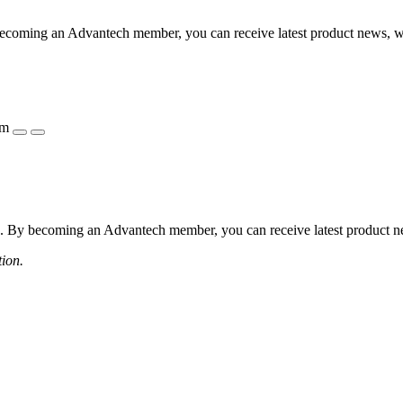
coming an Advantech member, you can receive latest product news, webi
ẩm
 By becoming an Advantech member, you can receive latest product news
tion.