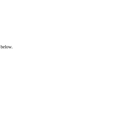
 below.