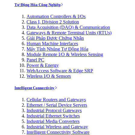
Tự Động Hóa Công Nghiệp
Automation Controllers & I/Os
Class I, Division 2 Solution
Data Acquisition (DAQ) & Communication
Gateways & Remote Terminal Units (RTUs)
Giải Pháp Được Chứng Nhận
Human Machine Interfaces
Máy Tính Nhúng Tự Động Hóa
Module Remote I/O & Wireless Sensing
Panel PC
Power & Energy
WebAccess Software & Edge SRP
Wireless I/O & Sensors
Intelligent Connectivity
Cellular Routers and Gateways
Ethernet / Serial Device Servers
Industrial Protocol Gateways
Industrial Ethernet Switches
Industrial Media Converters
Industrial Wireless and Gateway
Intelligent Connectivity Software