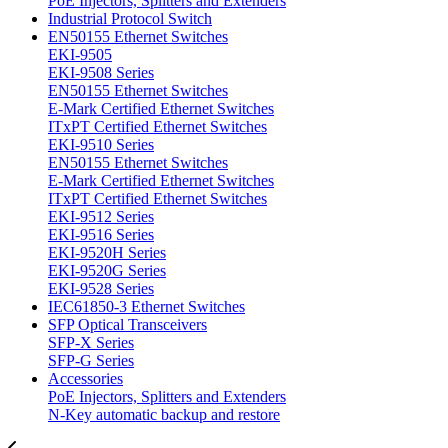
PoE Injectors, Splitters and Extenders
Industrial Protocol Switch
EN50155 Ethernet Switches
EKI-9505
EKI-9508 Series
EN50155 Ethernet Switches
E-Mark Certified Ethernet Switches
ITxPT Certified Ethernet Switches
EKI-9510 Series
EN50155 Ethernet Switches
E-Mark Certified Ethernet Switches
ITxPT Certified Ethernet Switches
EKI-9512 Series
EKI-9516 Series
EKI-9520H Series
EKI-9520G Series
EKI-9528 Series
IEC61850-3 Ethernet Switches
SFP Optical Transceivers
SFP-X Series
SFP-G Series
Accessories
PoE Injectors, Splitters and Extenders
N-Key automatic backup and restore