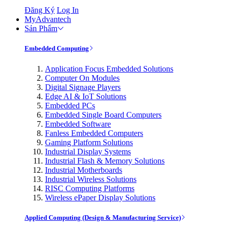
Đăng Ký
Log In
MyAdvantech
Sản Phẩm
Embedded Computing
Application Focus Embedded Solutions
Computer On Modules
Digital Signage Players
Edge AI & IoT Solutions
Embedded PCs
Embedded Single Board Computers
Embedded Software
Fanless Embedded Computers
Gaming Platform Solutions
Industrial Display Systems
Industrial Flash & Memory Solutions
Industrial Motherboards
Industrial Wireless Solutions
RISC Computing Platforms
Wireless ePaper Display Solutions
Applied Computing (Design & Manufacturing Service)