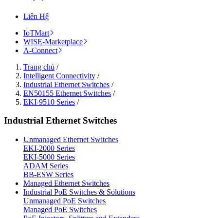
Liên Hệ
IoTMart
WISE-Marketplace
A-Connect
Trang chủ
/
Intelligent Connectivity
/
Industrial Ethernet Switches
/
EN50155 Ethernet Switches
/
EKI-9510 Series
/
Industrial Ethernet Switches
Unmanaged Ethernet Switches
EKI-2000 Series
EKI-5000 Series
ADAM Series
BB-ESW Series
Managed Ethernet Switches
Industrial PoE Switches & Solutions
Unmanaged PoE Switches
Managed PoE Switches