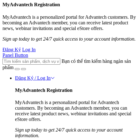
MyAdvantech Registration
MyAdvantech is a personalized portal for Advantech customers. By
becoming an Advantech member, you can receive latest product
news, webinar invitations and special eStore offers.
Sign up today to get 24/7 quick access to your account information.
Đăng Ký
Log In
Panel Button
Bạn có thể tìm kiếm hàng ngàn sản
phẩm
Đăng Ký / Log In
MyAdvantech Registration
MyAdvantech is a personalized portal for Advantech
customers. By becoming an Advantech member, you can
receive latest product news, webinar invitations and special
eStore offers.
Sign up today to get 24/7 quick access to your account
information.