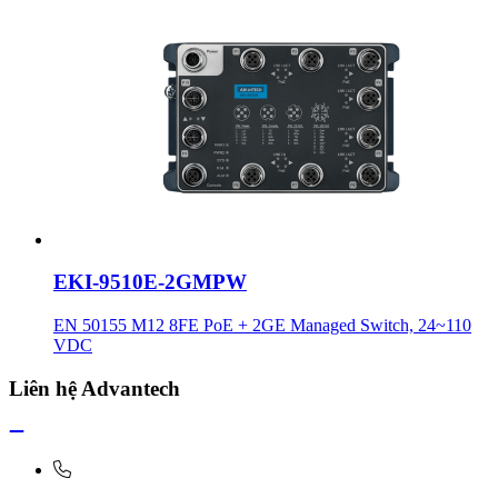
EKI-9510E-2GMPW
EN 50155 M12 8FE PoE + 2GE Managed Switch, 24~110
VDC
Liên hệ Advantech