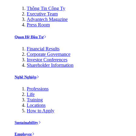
Thông Tin Công Ty
Executive Team
Advantech Magazine
Press Room
Quan Hệ Đầu Tư
Financial Results
Corporate Governance
Investor Conferences
Shareholder Information
Nghề Nghiệp
Professions
Life
Training
Locations
How to Apply
Sustainability
Employee