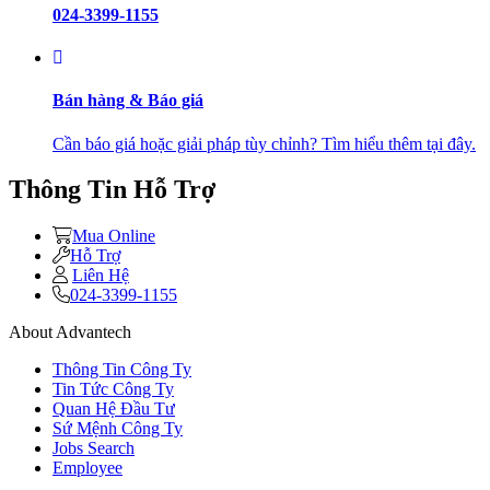
024-3399-1155
Bán hàng & Báo giá
Cần báo giá hoặc giải pháp tùy chỉnh? Tìm hiểu thêm tại đây.
Thông Tin Hỗ Trợ
Mua Online
Hỗ Trợ
Liên Hệ
024-3399-1155
About Advantech
Thông Tin Công Ty
Tin Tức Công Ty
Quan Hệ Đầu Tư
Sứ Mệnh Công Ty
Jobs Search
Employee