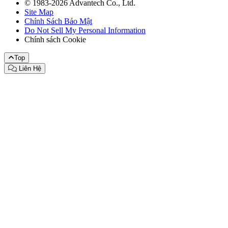
© 1983-2026 Advantech Co., Ltd.
Site Map
Chính Sách Bảo Mật
Do Not Sell My Personal Information
Chính sách Cookie
Top
Liên Hệ