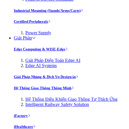
Industrial Mounting (Stands/Arms/Carts)
Certified Peripherals
Power Supply
Giải Pháp
Edge Computing & WISE-Edge
Giải Pháp Điện Toán Edge AI
Edge AI Systems
Giải Pháp Nhúng & Dịch Vụ Design-in
Hệ Thống Giao Thông Thông Minh
Hệ Thống Điều Khiển Giao Thông Tự Thích Ứng
Intelligent Railway Safety Solution
iFactory
iHealthcare