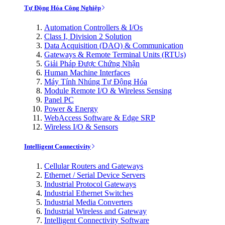
Tự Động Hóa Công Nghiệp
Automation Controllers & I/Os
Class I, Division 2 Solution
Data Acquisition (DAQ) & Communication
Gateways & Remote Terminal Units (RTUs)
Giải Pháp Được Chứng Nhận
Human Machine Interfaces
Máy Tính Nhúng Tự Động Hóa
Module Remote I/O & Wireless Sensing
Panel PC
Power & Energy
WebAccess Software & Edge SRP
Wireless I/O & Sensors
Intelligent Connectivity
Cellular Routers and Gateways
Ethernet / Serial Device Servers
Industrial Protocol Gateways
Industrial Ethernet Switches
Industrial Media Converters
Industrial Wireless and Gateway
Intelligent Connectivity Software