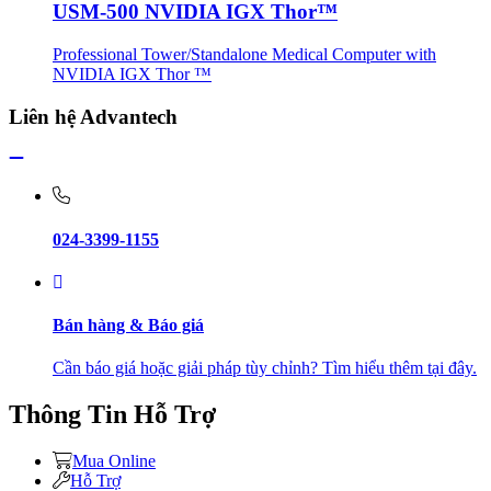
USM-500 NVIDIA IGX Thor™
Professional Tower/Standalone Medical Computer with
NVIDIA IGX Thor ™
Liên hệ Advantech
024-3399-1155
Bán hàng & Báo giá
Cần báo giá hoặc giải pháp tùy chỉnh? Tìm hiểu thêm tại đây.
Thông Tin Hỗ Trợ
Mua Online
Hỗ Trợ