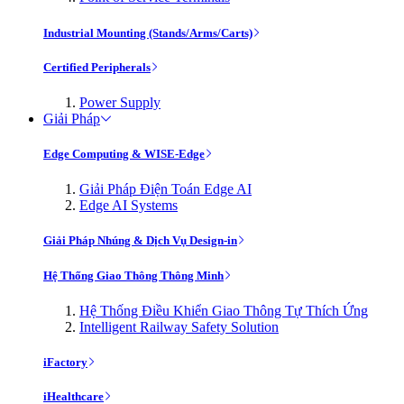
Industrial Mounting (Stands/Arms/Carts)
Certified Peripherals
Power Supply
Giải Pháp
Edge Computing & WISE-Edge
Giải Pháp Điện Toán Edge AI
Edge AI Systems
Giải Pháp Nhúng & Dịch Vụ Design-in
Hệ Thống Giao Thông Thông Minh
Hệ Thống Điều Khiển Giao Thông Tự Thích Ứng
Intelligent Railway Safety Solution
iFactory
iHealthcare