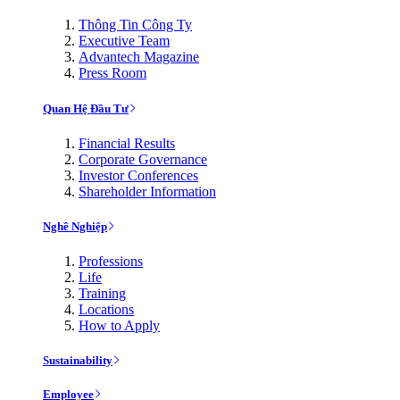
Thông Tin Công Ty
Executive Team
Advantech Magazine
Press Room
Quan Hệ Đầu Tư
Financial Results
Corporate Governance
Investor Conferences
Shareholder Information
Nghề Nghiệp
Professions
Life
Training
Locations
How to Apply
Sustainability
Employee