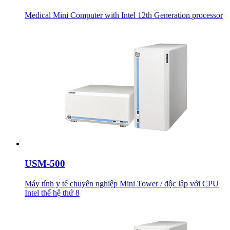
Medical Mini Computer with Intel 12th Generation processor
USM-500
Máy tính y tế chuyên nghiệp Mini Tower / độc lập với CPU
Intel thế hệ thứ 8