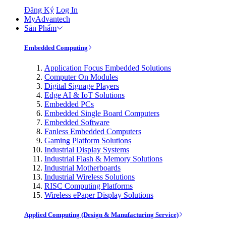
Đăng Ký
Log In
MyAdvantech
Sản Phẩm
Embedded Computing
Application Focus Embedded Solutions
Computer On Modules
Digital Signage Players
Edge AI & IoT Solutions
Embedded PCs
Embedded Single Board Computers
Embedded Software
Fanless Embedded Computers
Gaming Platform Solutions
Industrial Display Systems
Industrial Flash & Memory Solutions
Industrial Motherboards
Industrial Wireless Solutions
RISC Computing Platforms
Wireless ePaper Display Solutions
Applied Computing (Design & Manufacturing Service)