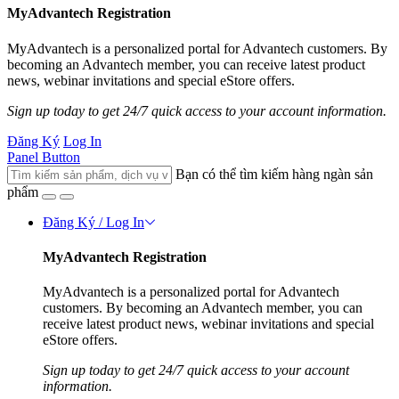
MyAdvantech Registration
MyAdvantech is a personalized portal for Advantech customers. By
becoming an Advantech member, you can receive latest product
news, webinar invitations and special eStore offers.
Sign up today to get 24/7 quick access to your account information.
Đăng Ký
Log In
Panel Button
Bạn có thể tìm kiếm hàng ngàn sản
phẩm
Đăng Ký / Log In
MyAdvantech Registration
MyAdvantech is a personalized portal for Advantech
customers. By becoming an Advantech member, you can
receive latest product news, webinar invitations and special
eStore offers.
Sign up today to get 24/7 quick access to your account
information.