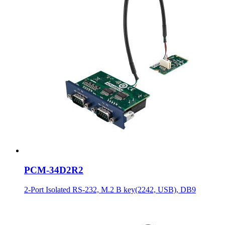
PCM-34D2R2
2-Port Isolated RS-232, M.2 B key(2242, USB), DB9