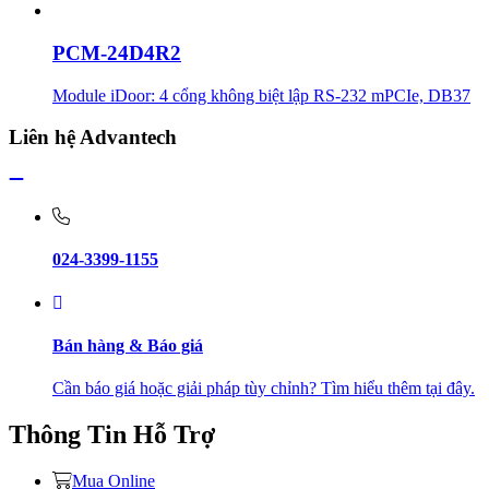
PCM-24D4R2
Module iDoor: 4 cổng không biệt lập RS-232 mPCIe, DB37
Liên hệ Advantech
024-3399-1155
Bán hàng & Báo giá
Cần báo giá hoặc giải pháp tùy chỉnh? Tìm hiểu thêm tại đây.
Thông Tin Hỗ Trợ
Mua Online