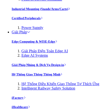
Industrial Mounting (Stands/Arms/Carts)
Certified Peripherals
Power Supply
Giải Pháp
Edge Computing & WISE-Edge
Giải Pháp Điện Toán Edge AI
Edge AI Systems
Giải Pháp Nhúng & Dịch Vụ Design-in
Hệ Thống Giao Thông Thông Minh
Hệ Thống Điều Khiển Giao Thông Tự Thích Ứng
Intelligent Railway Safety Solution
iFactory
iHealthcare