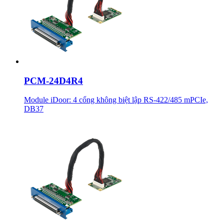
PCM-24D4R4
Module iDoor: 4 cổng không biệt lập RS-422/485 mPCIe,
DB37