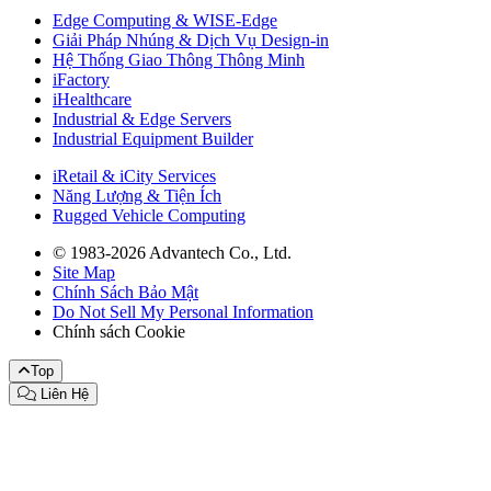
Edge Computing & WISE-Edge
Giải Pháp Nhúng & Dịch Vụ Design-in
Hệ Thống Giao Thông Thông Minh
iFactory
iHealthcare
Industrial & Edge Servers
Industrial Equipment Builder
iRetail & iCity Services
Năng Lượng & Tiện Ích
Rugged Vehicle Computing
© 1983-2026 Advantech Co., Ltd.
Site Map
Chính Sách Bảo Mật
Do Not Sell My Personal Information
Chính sách Cookie
Top
Liên Hệ