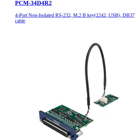
PCM-34D4R2
4-Port Non-Isolated RS-232, M.2 B key(2242, USB), DB37
cable