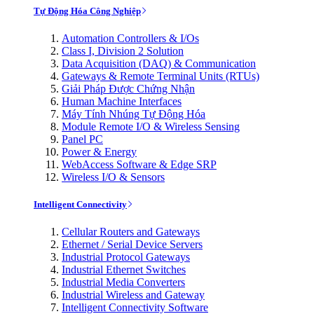
Tự Động Hóa Công Nghiệp
Automation Controllers & I/Os
Class I, Division 2 Solution
Data Acquisition (DAQ) & Communication
Gateways & Remote Terminal Units (RTUs)
Giải Pháp Được Chứng Nhận
Human Machine Interfaces
Máy Tính Nhúng Tự Động Hóa
Module Remote I/O & Wireless Sensing
Panel PC
Power & Energy
WebAccess Software & Edge SRP
Wireless I/O & Sensors
Intelligent Connectivity
Cellular Routers and Gateways
Ethernet / Serial Device Servers
Industrial Protocol Gateways
Industrial Ethernet Switches
Industrial Media Converters
Industrial Wireless and Gateway
Intelligent Connectivity Software