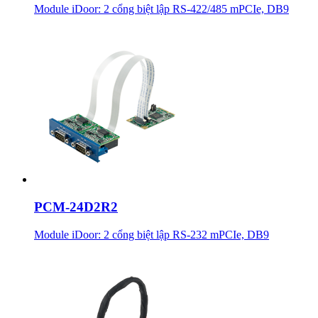
Module iDoor: 2 cổng biệt lập RS-422/485 mPCIe, DB9
PCM-24D2R2
Module iDoor: 2 cổng biệt lập RS-232 mPCIe, DB9