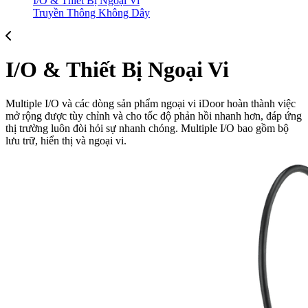
I/O & Thiết Bị Ngoại Vi
Truyền Thông Không Dây
I/O & Thiết Bị Ngoại Vi
Multiple I/O và các dòng sản phẩm ngoại vi iDoor hoàn thành việc
mở rộng được tùy chỉnh và cho tốc độ phản hồi nhanh hơn, đáp ứng
thị trường luôn đòi hỏi sự nhanh chóng. Multiple I/O bao gồm bộ
lưu trữ, hiển thị và ngoại vi.