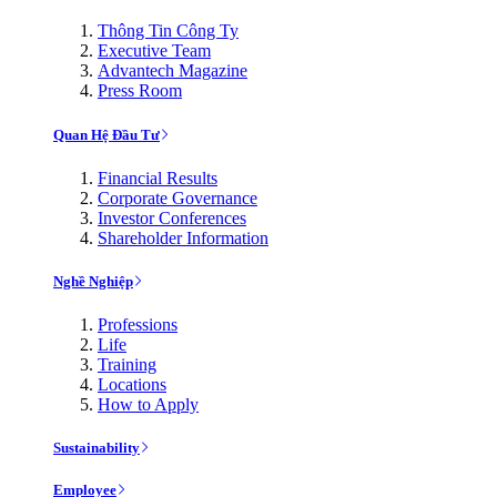
Thông Tin Công Ty
Executive Team
Advantech Magazine
Press Room
Quan Hệ Đầu Tư
Financial Results
Corporate Governance
Investor Conferences
Shareholder Information
Nghề Nghiệp
Professions
Life
Training
Locations
How to Apply
Sustainability
Employee