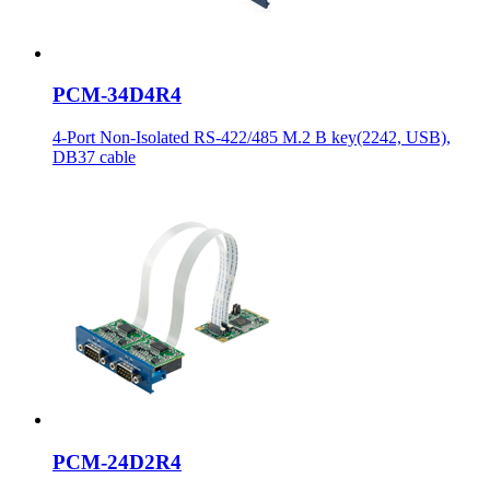
PCM-34D4R4
4-Port Non-Isolated RS-422/485 M.2 B key(2242, USB),
DB37 cable
PCM-24D2R4