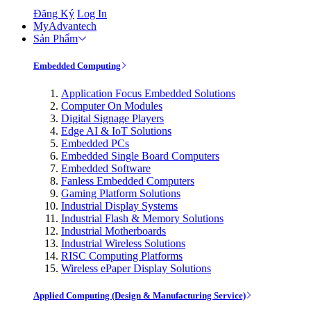
Đăng Ký
Log In
MyAdvantech
Sản Phẩm
Embedded Computing
Application Focus Embedded Solutions
Computer On Modules
Digital Signage Players
Edge AI & IoT Solutions
Embedded PCs
Embedded Single Board Computers
Embedded Software
Fanless Embedded Computers
Gaming Platform Solutions
Industrial Display Systems
Industrial Flash & Memory Solutions
Industrial Motherboards
Industrial Wireless Solutions
RISC Computing Platforms
Wireless ePaper Display Solutions
Applied Computing (Design & Manufacturing Service)