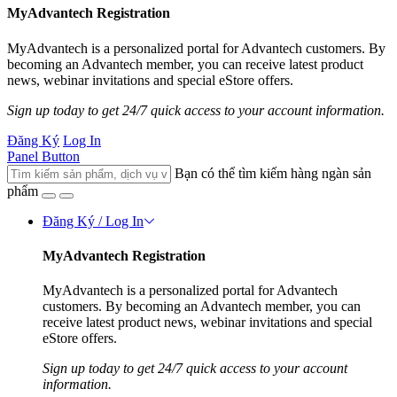
MyAdvantech Registration
MyAdvantech is a personalized portal for Advantech customers. By
becoming an Advantech member, you can receive latest product
news, webinar invitations and special eStore offers.
Sign up today to get 24/7 quick access to your account information.
Đăng Ký
Log In
Panel Button
Bạn có thể tìm kiếm hàng ngàn sản
phẩm
Đăng Ký / Log In
MyAdvantech Registration
MyAdvantech is a personalized portal for Advantech
customers. By becoming an Advantech member, you can
receive latest product news, webinar invitations and special
eStore offers.
Sign up today to get 24/7 quick access to your account
information.