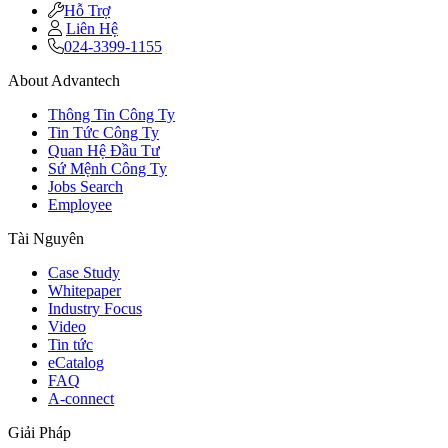
Hỗ Trợ
Liên Hệ
024-3399-1155
About Advantech
Thông Tin Công Ty
Tin Tức Công Ty
Quan Hệ Đầu Tư
Sứ Mệnh Công Ty
Jobs Search
Employee
Tài Nguyên
Case Study
Whitepaper
Industry Focus
Video
Tin tức
eCatalog
FAQ
A-connect
Giải Pháp