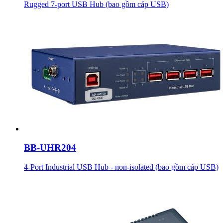
Rugged 7-port USB Hub (bao gồm cáp USB)
BB-UHR204
4-Port Industrial USB Hub - non-isolated (bao gồm cáp USB)