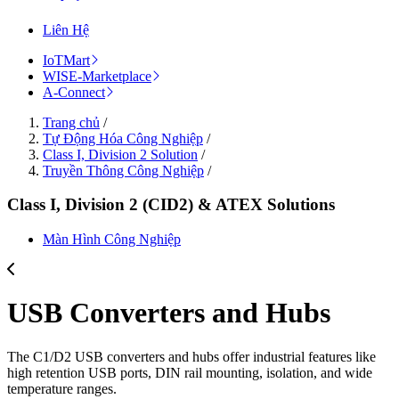
Liên Hệ
IoTMart
WISE-Marketplace
A-Connect
Trang chủ
/
Tự Động Hóa Công Nghiệp
/
Class I, Division 2 Solution
/
Truyền Thông Công Nghiệp
/
Class I, Division 2 (CID2) & ATEX Solutions
Màn Hình Công Nghiệp
USB Converters and Hubs
The C1/D2 USB converters and hubs offer industrial features like
high retention USB ports, DIN rail mounting, isolation, and wide
temperature ranges.