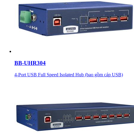
BB-UHR304
4-Port USB Full Speed Isolated Hub (bao gồm cáp USB)