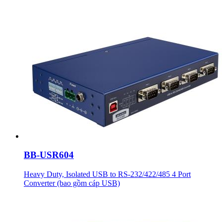
BB-USR604
Heavy Duty, Isolated USB to RS-232/422/485 4 Port
Converter (bao gồm cáp USB)