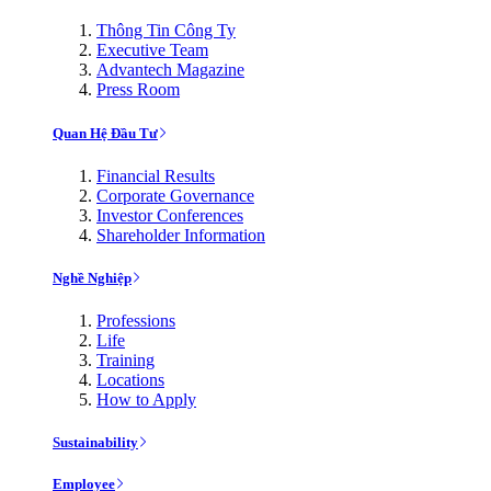
Thông Tin Công Ty
Executive Team
Advantech Magazine
Press Room
Quan Hệ Đầu Tư
Financial Results
Corporate Governance
Investor Conferences
Shareholder Information
Nghề Nghiệp
Professions
Life
Training
Locations
How to Apply
Sustainability
Employee