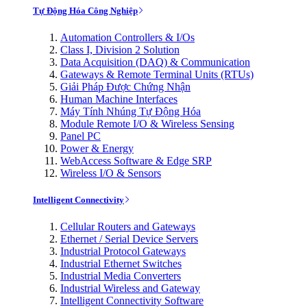
Tự Động Hóa Công Nghiệp
Automation Controllers & I/Os
Class I, Division 2 Solution
Data Acquisition (DAQ) & Communication
Gateways & Remote Terminal Units (RTUs)
Giải Pháp Được Chứng Nhận
Human Machine Interfaces
Máy Tính Nhúng Tự Động Hóa
Module Remote I/O & Wireless Sensing
Panel PC
Power & Energy
WebAccess Software & Edge SRP
Wireless I/O & Sensors
Intelligent Connectivity
Cellular Routers and Gateways
Ethernet / Serial Device Servers
Industrial Protocol Gateways
Industrial Ethernet Switches
Industrial Media Converters
Industrial Wireless and Gateway
Intelligent Connectivity Software