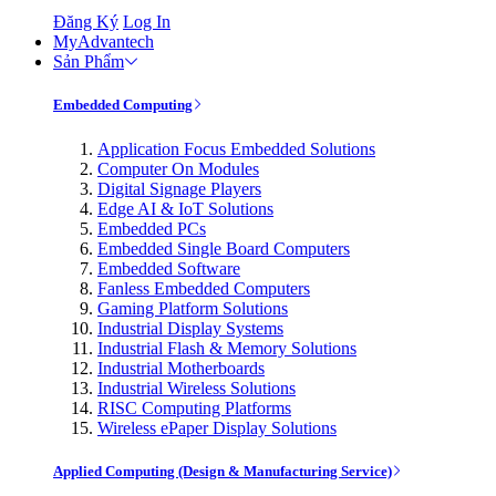
Đăng Ký
Log In
MyAdvantech
Sản Phẩm
Embedded Computing
Application Focus Embedded Solutions
Computer On Modules
Digital Signage Players
Edge AI & IoT Solutions
Embedded PCs
Embedded Single Board Computers
Embedded Software
Fanless Embedded Computers
Gaming Platform Solutions
Industrial Display Systems
Industrial Flash & Memory Solutions
Industrial Motherboards
Industrial Wireless Solutions
RISC Computing Platforms
Wireless ePaper Display Solutions
Applied Computing (Design & Manufacturing Service)