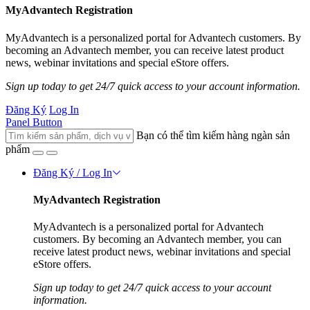
MyAdvantech Registration
MyAdvantech is a personalized portal for Advantech customers. By
becoming an Advantech member, you can receive latest product
news, webinar invitations and special eStore offers.
Sign up today to get 24/7 quick access to your account information.
Đăng Ký
Log In
Panel Button
Bạn có thể tìm kiếm hàng ngàn sản
phẩm
Đăng Ký / Log In
MyAdvantech Registration
MyAdvantech is a personalized portal for Advantech
customers. By becoming an Advantech member, you can
receive latest product news, webinar invitations and special
eStore offers.
Sign up today to get 24/7 quick access to your account
information.