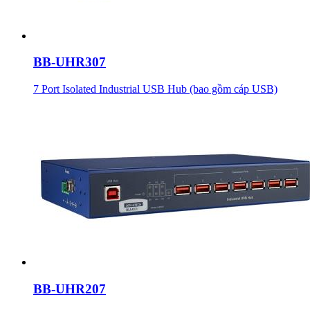
BB-UHR307
7 Port Isolated Industrial USB Hub (bao gồm cáp USB)
BB-UHR207