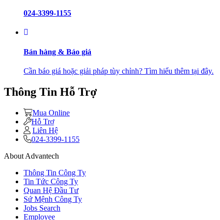
024-3399-1155
Bán hàng & Báo giá
Cần báo giá hoặc giải pháp tùy chỉnh? Tìm hiểu thêm tại đây.
Thông Tin Hỗ Trợ
Mua Online
Hỗ Trợ
Liên Hệ
024-3399-1155
About Advantech
Thông Tin Công Ty
Tin Tức Công Ty
Quan Hệ Đầu Tư
Sứ Mệnh Công Ty
Jobs Search
Employee