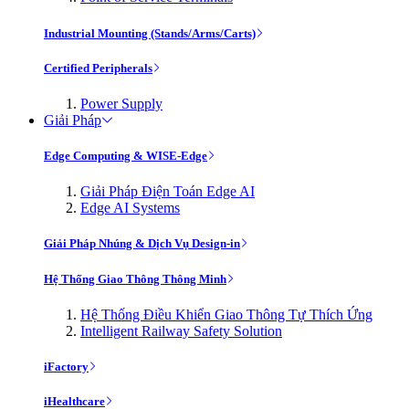
Industrial Mounting (Stands/Arms/Carts)
Certified Peripherals
Power Supply
Giải Pháp
Edge Computing & WISE-Edge
Giải Pháp Điện Toán Edge AI
Edge AI Systems
Giải Pháp Nhúng & Dịch Vụ Design-in
Hệ Thống Giao Thông Thông Minh
Hệ Thống Điều Khiển Giao Thông Tự Thích Ứng
Intelligent Railway Safety Solution
iFactory
iHealthcare