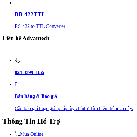
BB-422TTL
RS-422 to TTL Converter
Liên hệ Advantech
024-3399-1155
Bán hàng & Báo giá
Cần báo giá hoặc giải pháp tùy chỉnh? Tìm hiểu thêm tại đây.
Thông Tin Hỗ Trợ
Mua Online