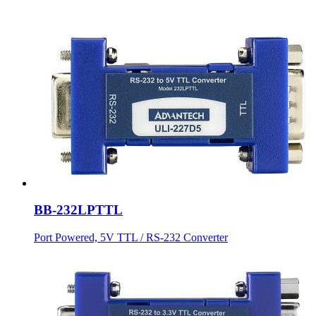
BB-232LPTTL
Port Powered, 5V TTL / RS-232 Converter