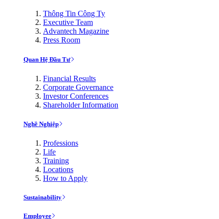
Thông Tin Công Ty
Executive Team
Advantech Magazine
Press Room
Quan Hệ Đầu Tư
Financial Results
Corporate Governance
Investor Conferences
Shareholder Information
Nghề Nghiệp
Professions
Life
Training
Locations
How to Apply
Sustainability
Employee