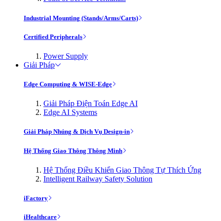
Industrial Mounting (Stands/Arms/Carts)
Certified Peripherals
Power Supply
Giải Pháp
Edge Computing & WISE-Edge
Giải Pháp Điện Toán Edge AI
Edge AI Systems
Giải Pháp Nhúng & Dịch Vụ Design-in
Hệ Thống Giao Thông Thông Minh
Hệ Thống Điều Khiển Giao Thông Tự Thích Ứng
Intelligent Railway Safety Solution
iFactory
iHealthcare