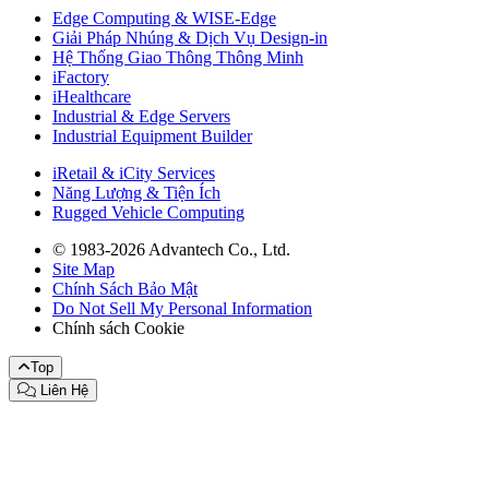
Edge Computing & WISE-Edge
Giải Pháp Nhúng & Dịch Vụ Design-in
Hệ Thống Giao Thông Thông Minh
iFactory
iHealthcare
Industrial & Edge Servers
Industrial Equipment Builder
iRetail & iCity Services
Năng Lượng & Tiện Ích
Rugged Vehicle Computing
© 1983-2026 Advantech Co., Ltd.
Site Map
Chính Sách Bảo Mật
Do Not Sell My Personal Information
Chính sách Cookie
Top
Liên Hệ