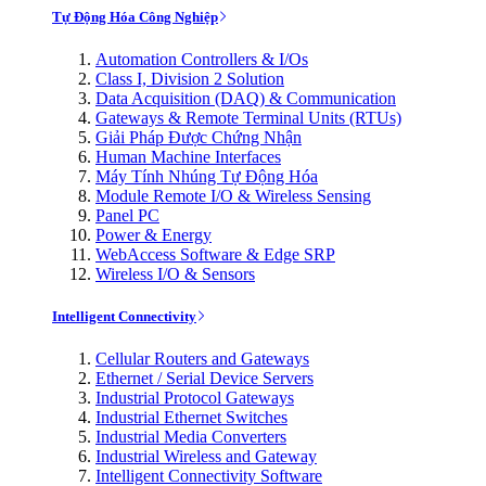
Tự Động Hóa Công Nghiệp
Automation Controllers & I/Os
Class I, Division 2 Solution
Data Acquisition (DAQ) & Communication
Gateways & Remote Terminal Units (RTUs)
Giải Pháp Được Chứng Nhận
Human Machine Interfaces
Máy Tính Nhúng Tự Động Hóa
Module Remote I/O & Wireless Sensing
Panel PC
Power & Energy
WebAccess Software & Edge SRP
Wireless I/O & Sensors
Intelligent Connectivity
Cellular Routers and Gateways
Ethernet / Serial Device Servers
Industrial Protocol Gateways
Industrial Ethernet Switches
Industrial Media Converters
Industrial Wireless and Gateway
Intelligent Connectivity Software