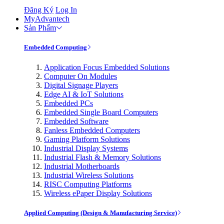
Đăng Ký
Log In
MyAdvantech
Sản Phẩm
Embedded Computing
Application Focus Embedded Solutions
Computer On Modules
Digital Signage Players
Edge AI & IoT Solutions
Embedded PCs
Embedded Single Board Computers
Embedded Software
Fanless Embedded Computers
Gaming Platform Solutions
Industrial Display Systems
Industrial Flash & Memory Solutions
Industrial Motherboards
Industrial Wireless Solutions
RISC Computing Platforms
Wireless ePaper Display Solutions
Applied Computing (Design & Manufacturing Service)