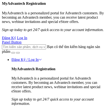
MyAdvantech Registration
MyAdvantech is a personalized portal for Advantech customers. By
becoming an Advantech member, you can receive latest product
news, webinar invitations and special eStore offers.
Sign up today to get 24/7 quick access to your account information.
Đăng Ký
Log In
Panel Button
Bạn có thể tìm kiếm hàng ngàn sản
phẩm
Đăng Ký / Log In
MyAdvantech Registration
MyAdvantech is a personalized portal for Advantech
customers. By becoming an Advantech member, you can
receive latest product news, webinar invitations and special
eStore offers.
Sign up today to get 24/7 quick access to your account
information.