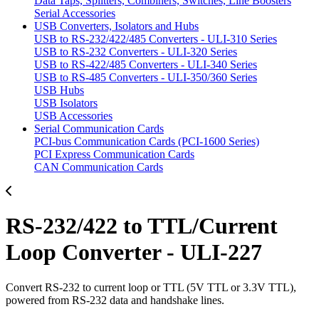
Data Taps, Splitters, Combiners, Switches, Line Boosters
Serial Accessories
USB Converters, Isolators and Hubs
USB to RS-232/422/485 Converters - ULI-310 Series
USB to RS-232 Converters - ULI-320 Series
USB to RS-422/485 Converters - ULI-340 Series
USB to RS-485 Converters - ULI-350/360 Series
USB Hubs
USB Isolators
USB Accessories
Serial Communication Cards
PCI-bus Communication Cards (PCI-1600 Series)
PCI Express Communication Cards
CAN Communication Cards
RS-232/422 to TTL/Current
Loop Converter - ULI-227
Convert RS-232 to current loop or TTL (5V TTL or 3.3V TTL),
powered from RS-232 data and handshake lines.