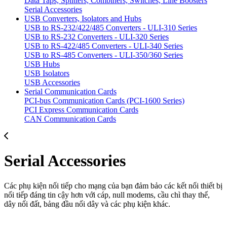
Data Taps, Splitters, Combiners, Switches, Line Boosters
Serial Accessories
USB Converters, Isolators and Hubs
USB to RS-232/422/485 Converters - ULI-310 Series
USB to RS-232 Converters - ULI-320 Series
USB to RS-422/485 Converters - ULI-340 Series
USB to RS-485 Converters - ULI-350/360 Series
USB Hubs
USB Isolators
USB Accessories
Serial Communication Cards
PCI-bus Communication Cards (PCI-1600 Series)
PCI Express Communication Cards
CAN Communication Cards
Serial Accessories
Các phụ kiện nối tiếp cho mạng của bạn đảm bảo các kết nối thiết bị
nối tiếp đáng tin cậy hơn với cáp, null modems, cầu chì thay thế,
dây nối đất, bảng đầu nối dây và các phụ kiện khác.