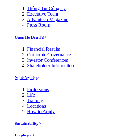
Thông Tin Công Ty
Executive Team
Advantech Magazine
Press Room
Quan Hệ Đầu Tư
Financial Results
Corporate Governance
Investor Conferences
Shareholder Information
Nghề Nghiệp
Professions
Life
Training
Locations
How to Apply
Sustainability
Employee