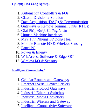
Tự Động Hóa Công Nghiệp
Automation Controllers & I/Os
Class I, Division 2 Solution
Data Acquisition (DAQ) & Communication
Gateways & Remote Terminal Units (RTUs)
Giải Pháp Được Chứng Nhận
Human Machine Interfaces
Máy Tính Nhúng Tự Động Hóa
Module Remote I/O & Wireless Sensing
Panel PC
Power & Energy
WebAccess Software & Edge SRP
Wireless I/O & Sensors
Intelligent Connectivity
Cellular Routers and Gateways
Ethernet / Serial Device Servers
Industrial Protocol Gateways
Industrial Ethernet Switches
Industrial Media Converters
Industrial Wireless and Gateway
Intelligent Connectivity Software