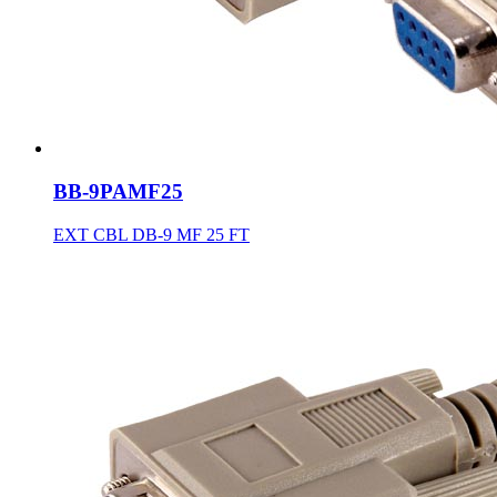
BB-9PAMF25
EXT CBL DB-9 MF 25 FT