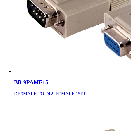
BB-9PAMF15
DB9MALE TO DB9 FEMALE 15FT