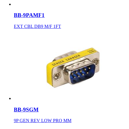
BB-9PAMF1
EXT CBL DB9 M/F 1FT
BB-9SGM
9P GEN REV LOW PRO MM