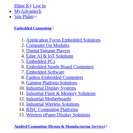
Đăng Ký
Log In
MyAdvantech
Sản Phẩm
Embedded Computing
Application Focus Embedded Solutions
Computer On Modules
Digital Signage Players
Edge AI & IoT Solutions
Embedded PCs
Embedded Single Board Computers
Embedded Software
Fanless Embedded Computers
Gaming Platform Solutions
Industrial Display Systems
Industrial Flash & Memory Solutions
Industrial Motherboards
Industrial Wireless Solutions
RISC Computing Platforms
Wireless ePaper Display Solutions
Applied Computing (Design & Manufacturing Service)