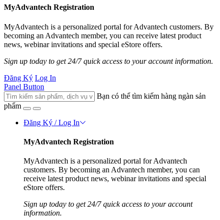
MyAdvantech Registration
MyAdvantech is a personalized portal for Advantech customers. By
becoming an Advantech member, you can receive latest product
news, webinar invitations and special eStore offers.
Sign up today to get 24/7 quick access to your account information.
Đăng Ký
Log In
Panel Button
Bạn có thể tìm kiếm hàng ngàn sản
phẩm
Đăng Ký / Log In
MyAdvantech Registration
MyAdvantech is a personalized portal for Advantech
customers. By becoming an Advantech member, you can
receive latest product news, webinar invitations and special
eStore offers.
Sign up today to get 24/7 quick access to your account
information.