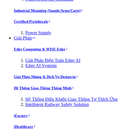
Industrial Mounting (Stands/Arms/Carts)
Certified Peripherals
Power Supply
Giải Pháp
Edge Computing & WISE-Edge
Giải Pháp Điện Toán Edge AI
Edge AI Systems
Giải Pháp Nhúng & Dịch Vụ Design-in
Hệ Thống Giao Thông Thông Minh
Hệ Thống Điều Khiển Giao Thông Tự Thích Ứng
Intelligent Railway Safety Solution
iFactory
iHealthcare