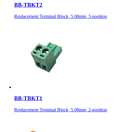
BB-TBKT2
Replacement Terminal Block, 5.08mm, 5-position
BB-TBKT1
Replacement Terminal Block, 5.08mm, 2-position