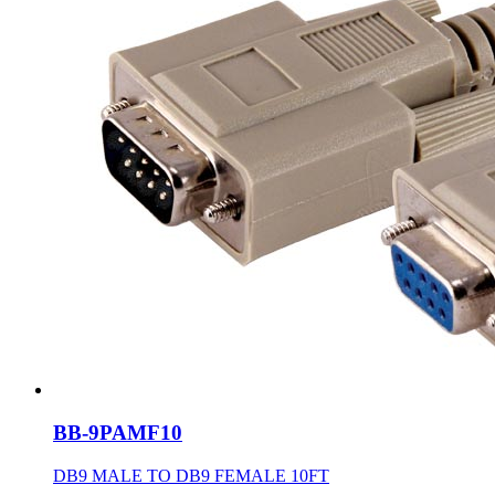
BB-9PAMF10
DB9 MALE TO DB9 FEMALE 10FT