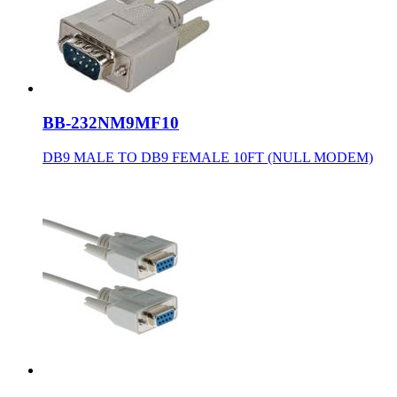
BB-232NM9MF10
DB9 MALE TO DB9 FEMALE 10FT (NULL MODEM)