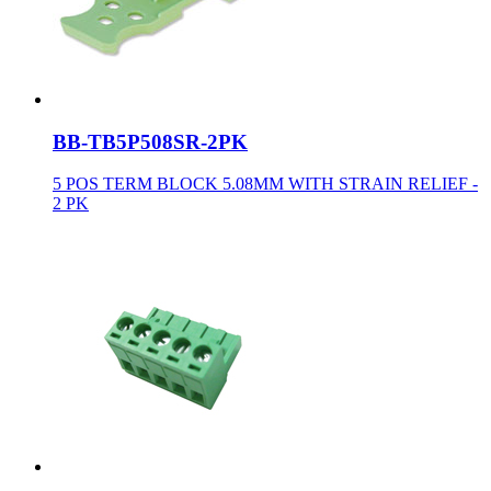
BB-TB5P508SR-2PK
5 POS TERM BLOCK 5.08MM WITH STRAIN RELIEF -
2 PK