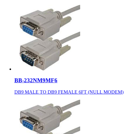
BB-232NM9MF6
DB9 MALE TO DB9 FEMALE 6FT (NULL MODEM)