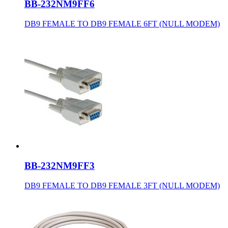
BB-232NM9FF6
DB9 FEMALE TO DB9 FEMALE 6FT (NULL MODEM)
BB-232NM9FF3
DB9 FEMALE TO DB9 FEMALE 3FT (NULL MODEM)