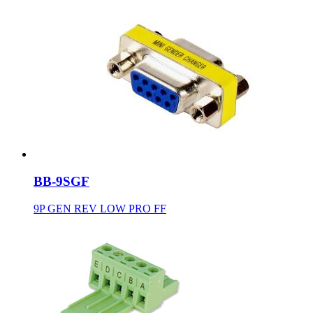
BB-9SGF
9P GEN REV LOW PRO FF