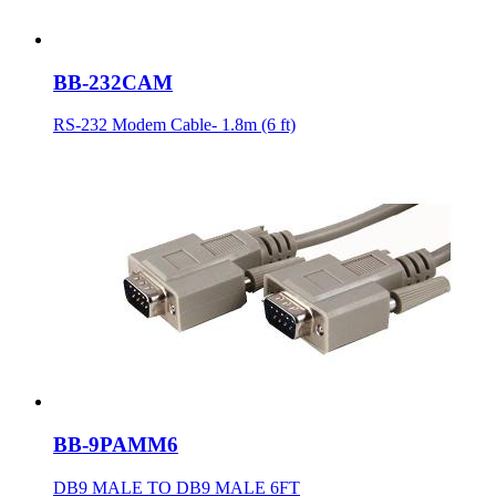
BB-232CAM
RS-232 Modem Cable- 1.8m (6 ft)
BB-9PAMM6
DB9 MALE TO DB9 MALE 6FT