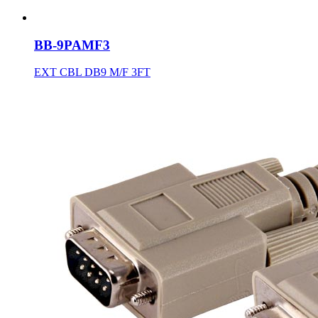
BB-9PAMF3
EXT CBL DB9 M/F 3FT