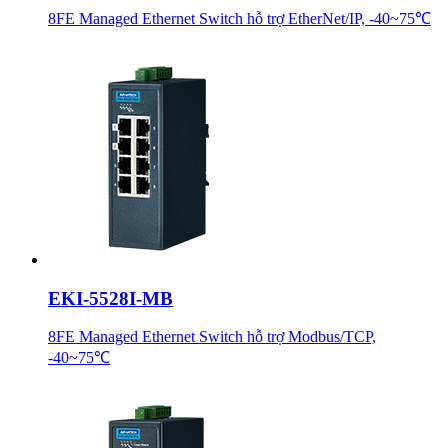
8FE Managed Ethernet Switch hỗ trợ EtherNet/IP, -40~75℃
EKI-5528I-MB
8FE Managed Ethernet Switch hỗ trợ Modbus/TCP,
-40~75℃