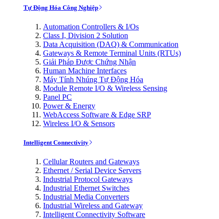
Tự Động Hóa Công Nghiệp
Automation Controllers & I/Os
Class I, Division 2 Solution
Data Acquisition (DAQ) & Communication
Gateways & Remote Terminal Units (RTUs)
Giải Pháp Được Chứng Nhận
Human Machine Interfaces
Máy Tính Nhúng Tự Động Hóa
Module Remote I/O & Wireless Sensing
Panel PC
Power & Energy
WebAccess Software & Edge SRP
Wireless I/O & Sensors
Intelligent Connectivity
Cellular Routers and Gateways
Ethernet / Serial Device Servers
Industrial Protocol Gateways
Industrial Ethernet Switches
Industrial Media Converters
Industrial Wireless and Gateway
Intelligent Connectivity Software