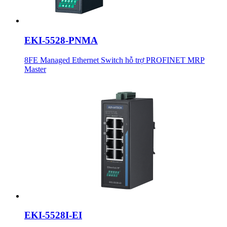
EKI-5528-PNMA
8FE Managed Ethernet Switch hỗ trợ PROFINET MRP
Master
EKI-5528I-EI