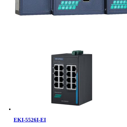
EKI-5526I-EI