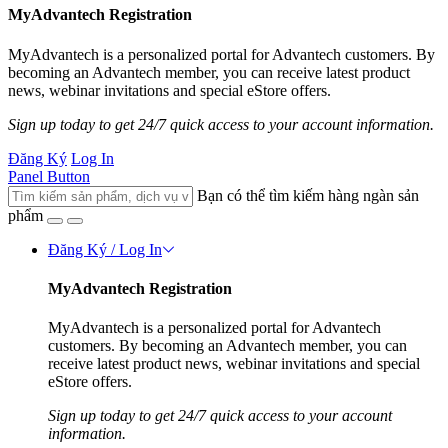
MyAdvantech Registration
MyAdvantech is a personalized portal for Advantech customers. By
becoming an Advantech member, you can receive latest product
news, webinar invitations and special eStore offers.
Sign up today to get 24/7 quick access to your account information.
Đăng Ký
Log In
Panel Button
Bạn có thể tìm kiếm hàng ngàn sản
phẩm
Đăng Ký / Log In
MyAdvantech Registration
MyAdvantech is a personalized portal for Advantech
customers. By becoming an Advantech member, you can
receive latest product news, webinar invitations and special
eStore offers.
Sign up today to get 24/7 quick access to your account
information.