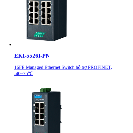
EKI-5526I-PN
16FE Managed Ethernet Switch hỗ trợ PROFINET,
-40~75℃