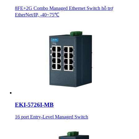
8FE+2G Combo Managed Ethernet Switch hỗ trợ
EtherNet/IP, -40~75℃
EKI-5726I-MB
16 port Entry-Level Managed Switch