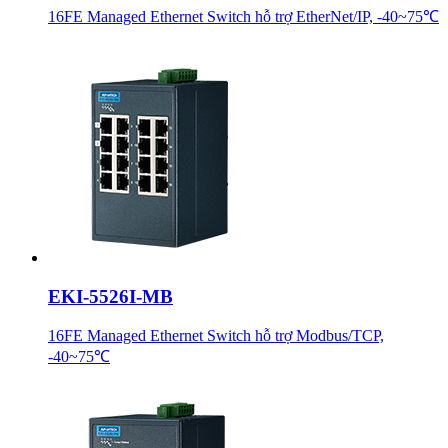
16FE Managed Ethernet Switch hỗ trợ EtherNet/IP, -40~75℃
EKI-5526I-MB
16FE Managed Ethernet Switch hỗ trợ Modbus/TCP,
-40~75℃