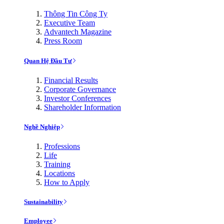
Thông Tin Công Ty
Executive Team
Advantech Magazine
Press Room
Quan Hệ Đầu Tư
Financial Results
Corporate Governance
Investor Conferences
Shareholder Information
Nghề Nghiệp
Professions
Life
Training
Locations
How to Apply
Sustainability
Employee