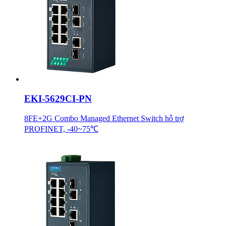
EKI-5629CI-PN
8FE+2G Combo Managed Ethernet Switch hỗ trợ
PROFINET, -40~75℃