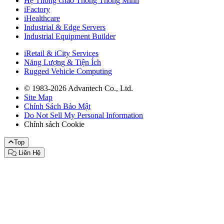
Hệ Thống Giao Thông Thông Minh
iFactory
iHealthcare
Industrial & Edge Servers
Industrial Equipment Builder
iRetail & iCity Services
Năng Lượng & Tiện Ích
Rugged Vehicle Computing
© 1983-2026 Advantech Co., Ltd.
Site Map
Chính Sách Bảo Mật
Do Not Sell My Personal Information
Chính sách Cookie
Top
Liên Hệ