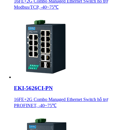
16FE+2G Combo Managed Ethernet Switch hỗ trợ
Modbus/TCP, -40~75℃
EKI-5626CI-PN
16FE+2G Combo Managed Ethernet Switch hỗ trợ
PROFINET, -40~75℃