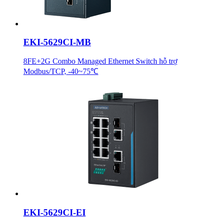
EKI-5629CI-MB
8FE+2G Combo Managed Ethernet Switch hỗ trợ
Modbus/TCP, -40~75℃
EKI-5629CI-EI