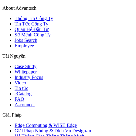
About Advantech
Thông Tin Công Ty
Tin Tức Công Ty
Quan Hệ Đầu Tư
Sứ Mệnh Công Ty
Jobs Search
Employee
Tài Nguyên
Case Study
Whitepaper
Industry Focus
Video
Tin tức
eCatalog
FAQ
A-connect
Giải Pháp
Edge Computing & WISE-Edge
Giải Pháp Nhúng & Dịch Vụ Design-in