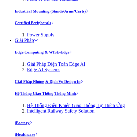
Industrial Mounting (Stands/Arms/Carts)
Certified Peripherals
Power Supply
Giải Pháp
Edge Computing & WISE-Edge
Giải Pháp Điện Toán Edge AI
Edge AI Systems
Giải Pháp Nhúng & Dịch Vụ Design-in
Hệ Thống Giao Thông Thông Minh
Hệ Thống Điều Khiển Giao Thông Tự Thích Ứng
Intelligent Railway Safety Solution
iFactory
iHealthcare