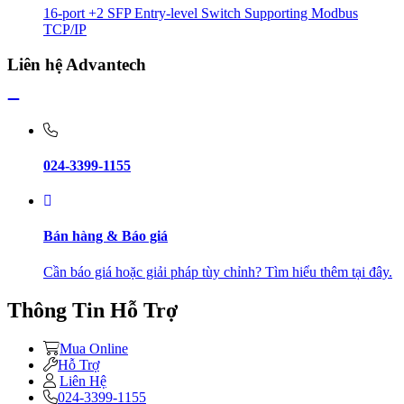
16-port +2 SFP Entry-level Switch Supporting Modbus
TCP/IP
Liên hệ Advantech
024-3399-1155
Bán hàng & Báo giá
Cần báo giá hoặc giải pháp tùy chỉnh? Tìm hiểu thêm tại đây.
Thông Tin Hỗ Trợ
Mua Online
Hỗ Trợ
Liên Hệ
024-3399-1155