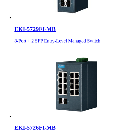
EKI-5729FI-MB
8-Port + 2 SFP Entry-Level Managed Switch
EKI-5726FI-MB