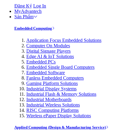
Đăng Ký
Log In
MyAdvantech
Sản Phẩm
Embedded Computing
Application Focus Embedded Solutions
Computer On Modules
Digital Signage Players
Edge AI & IoT Solutions
Embedded PCs
Embedded Single Board Computers
Embedded Software
Fanless Embedded Computers
Gaming Platform Solutions
Industrial Display Systems
Industrial Flash & Memory Solutions
Industrial Motherboards
Industrial Wireless Solutions
RISC Computing Platforms
Wireless ePaper Display Solutions
Applied Computing (Design & Manufacturing Service)