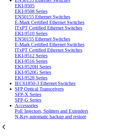
EN50155 Ethernet Switches
EKI-9505
EKI-9508 Series
EN50155 Ethernet Switches
E-Mark Certified Ethernet Switches
ITxPT Certified Ethernet Switches
EKI-9510 Series
EN50155 Ethernet Switches
E-Mark Certified Ethernet Switches
ITxPT Certified Ethernet Switches
EKI-9512 Series
EKI-9516 Series
EKI-9520H Series
EKI-9520G Series
EKI-9528 Series
IEC61850-3 Ethernet Switches
SFP Optical Transceivers
SFP-X Series
SFP-G Series
Accessories
PoE Injectors, Splitters and Extenders
N-Key automatic backup and restore