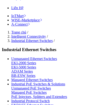
Liên Hệ
IoTMart
WISE-Marketplace
A-Connect
Trang chủ
/
Intelligent Connectivity
/
Industrial Ethernet Switches
/
Industrial Ethernet Switches
Unmanaged Ethernet Switches
EKI-2000 Series
EKI-5000 Series
ADAM Series
BB-ESW Series
Managed Ethernet Switches
Industrial PoE Switches & Solutions
Unmanaged PoE Switches
Managed PoE Switches
PoE Injectors, Splitters and Extenders
Industrial Protocol Switch