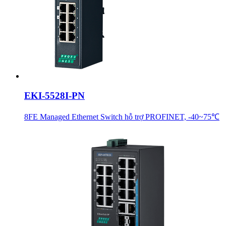
EKI-5528I-PN
8FE Managed Ethernet Switch hỗ trợ PROFINET, -40~75℃