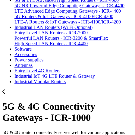
5G & LTE Advanced High Speed Routers - ICR-4000
5G NR Powerful Edge Computing Gateways - ICR-4400
LTE Advanced Edge Computing Gateways - ICR-4400
5G Routers & IoT Gateways - ICR-4100/ICR-4200
LTE-A Routers & IoT Gateways - ICR-4100/ICR-4200
Industrial LAN Routers (Wi-Fi Optional)
Entry Level LAN Routers - ICR-2000
Powerful LAN Routers - ICR-3200 & SmartFlex
High Speed LAN Routers - ICR-4400
Software
Accessories
Power supplies
Antennas
Entry Level 4G Routers
Industrial IoT 4G LTE Router & Gateway
Industrial Modular Routers
5G & 4G Connectivity
Gateways - ICR-1000
5G & 4G router connectivity serves well for various applications