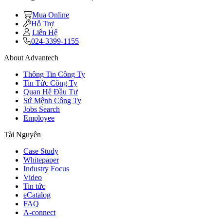
Mua Online
Hỗ Trợ
Liên Hệ
024-3399-1155
About Advantech
Thông Tin Công Ty
Tin Tức Công Ty
Quan Hệ Đầu Tư
Sứ Mệnh Công Ty
Jobs Search
Employee
Tài Nguyên
Case Study
Whitepaper
Industry Focus
Video
Tin tức
eCatalog
FAQ
A-connect