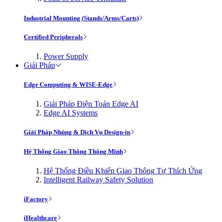
Industrial Mounting (Stands/Arms/Carts)
Certified Peripherals
Power Supply
Giải Pháp
Edge Computing & WISE-Edge
Giải Pháp Điện Toán Edge AI
Edge AI Systems
Giải Pháp Nhúng & Dịch Vụ Design-in
Hệ Thống Giao Thông Thông Minh
Hệ Thống Điều Khiển Giao Thông Tự Thích Ứng
Intelligent Railway Safety Solution
iFactory
iHealthcare