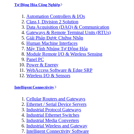
Tự Động Hóa Công Nghiệp
Automation Controllers & I/Os
Class I, Division 2 Solution
Data Acquisition (DAQ) & Communication
Gateways & Remote Terminal Units (RTUs)
Giải Pháp Được Chứng Nhận
Human Machine Interfaces
Máy Tính Nhúng Tự Động Hóa
Module Remote I/O & Wireless Sensing
Panel PC
Power & Energy
WebAccess Software & Edge SRP
Wireless I/O & Sensors
Intelligent Connectivity
Cellular Routers and Gateways
Ethernet / Serial Device Servers
Industrial Protocol Gateways
Industrial Ethernet Switches
Industrial Media Converters
Industrial Wireless and Gateway
Intelligent Connectivity Software