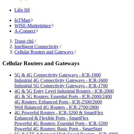
Liên Hệ
IoTMart
WISE-Marketplace
A-Connect
Trang chủ
/
Intelligent Connectivity
/
Cellular Routers and Gateways
/
Cellular Routers and Gateways
5G & 4G Connectivity Gateways - ICR-1000
Industrial 4G Connectivity Gateways - ICR-1600
Industrial 5G Connectivity Gateways - ICR-1700
4G & 5G Entry Level Industrial Routers - ICR-2000
4G & 5G Routers: Essential Ports - ICR-2000/2400
4G Routers: Enhanced Ports - ICR-2500/2600
Well Balanced 4G Routers - ICR-2700/2800
4G Powerful Routers - ICR-3200 & SmartFlex
Enhanced & Flexible Ports - SmartFlex
Powerful 4G Routers: Essential Ports - ICR-3200
Powerful 4G Routers: Basic Ports - SmartStart