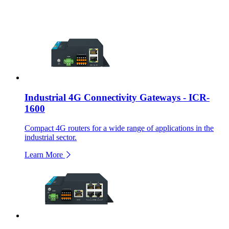
Industrial 4G Connectivity Gateways - ICR-
1600
Compact 4G routers for a wide range of applications in the
industrial sector.
Learn More