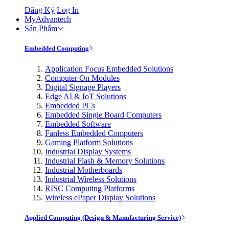
Đăng Ký
Log In
MyAdvantech
Sản Phẩm
Embedded Computing
Application Focus Embedded Solutions
Computer On Modules
Digital Signage Players
Edge AI & IoT Solutions
Embedded PCs
Embedded Single Board Computers
Embedded Software
Fanless Embedded Computers
Gaming Platform Solutions
Industrial Display Systems
Industrial Flash & Memory Solutions
Industrial Motherboards
Industrial Wireless Solutions
RISC Computing Platforms
Wireless ePaper Display Solutions
Applied Computing (Design & Manufacturing Service)