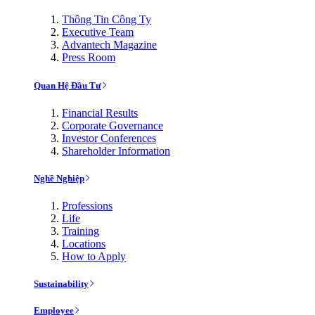
Thông Tin Công Ty
Executive Team
Advantech Magazine
Press Room
Quan Hệ Đầu Tư
Financial Results
Corporate Governance
Investor Conferences
Shareholder Information
Nghề Nghiệp
Professions
Life
Training
Locations
How to Apply
Sustainability
Employee