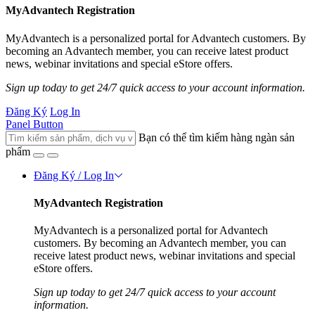
MyAdvantech Registration
MyAdvantech is a personalized portal for Advantech customers. By
becoming an Advantech member, you can receive latest product
news, webinar invitations and special eStore offers.
Sign up today to get 24/7 quick access to your account information.
Đăng Ký
Log In
Panel Button
Bạn có thể tìm kiếm hàng ngàn sản
phẩm
Đăng Ký / Log In
MyAdvantech Registration
MyAdvantech is a personalized portal for Advantech
customers. By becoming an Advantech member, you can
receive latest product news, webinar invitations and special
eStore offers.
Sign up today to get 24/7 quick access to your account
information.