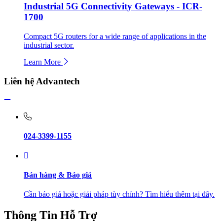
Industrial 5G Connectivity Gateways - ICR-
1700
Compact 5G routers for a wide range of applications in the
industrial sector.
Learn More
Liên hệ Advantech
024-3399-1155
Bán hàng & Báo giá
Cần báo giá hoặc giải pháp tùy chỉnh? Tìm hiểu thêm tại đây.
Thông Tin Hỗ Trợ