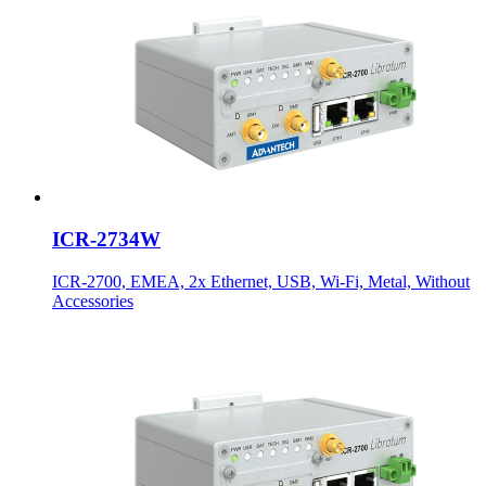
ICR-2734W
ICR-2700, EMEA, 2x Ethernet, USB, Wi-Fi, Metal, Without
Accessories