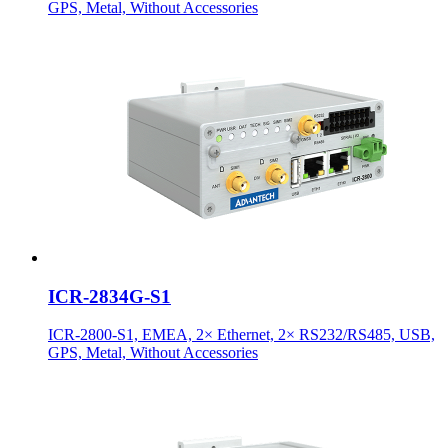
GPS, Metal, Without Accessories
ICR-2834G-S1
ICR-2800-S1, EMEA, 2× Ethernet, 2× RS232/RS485, USB,
GPS, Metal, Without Accessories