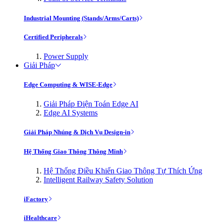
Industrial Mounting (Stands/Arms/Carts)
Certified Peripherals
Power Supply
Giải Pháp
Edge Computing & WISE-Edge
Giải Pháp Điện Toán Edge AI
Edge AI Systems
Giải Pháp Nhúng & Dịch Vụ Design-in
Hệ Thống Giao Thông Thông Minh
Hệ Thống Điều Khiển Giao Thông Tự Thích Ứng
Intelligent Railway Safety Solution
iFactory
iHealthcare