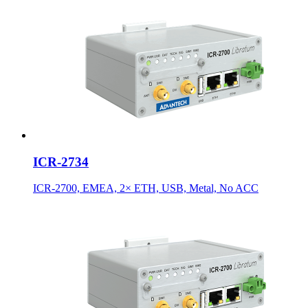
ICR-2734
ICR-2700, EMEA, 2× ETH, USB, Metal, No ACC