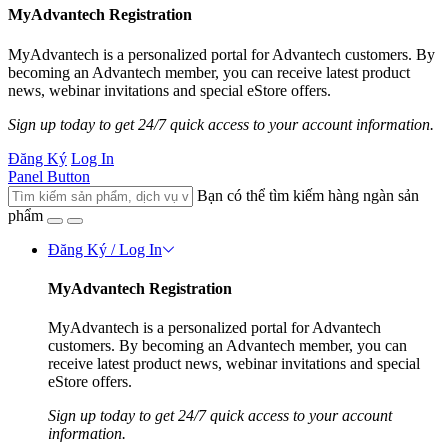
MyAdvantech Registration
MyAdvantech is a personalized portal for Advantech customers. By
becoming an Advantech member, you can receive latest product
news, webinar invitations and special eStore offers.
Sign up today to get 24/7 quick access to your account information.
Đăng Ký
Log In
Panel Button
Bạn có thể tìm kiếm hàng ngàn sản
phẩm
Đăng Ký / Log In
MyAdvantech Registration
MyAdvantech is a personalized portal for Advantech
customers. By becoming an Advantech member, you can
receive latest product news, webinar invitations and special
eStore offers.
Sign up today to get 24/7 quick access to your account
information.