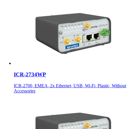
ICR-2734WP
ICR-2700, EMEA, 2x Ethernet, USB, Wi-Fi, Plastic, Without
Accessories