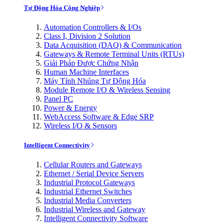
Tự Động Hóa Công Nghiệp
Automation Controllers & I/Os
Class I, Division 2 Solution
Data Acquisition (DAQ) & Communication
Gateways & Remote Terminal Units (RTUs)
Giải Pháp Được Chứng Nhận
Human Machine Interfaces
Máy Tính Nhúng Tự Động Hóa
Module Remote I/O & Wireless Sensing
Panel PC
Power & Energy
WebAccess Software & Edge SRP
Wireless I/O & Sensors
Intelligent Connectivity
Cellular Routers and Gateways
Ethernet / Serial Device Servers
Industrial Protocol Gateways
Industrial Ethernet Switches
Industrial Media Converters
Industrial Wireless and Gateway
Intelligent Connectivity Software