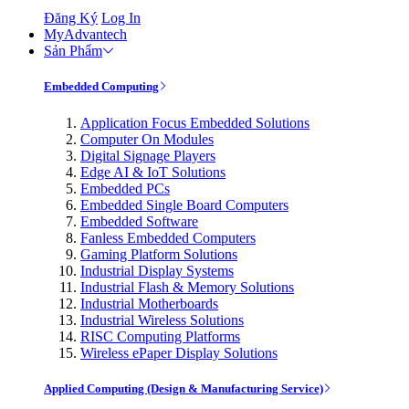
Đăng Ký
Log In
MyAdvantech
Sản Phẩm
Embedded Computing
Application Focus Embedded Solutions
Computer On Modules
Digital Signage Players
Edge AI & IoT Solutions
Embedded PCs
Embedded Single Board Computers
Embedded Software
Fanless Embedded Computers
Gaming Platform Solutions
Industrial Display Systems
Industrial Flash & Memory Solutions
Industrial Motherboards
Industrial Wireless Solutions
RISC Computing Platforms
Wireless ePaper Display Solutions
Applied Computing (Design & Manufacturing Service)