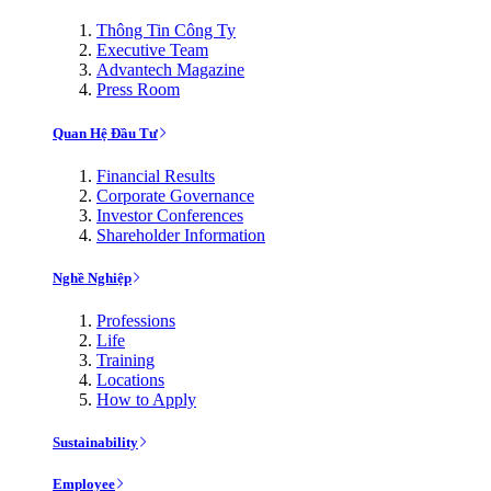
Thông Tin Công Ty
Executive Team
Advantech Magazine
Press Room
Quan Hệ Đầu Tư
Financial Results
Corporate Governance
Investor Conferences
Shareholder Information
Nghề Nghiệp
Professions
Life
Training
Locations
How to Apply
Sustainability
Employee