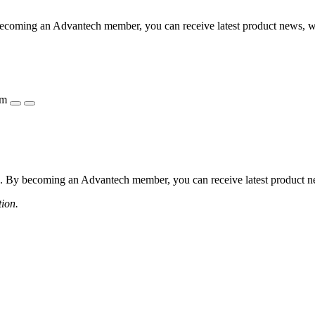
coming an Advantech member, you can receive latest product news, webi
ẩm
 By becoming an Advantech member, you can receive latest product news
tion.