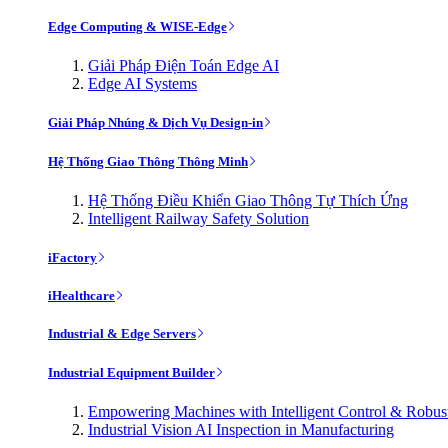
Edge Computing & WISE-Edge
Giải Pháp Điện Toán Edge AI
Edge AI Systems
Giải Pháp Nhúng & Dịch Vụ Design-in
Hệ Thống Giao Thông Thông Minh
Hệ Thống Điều Khiển Giao Thông Tự Thích Ứng
Intelligent Railway Safety Solution
iFactory
iHealthcare
Industrial & Edge Servers
Industrial Equipment Builder
Empowering Machines with Intelligent Control & Robu
Industrial Vision AI Inspection in Manufacturing