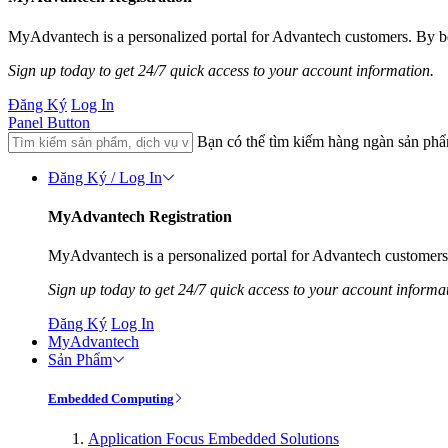
MyAdvantech is a personalized portal for Advantech customers. By be
Sign up today to get 24/7 quick access to your account information.
Đăng Ký
Log In
Panel Button
Bạn có thể tìm kiếm hàng ngàn sản ph
Đăng Ký / Log In
MyAdvantech Registration
MyAdvantech is a personalized portal for Advantech customers.
Sign up today to get 24/7 quick access to your account informa
Đăng Ký
Log In
MyAdvantech
Sản Phẩm
Embedded Computing
Application Focus Embedded Solutions