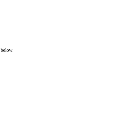
 below.