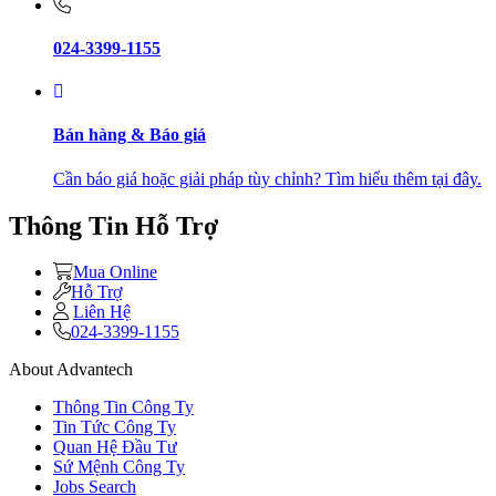
024-3399-1155
Bán hàng & Báo giá
Cần báo giá hoặc giải pháp tùy chỉnh? Tìm hiểu thêm tại đây.
Thông Tin Hỗ Trợ
Mua Online
Hỗ Trợ
Liên Hệ
024-3399-1155
About Advantech
Thông Tin Công Ty
Tin Tức Công Ty
Quan Hệ Đầu Tư
Sứ Mệnh Công Ty
Jobs Search