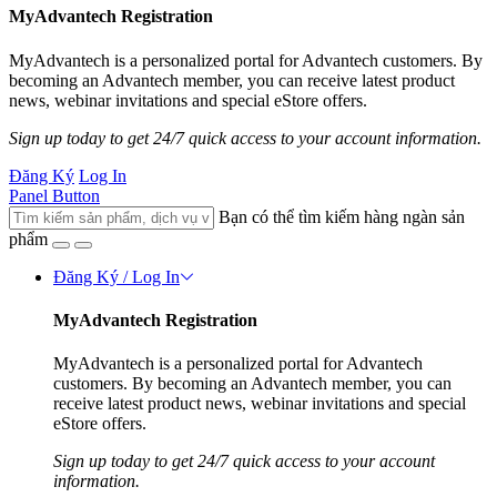
MyAdvantech Registration
MyAdvantech is a personalized portal for Advantech customers. By
becoming an Advantech member, you can receive latest product
news, webinar invitations and special eStore offers.
Sign up today to get 24/7 quick access to your account information.
Đăng Ký
Log In
Panel Button
Bạn có thể tìm kiếm hàng ngàn sản
phẩm
Đăng Ký / Log In
MyAdvantech Registration
MyAdvantech is a personalized portal for Advantech
customers. By becoming an Advantech member, you can
receive latest product news, webinar invitations and special
eStore offers.
Sign up today to get 24/7 quick access to your account
information.