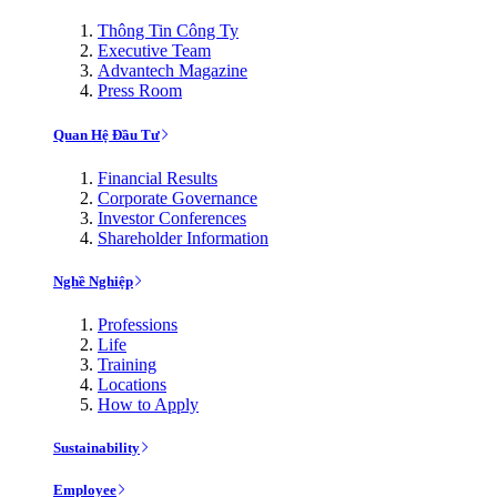
Thông Tin Công Ty
Executive Team
Advantech Magazine
Press Room
Quan Hệ Đầu Tư
Financial Results
Corporate Governance
Investor Conferences
Shareholder Information
Nghề Nghiệp
Professions
Life
Training
Locations
How to Apply
Sustainability
Employee