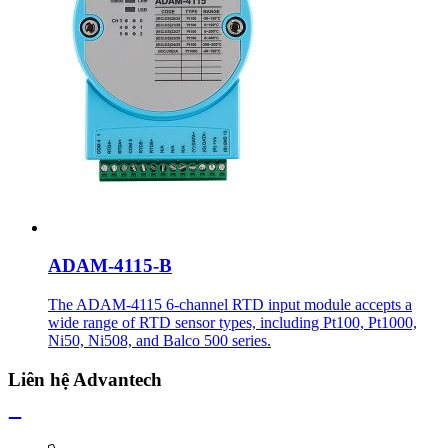
ADAM-4115-B
The ADAM-4115 6-channel RTD input module accepts a
wide range of RTD sensor types, including Pt100, Pt1000,
Ni50, Ni508, and Balco 500 series.
Liên hệ Advantech