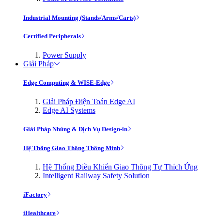
Industrial Mounting (Stands/Arms/Carts)
Certified Peripherals
Power Supply
Giải Pháp
Edge Computing & WISE-Edge
Giải Pháp Điện Toán Edge AI
Edge AI Systems
Giải Pháp Nhúng & Dịch Vụ Design-in
Hệ Thống Giao Thông Thông Minh
Hệ Thống Điều Khiển Giao Thông Tự Thích Ứng
Intelligent Railway Safety Solution
iFactory
iHealthcare