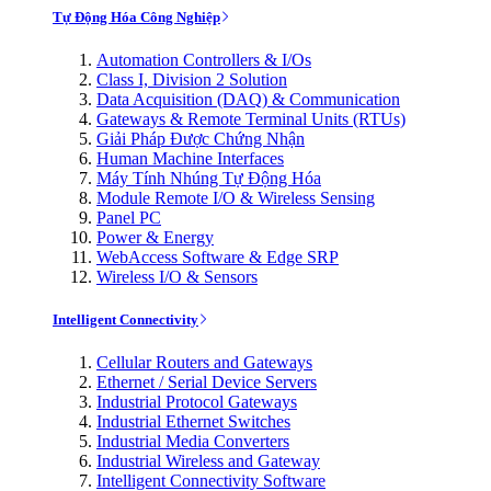
Tự Động Hóa Công Nghiệp
Automation Controllers & I/Os
Class I, Division 2 Solution
Data Acquisition (DAQ) & Communication
Gateways & Remote Terminal Units (RTUs)
Giải Pháp Được Chứng Nhận
Human Machine Interfaces
Máy Tính Nhúng Tự Động Hóa
Module Remote I/O & Wireless Sensing
Panel PC
Power & Energy
WebAccess Software & Edge SRP
Wireless I/O & Sensors
Intelligent Connectivity
Cellular Routers and Gateways
Ethernet / Serial Device Servers
Industrial Protocol Gateways
Industrial Ethernet Switches
Industrial Media Converters
Industrial Wireless and Gateway
Intelligent Connectivity Software