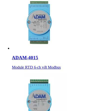
ADAM-4015
Module RTD 6-ch với Modbus