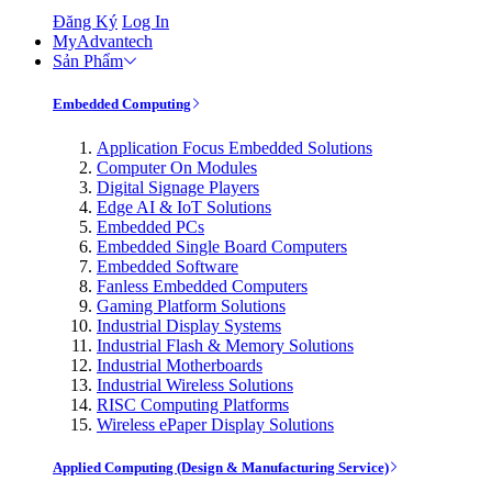
Đăng Ký
Log In
MyAdvantech
Sản Phẩm
Embedded Computing
Application Focus Embedded Solutions
Computer On Modules
Digital Signage Players
Edge AI & IoT Solutions
Embedded PCs
Embedded Single Board Computers
Embedded Software
Fanless Embedded Computers
Gaming Platform Solutions
Industrial Display Systems
Industrial Flash & Memory Solutions
Industrial Motherboards
Industrial Wireless Solutions
RISC Computing Platforms
Wireless ePaper Display Solutions
Applied Computing (Design & Manufacturing Service)